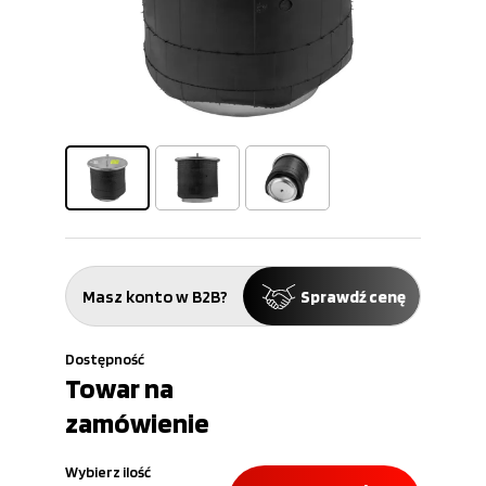
Masz konto w B2B?
Sprawdź cenę
Dostępność
Towar na
zamówienie
Wybierz ilość