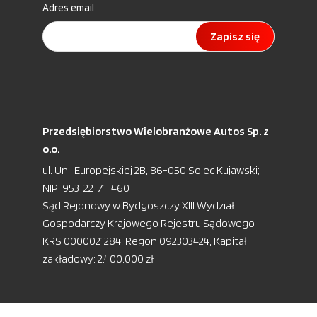
Adres email
Zapisz się
Przedsiębiorstwo Wielobranżowe Autos Sp. z
o.o.
ul. Unii Europejskiej 2B, 86-050 Solec Kujawski;
NIP: 953-22-71-460
Sąd Rejonowy w Bydgoszczy XIII Wydział
Gospodarczy Krajowego Rejestru Sądowego
KRS 0000021284, Regon 092303424, Kapitał
zakładowy: 2.400.000 zł