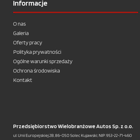
Informacje
O nas
Galeria
Oferty pracy
Polityka prywatności
Ogólne warunki sprzedaży
Ochrona środowiska
Kontakt
Przedsiębiorstwo Wielobranżowe Autos Sp. z o.o.
ul. Unii Europejskiej 2B, 86-050 Solec Kujawski; NIP: 953-22-71-460