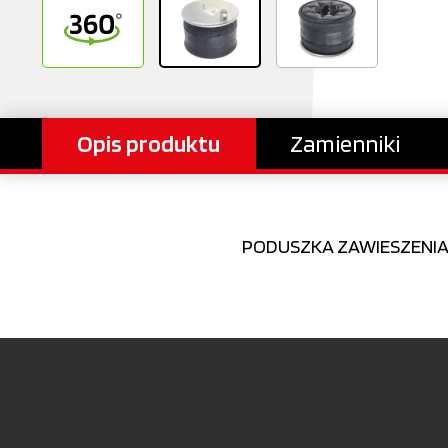
Opis produktu
Zamienniki
PODUSZKA ZAWIESZENIA