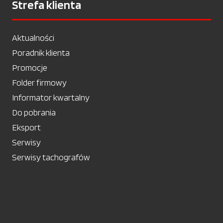
Strefa klienta
Aktualności
Poradnik klienta
Promocje
Folder firmowy
Informator kwartalny
Do pobrania
Eksport
Serwisy
Serwisy tachografów