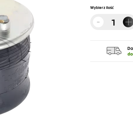
Wybierz ilość
Do
do