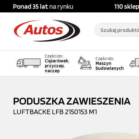
Ponad 35 lat
na rynku
110 skle
Części do:
Części do:
Ciężarówek,
Maszyn
przyczep,
budowlanych
naczep
PODUSZKA ZAWIESZENIA
LUFTBACKE
LFB 2150153 M1