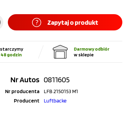
Zapytaj o produkt
starczymy
Darmowy odbiór
 48 godzin
w sklepie
Nr Autos
0811605
Nr producenta
LFB 2150153 M1
Producent
Luftbacke