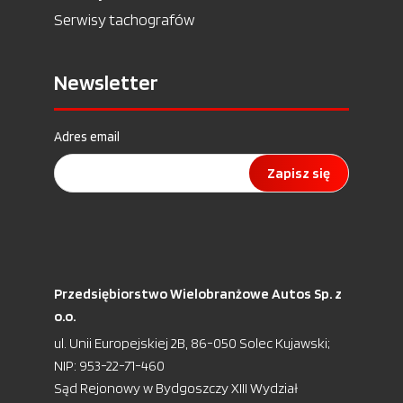
Serwisy tachografów
Newsletter
Adres email
Zapisz się
Przedsiębiorstwo Wielobranżowe Autos Sp. z
o.o.
ul. Unii Europejskiej 2B, 86-050 Solec Kujawski;
NIP: 953-22-71-460
Sąd Rejonowy w Bydgoszczy XIII Wydział