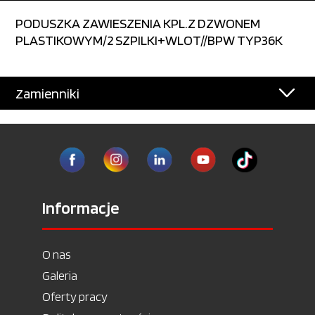
PODUSZKA ZAWIESZENIA KPL.Z DZWONEM
PLASTIKOWYM/2 SZPILKI+WLOT//BPW TYP36K
Zamienniki
Informacje
O nas
Galeria
Oferty pracy