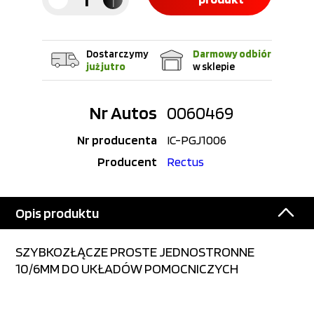
Dostarczymy
Darmowy odbiór
już jutro
w sklepie
Nr Autos
0060469
Nr producenta
IC-PGJ1006
Producent
Rectus
Opis produktu
SZYBKOZŁĄCZE PROSTE JEDNOSTRONNE
10/6MM DO UKŁADÓW POMOCNICZYCH