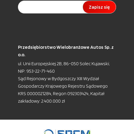
Zapisz się
Przedsiębiorstwo Wielobranżowe Autos Sp. z
o.o.
ul. Unii Europejskiej 2B, 86-050 Solec Kujawski;
NIP: 953-22-71-460
Sąd Rejonowy w Bydgoszczy XIII Wydział
Gospodarczy Krajowego Rejestru Sądowego
KRS 0000021284, Regon 092303424, Kapitał
zakładowy: 2.400.000 zł