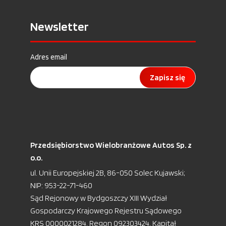
Newsletter
Adres email
Zapisz się
Przedsiębiorstwo Wielobranżowe Autos Sp. z
o.o.
ul. Unii Europejskiej 2B, 86-050 Solec Kujawski;
NIP: 953-22-71-460
Sąd Rejonowy w Bydgoszczy XIII Wydział
Gospodarczy Krajowego Rejestru Sądowego
KRS 0000021284, Regon 092303424, Kapitał