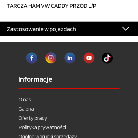
TARCZA HAM VW CADDY PRZÓD L/P
Zastosowanie w pojazdach
Informacje
O nas
Galeria
Oferty pracy
Polityka prywatności
Ogólne warunki sprzedaży