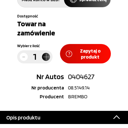
Dostępność
Towar na
zamówienie
Wybierz ilość
Zapytaj o
produkt
Nr Autos
0404627
Nr producenta
08.5149.14
Producent
BREMBO
Opis produktu