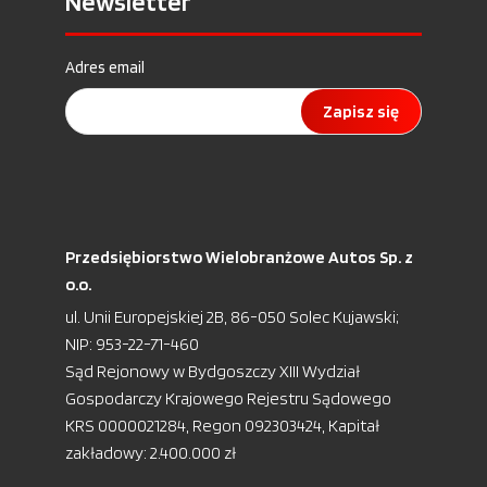
Newsletter
Adres email
Zapisz się
Przedsiębiorstwo Wielobranżowe Autos Sp. z
o.o.
ul. Unii Europejskiej 2B, 86-050 Solec Kujawski;
NIP: 953-22-71-460
Sąd Rejonowy w Bydgoszczy XIII Wydział
Gospodarczy Krajowego Rejestru Sądowego
KRS 0000021284, Regon 092303424, Kapitał
zakładowy: 2.400.000 zł