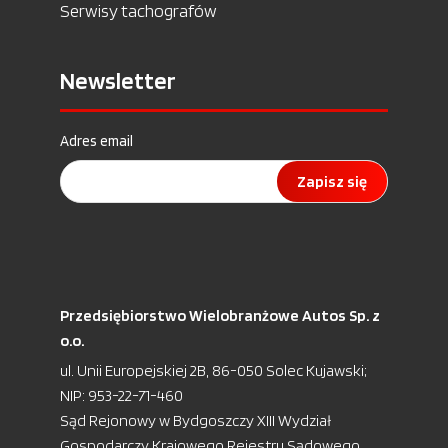
Serwisy tachografów
Newsletter
Adres email
Zapisz się
Przedsiębiorstwo Wielobranżowe Autos Sp. z
o.o.
ul. Unii Europejskiej 2B, 86-050 Solec Kujawski;
NIP: 953-22-71-460
Sąd Rejonowy w Bydgoszczy XIII Wydział
Gospodarczy Krajowego Rejestru Sądowego