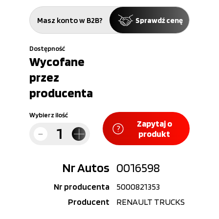
Masz konto w B2B?
Sprawdź cenę
Dostępność
Wycofane
przez
producenta
Wybierz ilość
Zapytaj o
produkt
Nr Autos
0016598
Nr producenta
5000821353
Producent
RENAULT TRUCKS