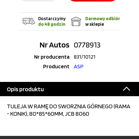
Dostarczymy
Darmowy odbiór
do 48 godzin
w sklepie
Nr Autos
0778913
Nr producenta
831/10121
Producent
ASP
Opis produktu
TULEJA W RAMĘ DO SWORZNIA GÓRNEGO (RAMA
- KONIK), 80*85*60MM, JCB 8060