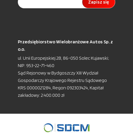
Zapisz się
Przedsiębiorstwo Wielobranżowe Autos Sp. z
o.o.
ul. Unii Europejskiej 2B, 86-050 Solec Kujawski;
NIP: 953-22-71-460
Sąd Rejonowy w Bydgoszczy XIII Wydział
Gospodarczy Krajowego Rejestru Sądowego
KRS 0000021284, Regon 092303424, Kapitał
zakładowy: 2.400.000 zł