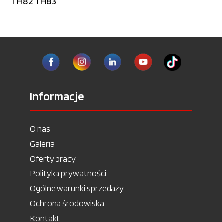
TH82 TH83
Informacje
O nas
Galeria
Oferty pracy
Polityka prywatności
Ogólne warunki sprzedaży
Ochrona środowiska
Kontakt