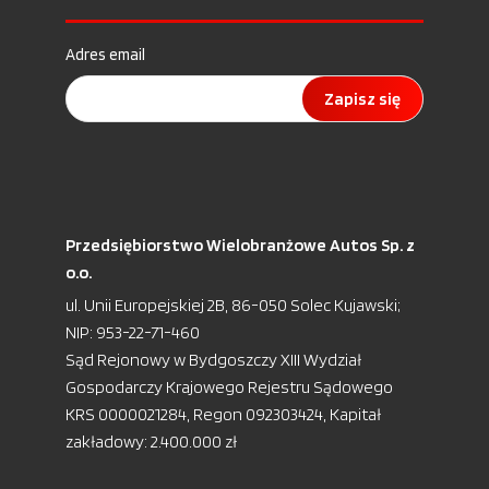
Adres email
Zapisz się
Przedsiębiorstwo Wielobranżowe Autos Sp. z
o.o.
ul. Unii Europejskiej 2B, 86-050 Solec Kujawski;
NIP: 953-22-71-460
Sąd Rejonowy w Bydgoszczy XIII Wydział
Gospodarczy Krajowego Rejestru Sądowego
KRS 0000021284, Regon 092303424, Kapitał
zakładowy: 2.400.000 zł