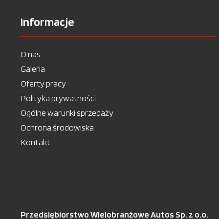
Informacje
O nas
Galeria
Oferty pracy
Polityka prywatności
Ogólne warunki sprzedaży
Ochrona środowiska
Kontakt
Przedsiębiorstwo Wielobranżowe Autos Sp. z o.o.