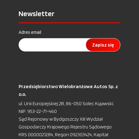
Newsletter
Adres email
Zapisz się
Przedsiębiorstwo Wielobranżowe Autos Sp. z
o.o.
ul. Unii Europejskiej 2B, 86-050 Solec Kujawski;
NIP: 953-22-71-460
Sąd Rejonowy w Bydgoszczy XIII Wydział
Gospodarczy Krajowego Rejestru Sądowego
KRS 0000021284, Regon 092303424, Kapitał