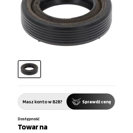
Masz konto w B2B?
Sprawdź cenę
Dostępność
Towar na