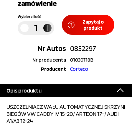
zamówienie
Wybierz ilość
Zapytaj o
produkt
Nr Autos
0852297
Nr producenta
01030118B
Producent
Corteco
Opis produktu
USZCZELNIACZ WAŁU AUTOMATYCZNEJ SKRZYNI
BIEGÓW VW CADDY IV 15-20/ ARTEON 17-/ AUDI
A1/A3 12-24