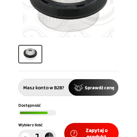
Masz konto w B2B?
Sprawdź cenę
Dostępność
Wybierz ilość
Zapytaj o
produkt