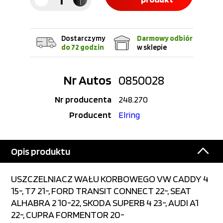
Dostarczymy
Darmowy odbiór
do 72 godzin
w sklepie
Nr Autos
0850028
Nr producenta
248.270
Producent
Elring
Opis produktu
USZCZELNIACZ WAŁU KORBOWEGO VW CADDY 4
15-, T7 21-, FORD TRANSIT CONNECT 22-, SEAT
ALHABRA 2 10-22, SKODA SUPERB 4 23-, AUDI A1
22-, CUPRA FORMENTOR 20-