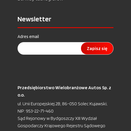
Newsletter
Adres email
Zapisz się
Przedsiębiorstwo Wielobranżowe Autos Sp. z
o.o.
ul. Unii Europejskiej 2B, 86-050 Solec Kujawski;
NIP: 953-22-71-460
Sąd Rejonowy w Bydgoszczy XIII Wydział
Gospodarczy Krajowego Rejestru Sądowego