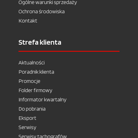
Ogólne warunki sprzedaży
Ochrona środowiska
Kontakt
Strefa klienta
Aktualności
Poradnik klienta
Promocje
Folder firmowy
Informator kwartalny
Do pobrania
Eksport
Serwisy
Serwisy tachografów