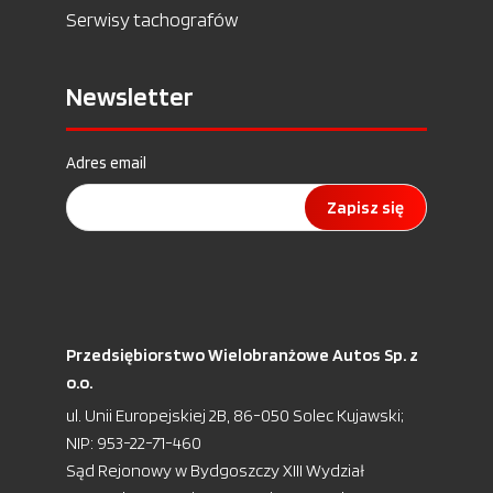
Serwisy tachografów
Newsletter
Adres email
Zapisz się
Przedsiębiorstwo Wielobranżowe Autos Sp. z
o.o.
ul. Unii Europejskiej 2B, 86-050 Solec Kujawski;
NIP: 953-22-71-460
Sąd Rejonowy w Bydgoszczy XIII Wydział