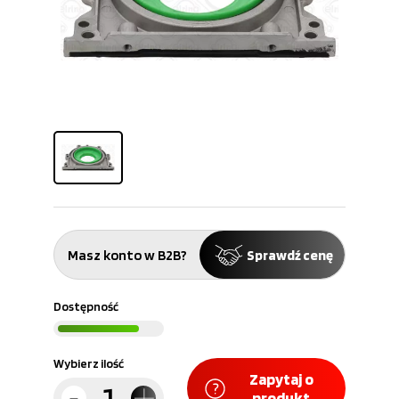
Masz konto w B2B?
Sprawdź cenę
Dostępność
Wybierz ilość
Zapytaj o
produkt