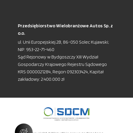
Przedsiębiorstwo Wielobranżowe Autos Sp. z
o.o.
ul. Unii Europejskiej 2B, 86-050 Solec Kujawski;
NIP: 953-22-71-460
Sąd Rejonowy w Bydgoszczy XIII Wydział
Gospodarczy Krajowego Rejestru Sądowego
KRS 0000021284, Regon 092303424, Kapitał
zakładowy: 2.400.000 zł