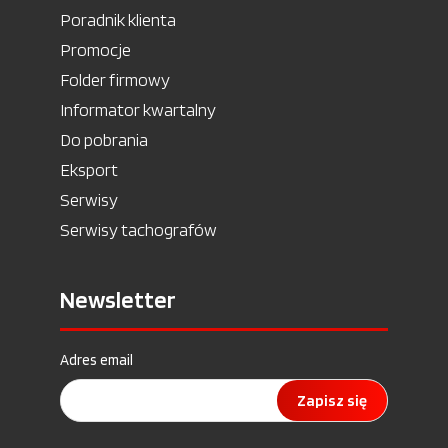
Poradnik klienta
Promocje
Folder firmowy
Informator kwartalny
Do pobrania
Eksport
Serwisy
Serwisy tachografów
Newsletter
Adres email
Zapisz się