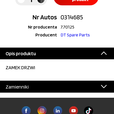
Nr Autos
0314685
Nr producenta
7.70125
Producent
DT Spare Parts
Opis produktu
ZAMEK DRZWI
Zamienniki