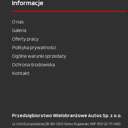
Informacje
O nas
Galeria
Oferty pracy
Polityka prywatności
Ogólne warunki sprzedaży
Ochrona środowiska
Kontakt
Przedsiębiorstwo Wielobranżowe Autos Sp. z o.o.
ul. Unii Europejskiej 2B, 86-050 Solec Kujawski; NIP: 953-22-71-460