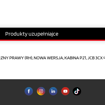
Produkty uzupełniajce
Y PRAWY (RH), NOWA WERSJA, KABINA P21, JCB 3CX 