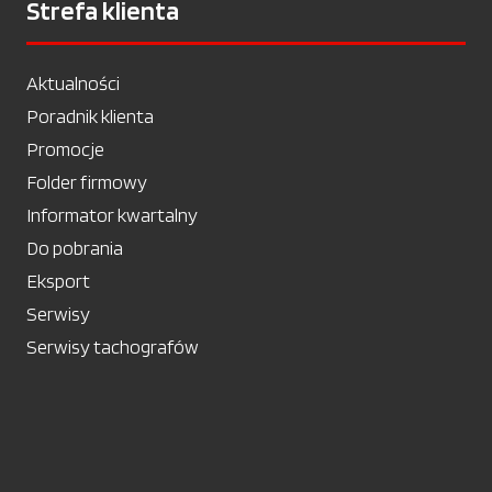
Strefa klienta
Aktualności
Poradnik klienta
Promocje
Folder firmowy
Informator kwartalny
Do pobrania
Eksport
Serwisy
Serwisy tachografów