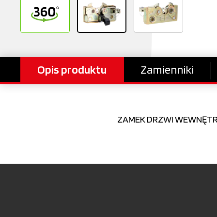
Opis produktu
Zamienniki
ZAMEK DRZWI WEWNĘTRZN