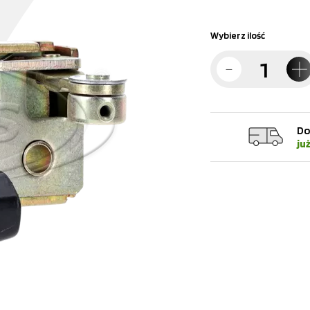
Wybierz ilość
Do
ju