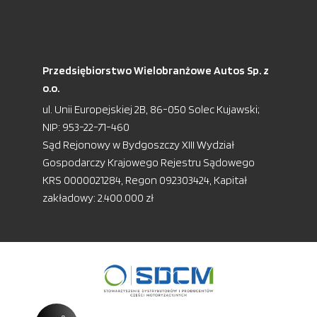
Przedsiębiorstwo Wielobranżowe Autos Sp. z
o.o.
ul. Unii Europejskiej 2B, 86-050 Solec Kujawski;
NIP: 953-22-71-460
Sąd Rejonowy w Bydgoszczy XIII Wydział
Gospodarczy Krajowego Rejestru Sądowego
KRS 0000021284, Regon 092303424, Kapitał
zakładowy: 2.400.000 zł