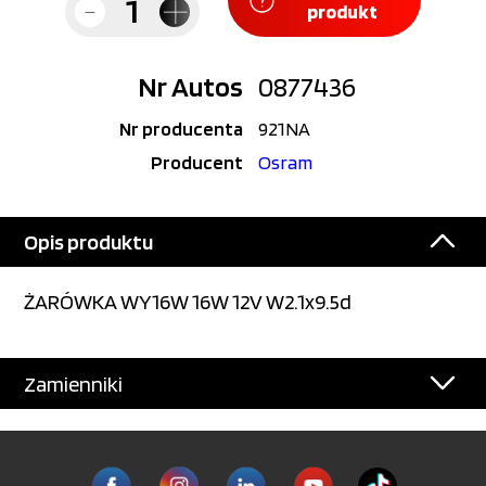
produkt
Nr Autos
0877436
Nr producenta
921NA
Producent
Osram
Opis produktu
ŻARÓWKA WY16W 16W 12V W2.1x9.5d
Zamienniki