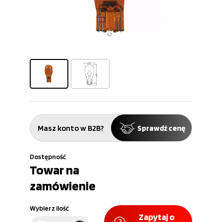
Masz konto w B2B?
Sprawdź cenę
Dostępność
Towar na
zamówienie
Wybierz ilość
Zapytaj o