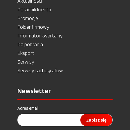
Aktualności
Poradnik klienta
Promocje
Folder firmowy
Informator kwartalny
Do pobrania
Eksport
Serwisy
Serwisy tachografów
Newsletter
Adres email
Zapisz się