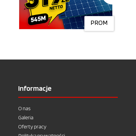
PROM
Informacje
O nas
Galeria
Oferty pracy
Polityka prywatności