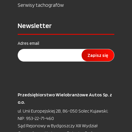
Serwisy tachografów
Newsletter
Adres email
Zapisz się
Przedsiębiorstwo Wielobranżowe Autos Sp. z
o.o.
ul. Unii Europejskiej 2B, 86-050 Solec Kujawski;
NIP: 953-22-71-460
Sąd Rejonowy w Bydgoszczy XIII Wydział