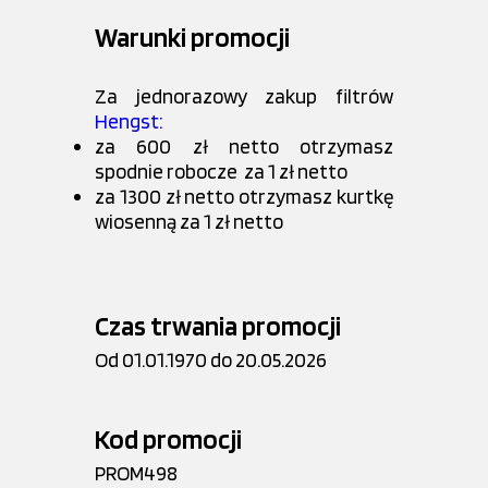
Warunki promocji
Za jednorazowy zakup filtrów
Hengst:
za 600 zł netto otrzymasz
spodnie robocze za 1 zł netto
za 1300 zł netto otrzymasz kurtkę
wiosenną za 1 zł netto
Czas trwania promocji
Od 01.01.1970 do 20.05.2026
Kod promocji
PROM498