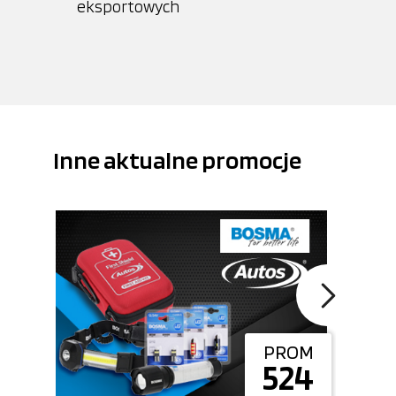
eksportowych
Inne aktualne promocje
PROM
524