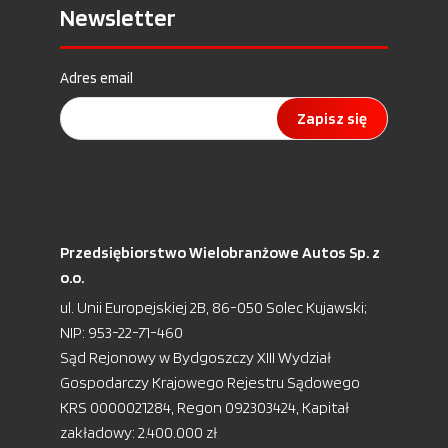
Newsletter
Adres email
Zapisz się
Przedsiębiorstwo Wielobranżowe Autos Sp. z
o.o.
ul. Unii Europejskiej 2B, 86-050 Solec Kujawski;
NIP: 953-22-71-460
Sąd Rejonowy w Bydgoszczy XIII Wydział
Gospodarczy Krajowego Rejestru Sądowego
KRS 0000021284, Regon 092303424, Kapitał
zakładowy: 2.400.000 zł