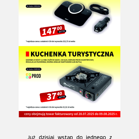
Już dzisiaj wstąp do jednego z