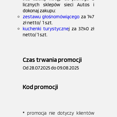
licznych sklepów sieci Autos i
dokonaj zakupu:
zestawu głośnomówiącego
za 147
zł netto/ 1 szt.
kuchenki turystyczne
j za 37,40 zł
netto/ 1 szt.
Czas trwania promocji
Od 28.07.2025 do 09.08.2025
Kod promocji
*
promocja nie dotyczy klientów