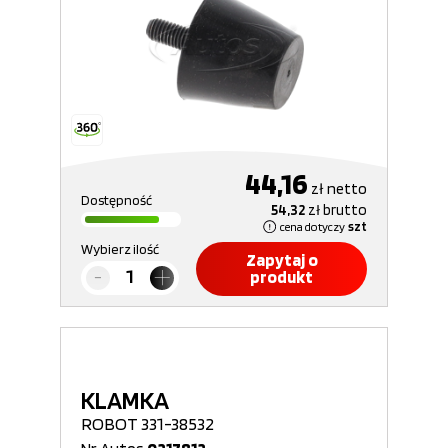
44,16
zł
netto
Dostępność
54,32
zł
brutto
cena dotyczy
szt
Wybierz ilość
Zapytaj o
produkt
KLAMKA
ROBOT 331-38532