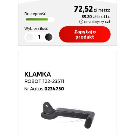
72,52
zł
netto
Dostępność
89,20
zł
brutto
cena dotyczy
szt
Wybierz ilość
Zapytaj o
produkt
KLAMKA
ROBOT 122-23511
Nr Autos
0234750