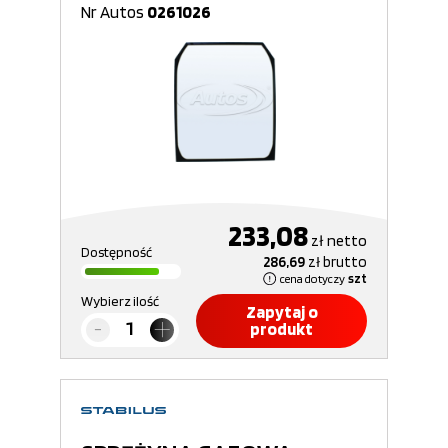
Nr Autos
0261026
233,08
zł
netto
Dostępność
286,69
zł
brutto
cena dotyczy
szt
Wybierz ilość
Zapytaj o
produkt