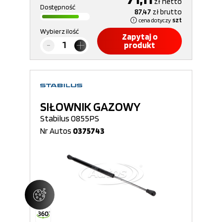
zł
netto
Dostępność
87,47
zł
brutto
cena dotyczy
szt
Wybierz ilość
Zapytaj o
produkt
SIŁOWNIK GAZOWY
Stabilus 0855PS
Nr Autos
0375743