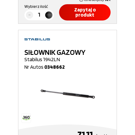
Wybierz ilość
Zapytaj o
produkt
SIŁOWNIK GAZOWY
Stabilus 1942LN
Nr Autos
0348662
71,11