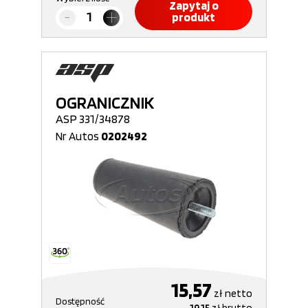
Zapytaj o
produkt
OGRANICZNIK
ASP 331/34878
Nr Autos
0202492
15,57
zł
netto
Dostępność