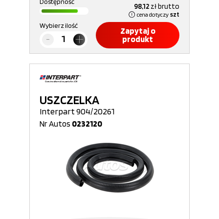
Dostępność
98,12
zł
brutto
cena dotyczy
szt
Wybierz ilość
Zapytaj o
produkt
USZCZELKA
Interpart 904/20261
Nr Autos
0232120