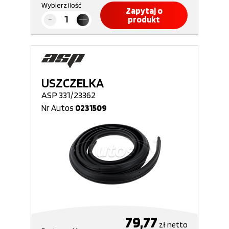
Wybierz ilość
Zapytaj o
produkt
USZCZELKA
ASP 331/23362
Nr Autos
0231509
79,77
zł
netto