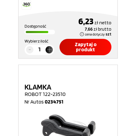
6,23
zł
netto
Dostępność
7,66
zł
brutto
cena dotyczy
szt
Wybierz ilość
Zapytaj o
produkt
KLAMKA
ROBOT 122-23510
Nr Autos
0234751