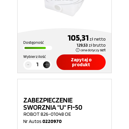
105,31
zł
netto
Dostępność
129,53
zł
brutto
cena dotyczy
szt
Wybierz ilość
Zapytaj o
produkt
ZABEZPIECZENIE
SWORZNIA "U" FI-50
ROBOT 826-01048 OE
Nr Autos
0220970