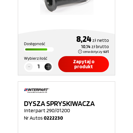
8,24
zł
netto
Dostępność
10,14
zł
brutto
cena dotyczy
szt
Wybierz ilość
Zapytaj o
produkt
DYSZA SPRYSKIWACZA
Interpart 290/01200
Nr Autos
0222230