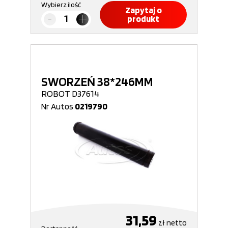
Wybierz ilość
Zapytaj o
produkt
SWORZEŃ 38*246MM
ROBOT D37614
Nr Autos
0219790
31,59
zł
netto