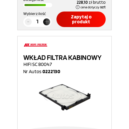
228,10
zł
brutto
cena dotyczy
szt
Wybierz ilość
Zapytaj o
produkt
WKŁAD FILTRA KABINOWY
HIFI SC 80047
Nr Autos
0222130