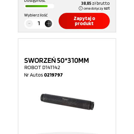
Dostępność
38,85
zł
brutto
cena dotyczy
szt
Wybierz ilość
Zapytaj o
produkt
SWORZEŃ 50*310MM
ROBOT D141142
Nr Autos
0219797