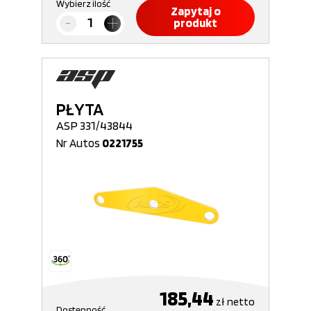
Wybierz ilość
Zapytaj o
produkt
PŁYTA
ASP 331/43844
Nr Autos
0221755
185,44
zł
netto
Dostępność