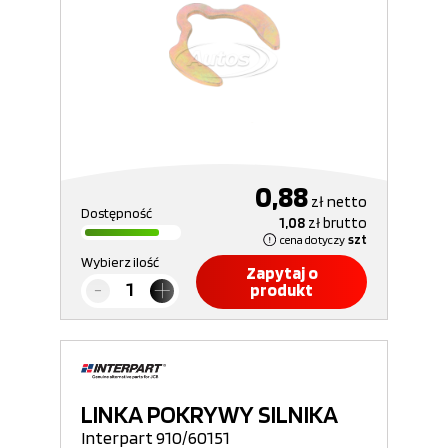
0,88
zł
netto
Dostępność
1,08
zł
brutto
cena dotyczy
szt
Wybierz ilość
Zapytaj o
produkt
LINKA POKRYWY SILNIKA
Interpart 910/60151