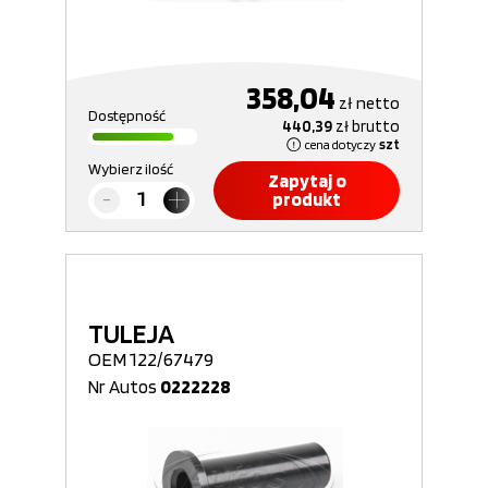
358,04
zł
netto
Dostępność
440,39
zł
brutto
cena dotyczy
szt
Wybierz ilość
Zapytaj o
produkt
TULEJA
OEM 122/67479
Nr Autos
0222228