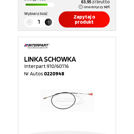
63,95
zł
brutto
cena dotyczy
szt
Wybierz ilość
Zapytaj o
produkt
LINKA SCHOWKA
Interpart 910/60116
Nr Autos
0220948