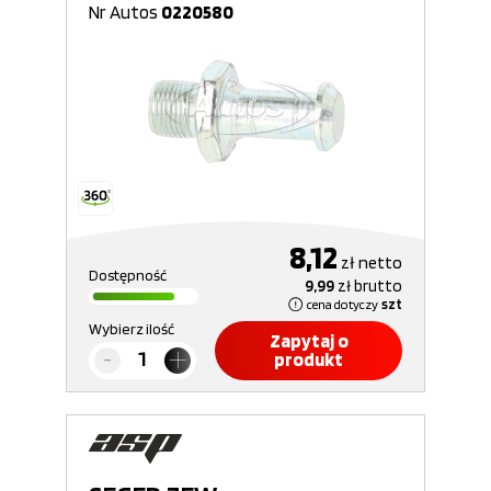
Nr Autos
0220580
8,12
zł
netto
Dostępność
9,99
zł
brutto
cena dotyczy
szt
Wybierz ilość
Zapytaj o
produkt