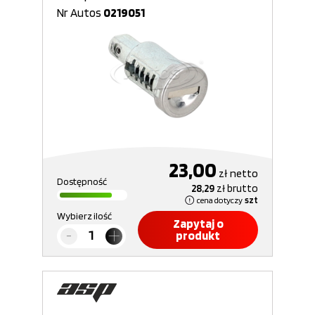
Nr Autos
0219051
23,00
zł
netto
Dostępność
28,29
zł
brutto
cena dotyczy
szt
Wybierz ilość
Zapytaj o
produkt