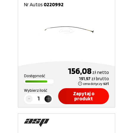
Nr Autos
0220992
156,08
zł
netto
Dostępność
191,97
zł
brutto
cena dotyczy
szt
Wybierz ilość
Zapytaj o
produkt