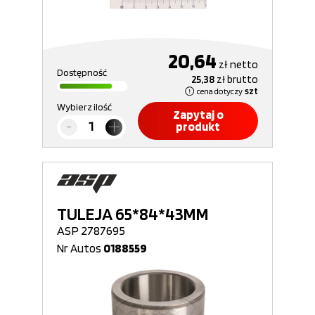
20,64
zł
netto
Dostępność
25,38
zł
brutto
cena dotyczy
szt
Wybierz ilość
Zapytaj o
produkt
TULEJA 65*84*43MM
ASP 2787695
Nr Autos
0188559