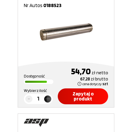
Nr Autos
0188523
54,70
zł
netto
Dostępność
67,28
zł
brutto
cena dotyczy
szt
Wybierz ilość
Zapytaj o
produkt