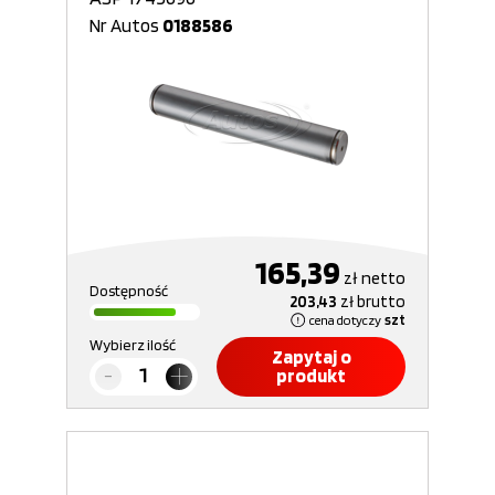
Nr Autos
0188586
165,39
zł
netto
Dostępność
203,43
zł
brutto
cena dotyczy
szt
Wybierz ilość
Zapytaj o
produkt