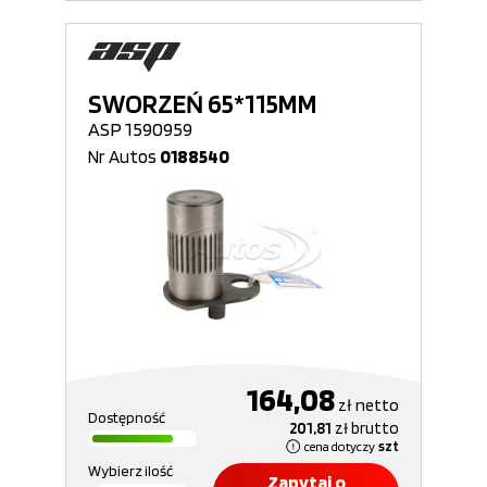
SWORZEŃ 65*115MM
ASP 1590959
Nr Autos
0188540
164,08
zł
netto
Dostępność
201,81
zł
brutto
cena dotyczy
szt
Wybierz ilość
Zapytaj o