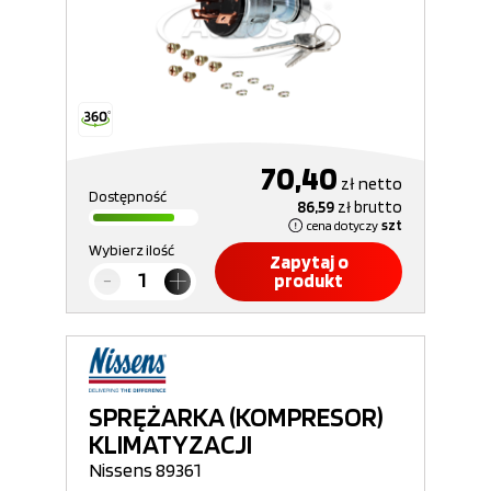
70,40
zł
netto
Dostępność
86,59
zł
brutto
cena dotyczy
szt
Wybierz ilość
Zapytaj o
produkt
SPRĘŻARKA (KOMPRESOR)
KLIMATYZACJI
Nissens 89361