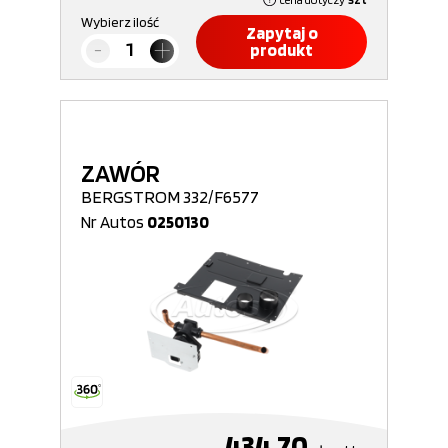
Wybierz ilość
Zapytaj o
produkt
ZAWÓR
BERGSTROM 332/F6577
Nr Autos
0250130
434,70