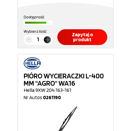
Dostępność
Wybierz ilość
Zapytaj o
produkt
PIÓRO WYCIERACZKI L-400
MM "AGRO" WA16
Hella 9XW 204 163-161
Nr Autos
0261190