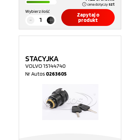
cena dotyczy
szt
Wybierz ilość
Zapytaj o
produkt
STACYJKA
VOLVO 15144740
Nr Autos
0263605