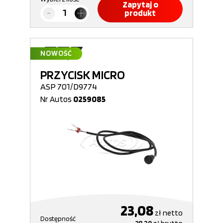
Zapytaj o
produkt
NOWOŚĆ
PRZYCISK MICRO
ASP 701/D9774
Nr Autos
0259085
23,08
zł
netto
Dostępność