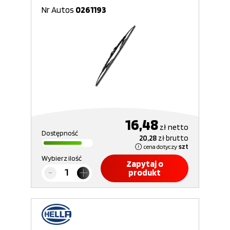
Nr Autos
0261193
16,48
zł
netto
Dostępność
20,28
zł
brutto
cena dotyczy
szt
Wybierz ilość
Zapytaj o
produkt