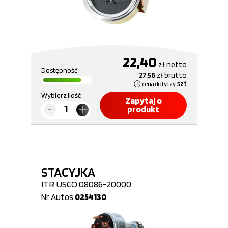
22,40
zł
netto
Dostępność
27,56
zł
brutto
cena dotyczy
szt
Wybierz ilość
Zapytaj o
produkt
STACYJKA
ITR USCO 08086-20000
Nr Autos
0254130