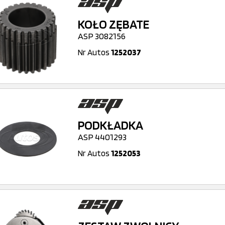
KOŁO ZĘBATE
ASP 3082156
Nr Autos
1252037
PODKŁADKA
ASP 4401293
Nr Autos
1252053