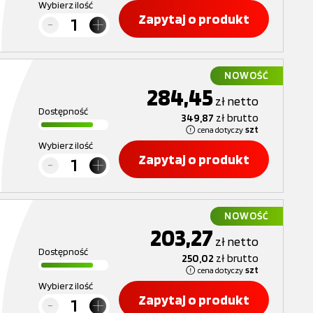
Wybierz ilość
Zapytaj o produkt
NOWOŚĆ
284,45
zł
netto
Dostępność
349,87
zł
brutto
cena dotyczy
szt
Wybierz ilość
Zapytaj o produkt
NOWOŚĆ
203,27
zł
netto
Dostępność
250,02
zł
brutto
cena dotyczy
szt
Wybierz ilość
Zapytaj o produkt