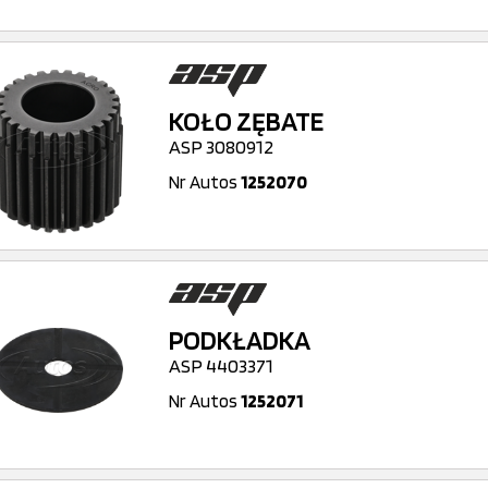
KOŁO ZĘBATE
ASP 3080912
Nr Autos
1252070
PODKŁADKA
ASP 4403371
Nr Autos
1252071