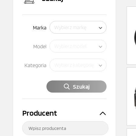
Marka
Wybierz markę
Model
Wybierz model
Kategoria
Wybierz kategorię
Szukaj
Producent