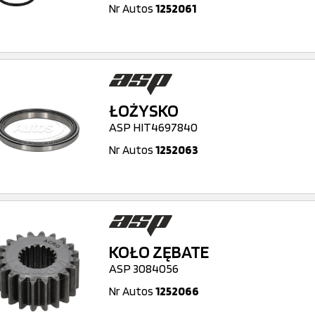
Nr Autos
1252061
ŁOŻYSKO
ASP HIT4697840
Nr Autos
1252063
KOŁO ZĘBATE
ASP 3084056
Nr Autos
1252066