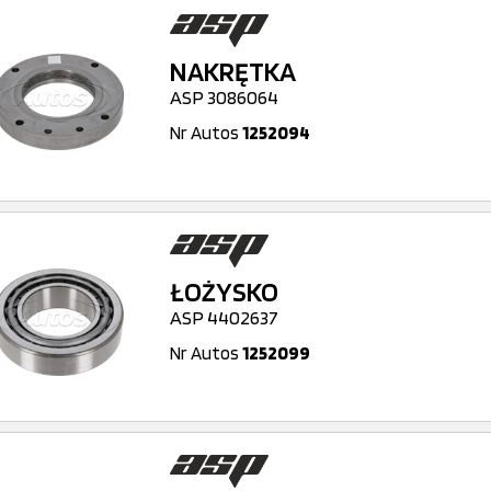
NAKRĘTKA
ASP 3086064
Nr Autos
1252094
ŁOŻYSKO
ASP 4402637
Nr Autos
1252099