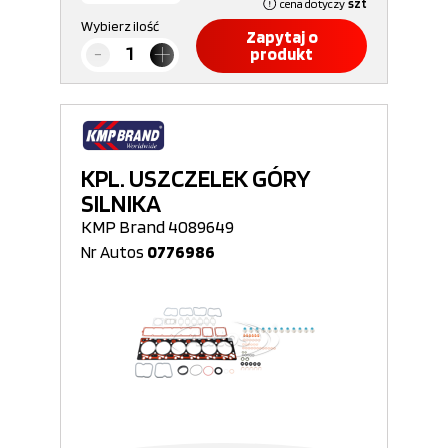
cena dotyczy
szt
Wybierz ilość
Zapytaj o
produkt
KPL. USZCZELEK GÓRY
SILNIKA
KMP Brand 4089649
Nr Autos
0776986