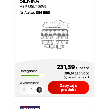
SILNIKA
ASP U5LT0349
Nr Autos
0561553
231,39
zł
netto
Dostępność
284,61
zł
brutto
cena dotyczy
szt
Wybierz ilość
Zapytaj o
produkt