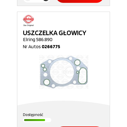
USZCZELKA GŁOWICY
Elring 586.890
Nr Autos
0266775
Dostępność