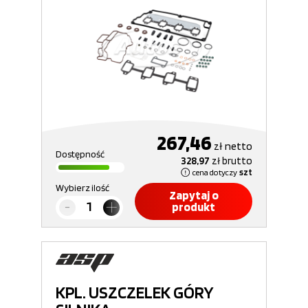
267,46
zł
netto
Dostępność
328,97
zł
brutto
cena dotyczy
szt
Wybierz ilość
Zapytaj o
produkt
KPL. USZCZELEK GÓRY