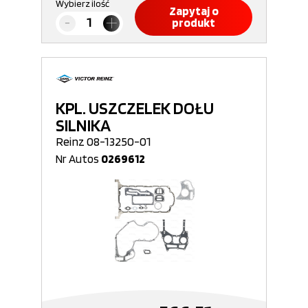
Wybierz ilość
Zapytaj o
produkt
KPL. USZCZELEK DOŁU
SILNIKA
Reinz 08-13250-01
Nr Autos
0269612