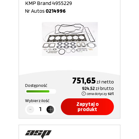
KMP Brand 4955229
Nr Autos
0214996
751,65
zł
netto
Dostępność
924,52
zł
brutto
cena dotyczy
szt
Wybierz ilość
Zapytaj o
produkt