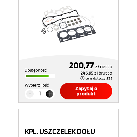
200,77
zł
netto
Dostępność
246,95
zł
brutto
cena dotyczy
szt
Wybierz ilość
Zapytaj o
produkt
KPL. USZCZELEK DOŁU