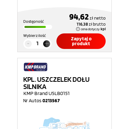
94,62
zł
netto
Dostępność
116,38
zł
brutto
cena dotyczy
kpl
Wybierz ilość
Zapytaj o
produkt
KPL. USZCZELEK DOŁU
SILNIKA
KMP Brand U5LB0151
Nr Autos
0213567