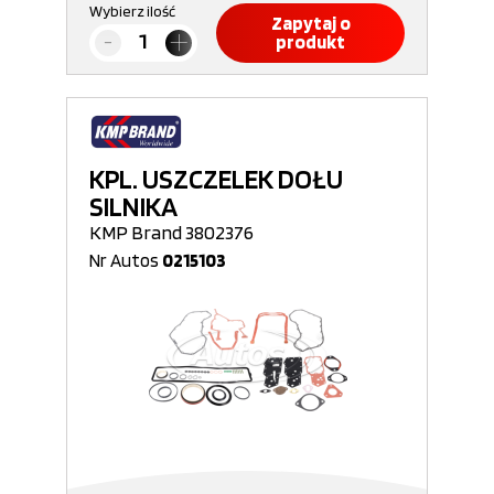
Wybierz ilość
Zapytaj o
produkt
KPL. USZCZELEK DOŁU
SILNIKA
KMP Brand 3802376
Nr Autos
0215103