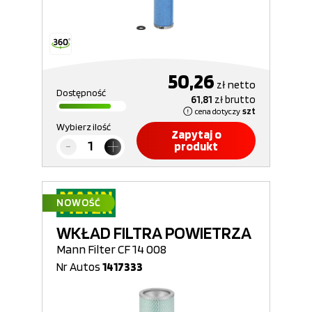
50,26
zł
netto
Dostępność
61,81
zł
brutto
cena dotyczy
szt
Wybierz ilość
Zapytaj o
produkt
NOWOŚĆ
WKŁAD FILTRA POWIETRZA
Mann Filter CF 14 008
Nr Autos
1417333