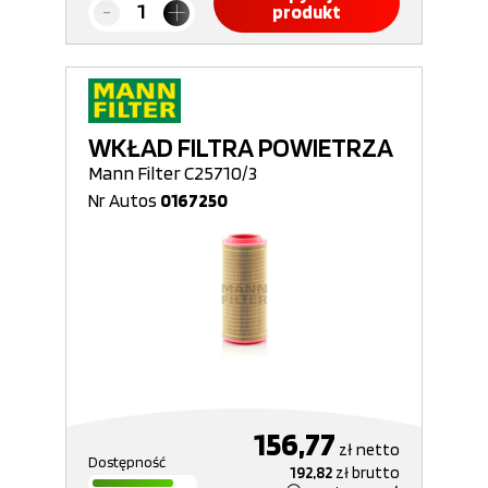
produkt
WKŁAD FILTRA POWIETRZA
Mann Filter C25710/3
Nr Autos
0167250
156,77
zł
netto
Dostępność
192,82
zł
brutto