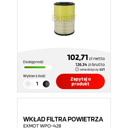
102,71
zł
netto
Dostępność
126,34
zł
brutto
cena dotyczy
szt
Wybierz ilość
Zapytaj o
produkt
WKŁAD FILTRA POWIETRZA
EXMOT WPO-428