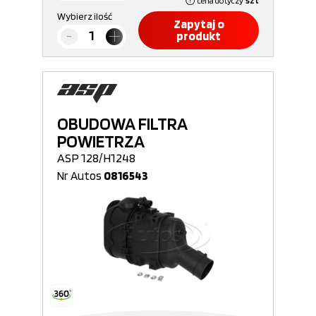
cena dotyczy
szt
Wybierz ilość
Zapytaj o
produkt
OBUDOWA FILTRA
POWIETRZA
ASP 128/H1248
Nr Autos
0816543