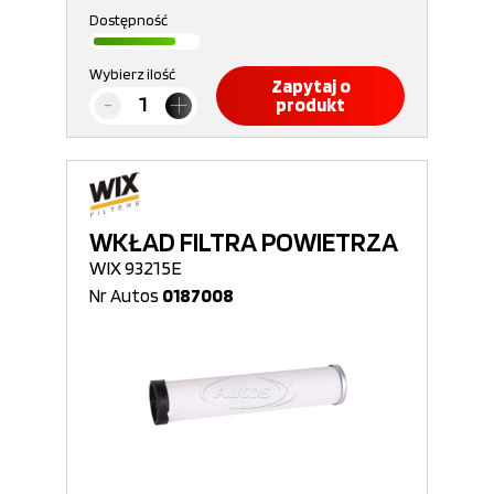
Dostępność
Wybierz ilość
Zapytaj o
produkt
WKŁAD FILTRA POWIETRZA
WIX 93215E
Nr Autos
0187008