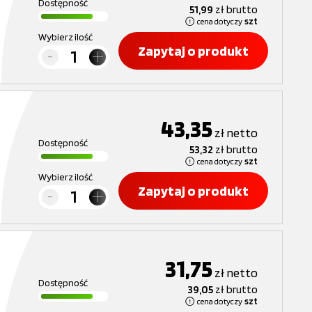
Dostępność
51,99
zł
brutto
cena dotyczy
szt
Wybierz ilość
Zapytaj o produkt
43,35
zł
netto
Dostępność
53,32
zł
brutto
cena dotyczy
szt
Wybierz ilość
Zapytaj o produkt
31,75
zł
netto
Dostępność
39,05
zł
brutto
cena dotyczy
szt