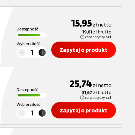
15,95
zł
netto
Dostępność
19,61
zł
brutto
cena dotyczy
szt
Wybierz ilość
Zapytaj o produkt
25,74
zł
netto
Dostępność
31,67
zł
brutto
cena dotyczy
szt
Wybierz ilość
Zapytaj o produkt