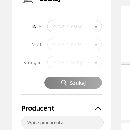
Marka
Wybierz markę
Model
Wybierz model
Kategoria
Wybierz kategorię
Szukaj
Producent