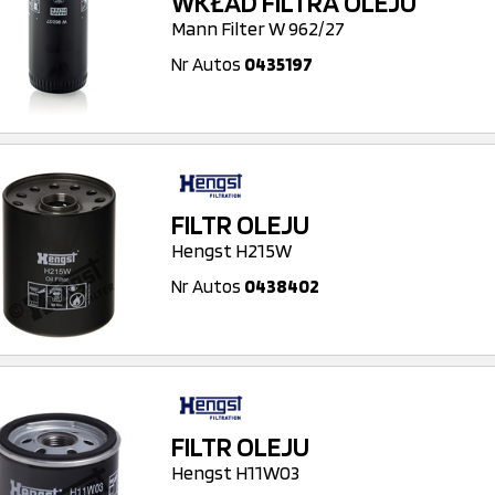
WKŁAD FILTRA OLEJU
Mann Filter W 962/27
Nr Autos
0435197
FILTR OLEJU
Hengst H215W
Nr Autos
0438402
FILTR OLEJU
Hengst H11W03