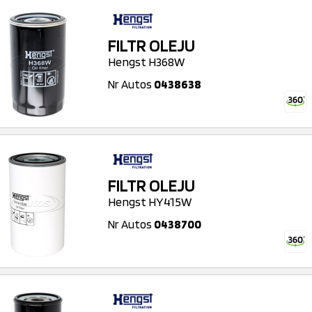
FILTR OLEJU
Hengst H368W
Nr Autos
0438638
FILTR OLEJU
Hengst HY415W
Nr Autos
0438700