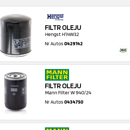
FILTR OLEJU
Hengst H14W32
Nr Autos
0429142
FILTR OLEJU
Mann Filter W 940/24
Nr Autos
0434750