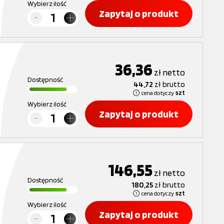
Wybierz ilość
Zapytaj o produkt
36,36
zł
netto
Dostępność
44,72
zł
brutto
cena dotyczy
szt
Wybierz ilość
Zapytaj o produkt
146,55
zł
netto
Dostępność
180,25
zł
brutto
cena dotyczy
szt
Wybierz ilość
Zapytaj o produkt