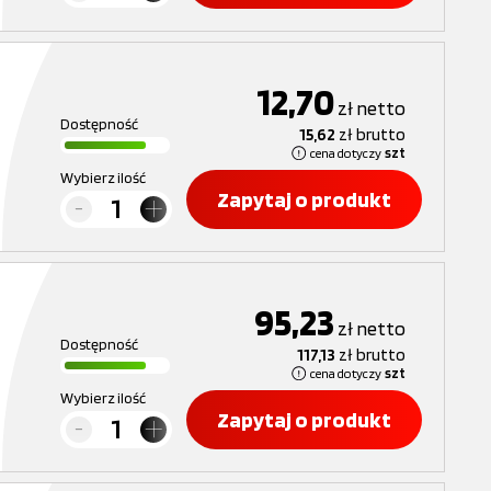
12,70
zł
netto
Dostępność
15,62
zł
brutto
cena dotyczy
szt
Wybierz ilość
Zapytaj o produkt
95,23
zł
netto
Dostępność
117,13
zł
brutto
cena dotyczy
szt
Wybierz ilość
Zapytaj o produkt