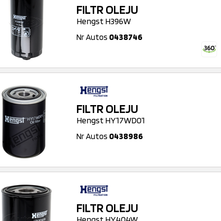
FILTR OLEJU
Hengst H396W
Nr Autos
0438746
FILTR OLEJU
Hengst HY17WD01
Nr Autos
0438986
FILTR OLEJU
Hengst HY404W