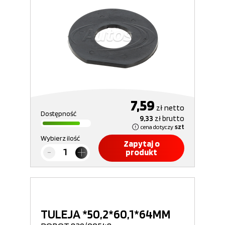
7,59
zł
netto
Dostępność
9,33
zł
brutto
cena dotyczy
szt
Wybierz ilość
Zapytaj o
produkt
TULEJA *50,2*60,1*64MM