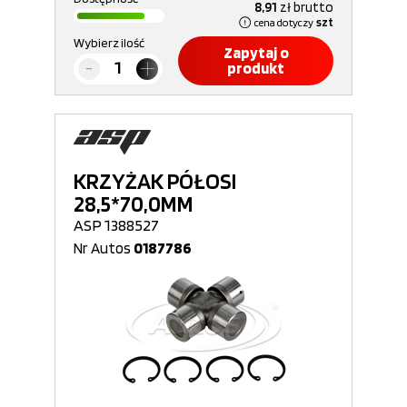
8,91
zł
brutto
cena dotyczy
szt
Wybierz ilość
Zapytaj o
produkt
KRZYŻAK PÓŁOSI
28,5*70,0MM
ASP 1388527
Nr Autos
0187786