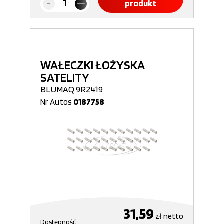
produkt
WAŁECZKI ŁOŻYSKA
SATELITY
BLUMAQ 9R2419
Nr Autos
0187758
31,59
zł
netto
Dostępność