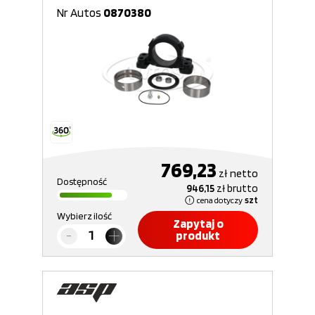
Nr Autos
0870380
769,23
zł
netto
Dostępność
946,15
zł
brutto
cena dotyczy
szt
Wybierz ilość
Zapytaj o
produkt