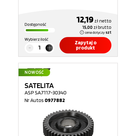
12,19
zł
netto
Dostępność
15,00
zł
brutto
cena dotyczy
szt
Wybierz ilość
Zapytaj o
produkt
NOWOŚĆ
SATELITA
ASP SA7117-30340
Nr Autos
0977882