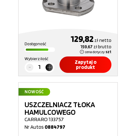
129,82
zł
netto
Dostępność
159,67
zł
brutto
cena dotyczy
szt
Wybierz ilość
Zapytaj o
produkt
NOWOŚĆ
USZCZELNIACZ TŁOKA
HAMULCOWEGO
CARRARO 133757
Nr Autos
0884797