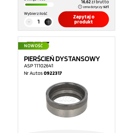
16,62
zł
brutto
cena dotyczy
szt
Wybierz ilość
Zapytaj o
produkt
NOWOŚĆ
PIERŚCIEŃ DYSTANSOWY
ASP 11102641
Nr Autos
0922317