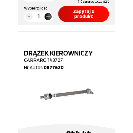
cena dotyczy
szt
Wybierz ilość
Zapytaj o
produkt
DRĄŻEK KIEROWNICZY
CARRARO 143727
Nr Autos
0877620