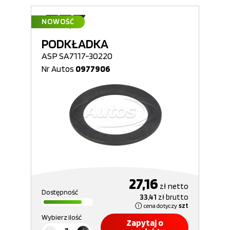
NOWOŚĆ
PODKŁADKA
ASP SA7117-30220
Nr Autos
0977906
27,16
zł
netto
Dostępność
33,41
zł
brutto
cena dotyczy
szt
Wybierz ilość
Zapytaj o