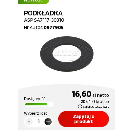
NOWOŚĆ
PODKŁADKA
ASP SA7117-30310
Nr Autos
0977905
16,60
zł
netto
Dostępność
20,41
zł
brutto
cena dotyczy
szt
Wybierz ilość
Zapytaj o
produkt