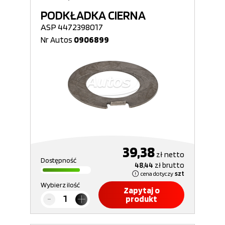
PODKŁADKA CIERNA
ASP 4472398017
Nr Autos
0906899
39,38
zł
netto
Dostępność
48,44
zł
brutto
cena dotyczy
szt
Wybierz ilość
Zapytaj o
produkt