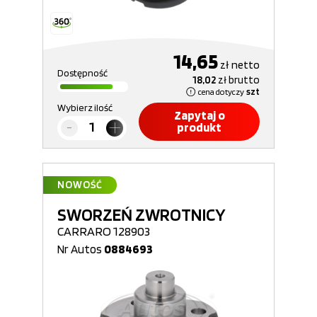
14,65
zł
netto
Dostępność
18,02
zł
brutto
cena dotyczy
szt
Wybierz ilość
Zapytaj o
produkt
NOWOŚĆ
SWORZEŃ ZWROTNICY
CARRARO 128903
Nr Autos
0884693