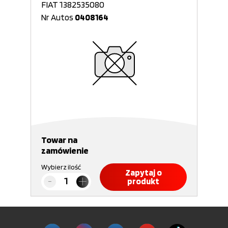
FIAT 1382535080
Nr Autos
0408164
Towar na
zamówienie
Wybierz ilość
Zapytaj o
produkt