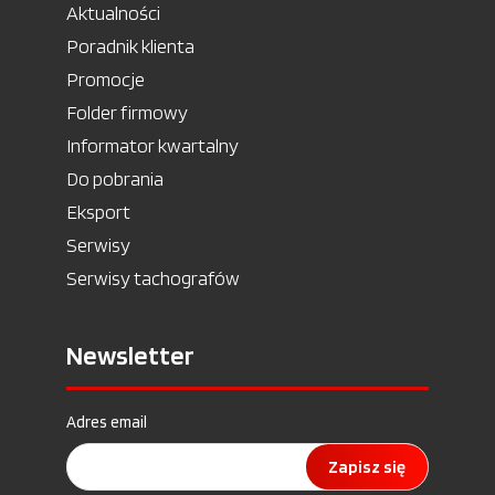
Aktualności
Poradnik klienta
Promocje
Folder firmowy
Informator kwartalny
Do pobrania
Eksport
Serwisy
Serwisy tachografów
Newsletter
Adres email
Zapisz się