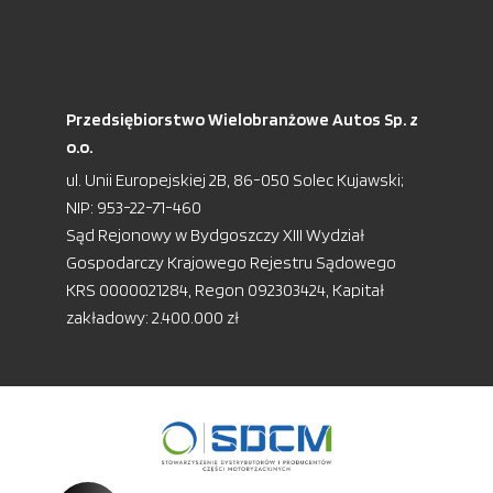
Przedsiębiorstwo Wielobranżowe Autos Sp. z
o.o.
ul. Unii Europejskiej 2B, 86-050 Solec Kujawski;
NIP: 953-22-71-460
Sąd Rejonowy w Bydgoszczy XIII Wydział
Gospodarczy Krajowego Rejestru Sądowego
KRS 0000021284, Regon 092303424, Kapitał
zakładowy: 2.400.000 zł