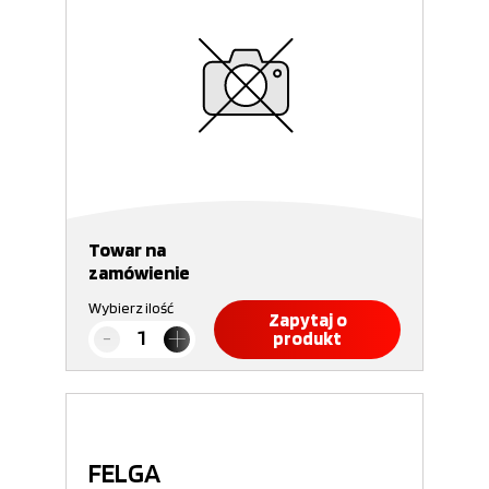
Towar na
zamówienie
Wybierz ilość
Zapytaj o
produkt
FELGA