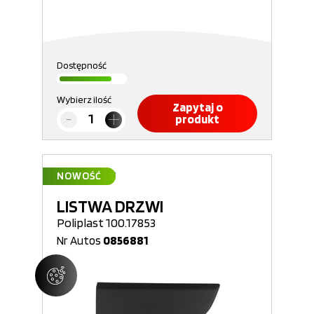
Dostępność
Wybierz ilość
Zapytaj o
produkt
NOWOŚĆ
LISTWA DRZWI
Poliplast 100.17853
Nr Autos
0856881