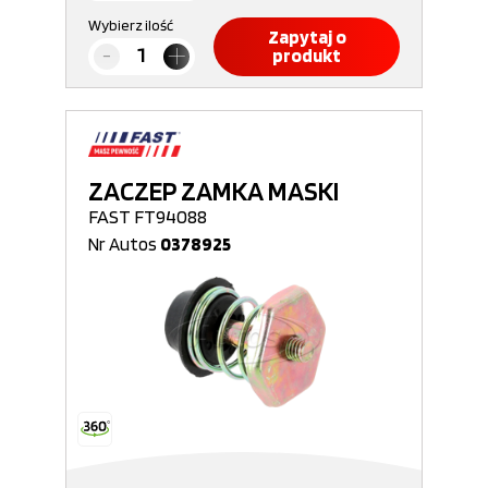
Wybierz ilość
Zapytaj o
produkt
ZACZEP ZAMKA MASKI
FAST FT94088
Nr Autos
0378925