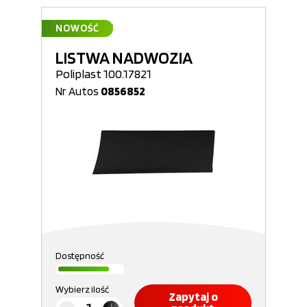
NOWOŚĆ
LISTWA NADWOZIA
Poliplast 100.17821
Nr Autos
0856852
Dostępność
Wybierz ilość
Zapytaj o