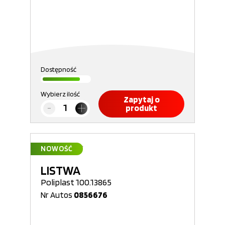
Dostępność
Wybierz ilość
Zapytaj o
produkt
NOWOŚĆ
LISTWA
Poliplast 100.13865
Nr Autos
0856676