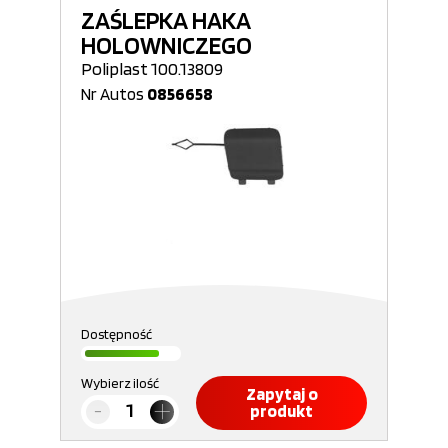
ZAŚLEPKA HAKA
HOLOWNICZEGO
Poliplast 100.13809
Nr Autos
0856658
Dostępność
Wybierz ilość
Zapytaj o
produkt