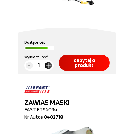
Dostępność
Wybierz ilość
Zapytaj o
produkt
ZAWIAS MASKI
FAST FT94094
Nr Autos
0402718