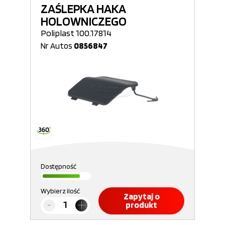
ZAŚLEPKA HAKA
HOLOWNICZEGO
Poliplast 100.17814
Nr Autos
0856847
Dostępność
Wybierz ilość
Zapytaj o
produkt