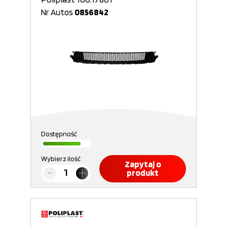
Nr Autos
0856842
Dostępność
Wybierz ilość
Zapytaj o
produkt