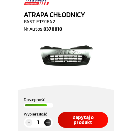
ATRAPA CHŁODNICY
FAST FT91642
Nr Autos
0378810
Dostępność
Wybierz ilość
Zapytaj o
produkt