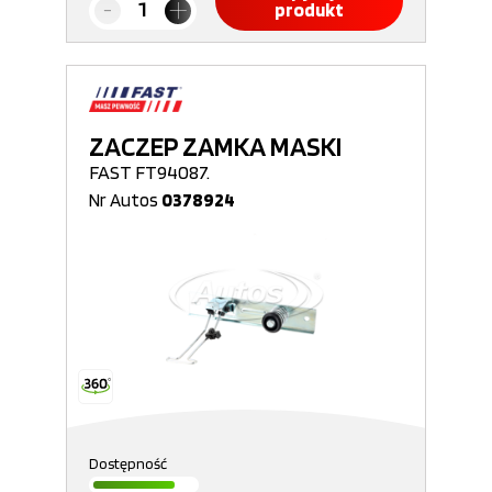
produkt
ZACZEP ZAMKA MASKI
FAST FT94087.
Nr Autos
0378924
Dostępność