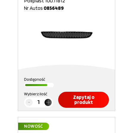
Poliplast 100.11812
Nr Autos
0856489
Dostępność
Wybierz ilość
Zapytaj o
produkt
NOWOŚĆ