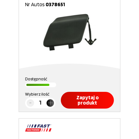
Nr Autos
0378651
Dostępność
Wybierz ilość
Zapytaj o
produkt