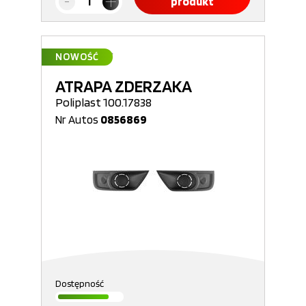
produkt
NOWOŚĆ
ATRAPA ZDERZAKA
Poliplast 100.17838
Nr Autos
0856869
Dostępność