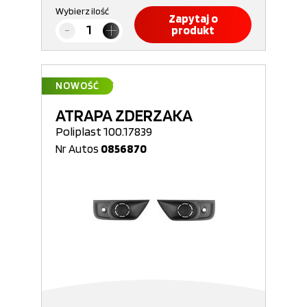
Wybierz ilość
Zapytaj o
produkt
NOWOŚĆ
ATRAPA ZDERZAKA
Poliplast 100.17839
Nr Autos
0856870