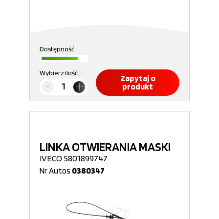
Dostępność
Wybierz ilość
Zapytaj o
produkt
LINKA OTWIERANIA MASKI
IVECO 5801899747
Nr Autos
0380347