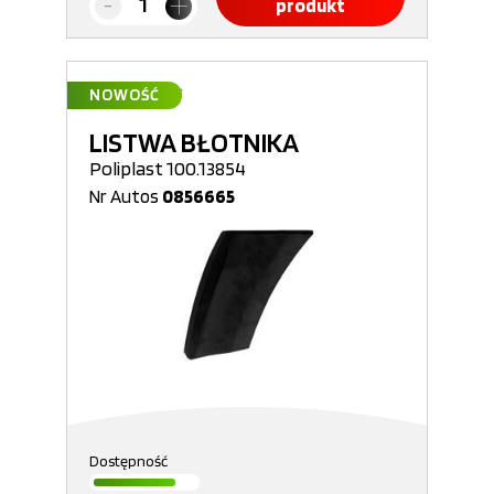
produkt
NOWOŚĆ
LISTWA BŁOTNIKA
Poliplast 100.13854
Nr Autos
0856665
Dostępność