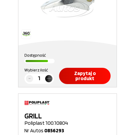
Dostępność
Wybierz ilość
Zapytaj o
produkt
GRILL
Poliplast 100.10804
Nr Autos
0856293