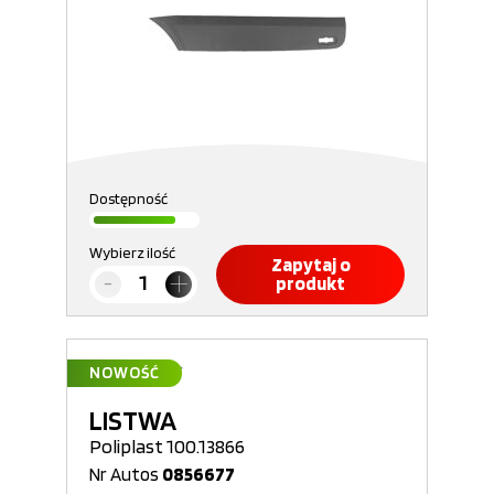
Dostępność
Wybierz ilość
Zapytaj o
produkt
NOWOŚĆ
LISTWA
Poliplast 100.13866
Nr Autos
0856677