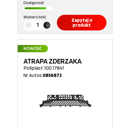
Dostępność
Wybierz ilość
Zapytaj o
produkt
NOWOŚĆ
ATRAPA ZDERZAKA
Poliplast 100.17841
Nr Autos
0856872