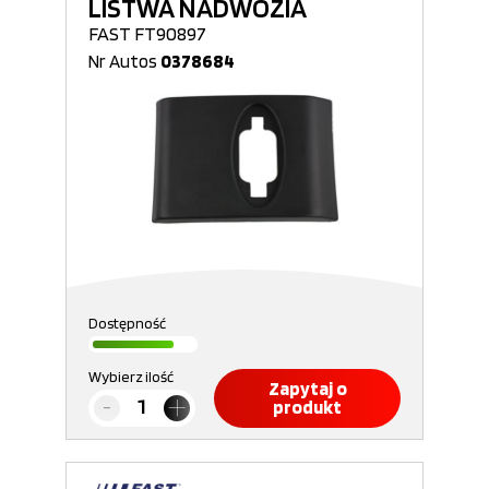
LISTWA NADWOZIA
FAST FT90897
Nr Autos
0378684
Dostępność
Wybierz ilość
Zapytaj o
produkt