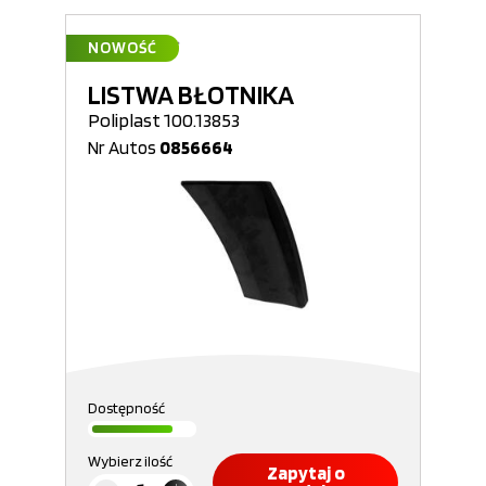
NOWOŚĆ
LISTWA BŁOTNIKA
Poliplast 100.13853
Nr Autos
0856664
Dostępność
Wybierz ilość
Zapytaj o