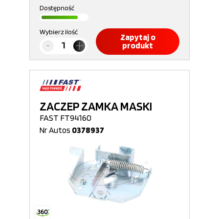
Dostępność
Wybierz ilość
Zapytaj o
produkt
ZACZEP ZAMKA MASKI
FAST FT94160
Nr Autos
0378937