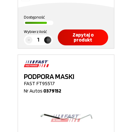
Dostępność
Wybierz ilość
Zapytaj o
produkt
PODPORA MASKI
FAST FT95517
Nr Autos
0379152