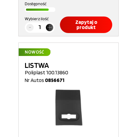
Dostępność
Wybierz ilość
Zapytaj o
produkt
NOWOŚĆ
LISTWA
Poliplast 100.13860
Nr Autos
0856671