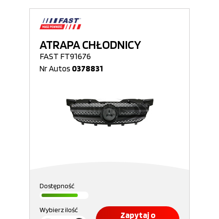
ATRAPA CHŁODNICY
FAST FT91676
Nr Autos
0378831
Dostępność
Wybierz ilość
Zapytaj o