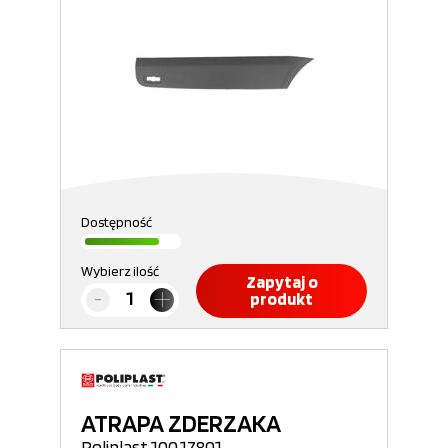
Dostępność
Wybierz ilość
Zapytaj o
produkt
ATRAPA ZDERZAKA
Poliplast 100.17801