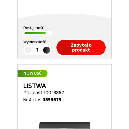
Dostępność
Wybierz ilość
Zapytaj o
produkt
NOWOŚĆ
LISTWA
Poliplast 100.13862
Nr Autos
0856673