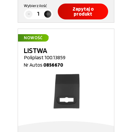
Wybierz ilość
Zapytaj o
produkt
NOWOŚĆ
LISTWA
Poliplast 100.13859
Nr Autos
0856670