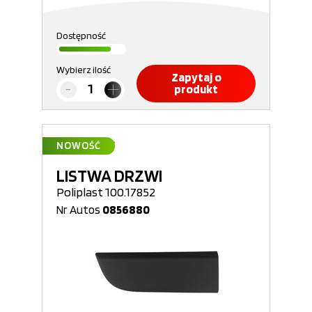
Dostępność
Wybierz ilość
Zapytaj o
produkt
NOWOŚĆ
LISTWA DRZWI
Poliplast 100.17852
Nr Autos
0856880