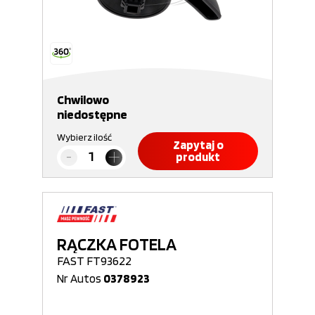
Chwilowo
niedostępne
Wybierz ilość
Zapytaj o
produkt
RĄCZKA FOTELA
FAST FT93622
Nr Autos
0378923