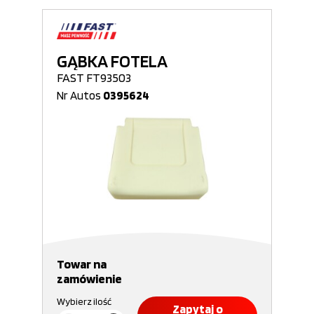
GĄBKA FOTELA
FAST FT93503
Nr Autos
0395624
Towar na
zamówienie
Wybierz ilość
Zapytaj o