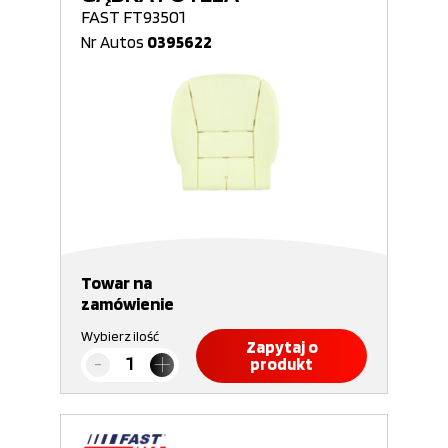
FAST FT93501
Nr Autos
0395622
Towar na
zamówienie
Wybierz ilość
Zapytaj o
produkt