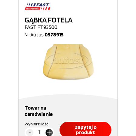
GĄBKA FOTELA
FAST FT93500
Nr Autos
0378915
Towar na
zamówienie
Wybierz ilość
Zapytaj o
produkt