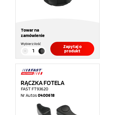
Towar na
zamówienie
Wybierz ilość
Zapytaj o
produkt
RĄCZKA FOTELA
FAST FT93620
Nr Autos
0400618