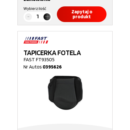
Wybierz ilość
Zapytaj o
produkt
TAPICERKA FOTELA
FAST FT93505
Nr Autos
0395626