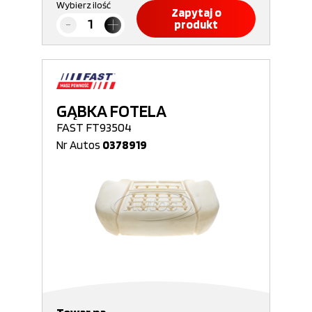
Wybierz ilość
Zapytaj o
produkt
GĄBKA FOTELA
FAST FT93504
Nr Autos
0378919