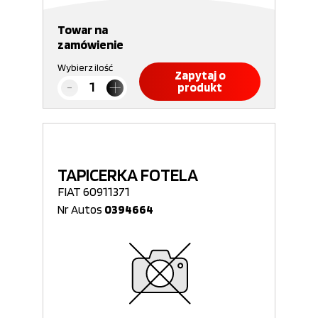
Towar na
zamówienie
Wybierz ilość
Zapytaj o
produkt
TAPICERKA FOTELA
FIAT 60911371
Nr Autos
0394664