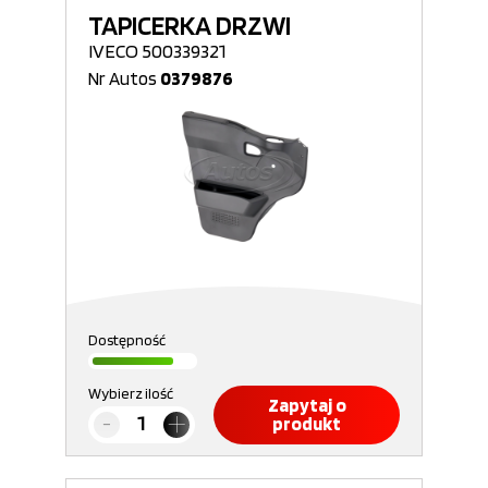
TAPICERKA DRZWI
IVECO 500339321
Nr Autos
0379876
Dostępność
Wybierz ilość
Zapytaj o
produkt