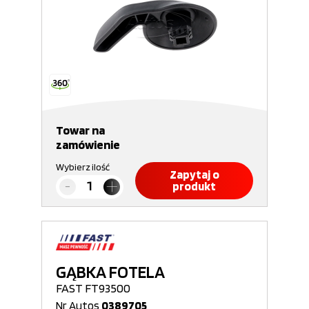
Towar na
zamówienie
Wybierz ilość
Zapytaj o
produkt
GĄBKA FOTELA
FAST FT93500
Nr Autos
0389705