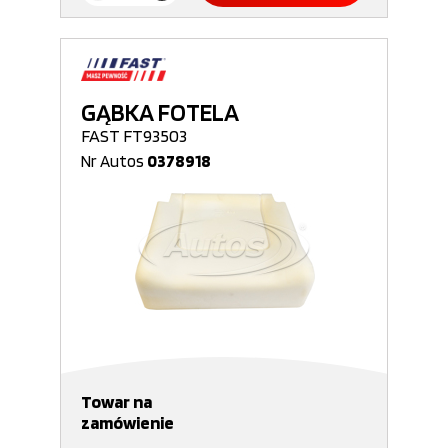
GĄBKA FOTELA
FAST FT93503
Nr Autos
0378918
Towar na
zamówienie