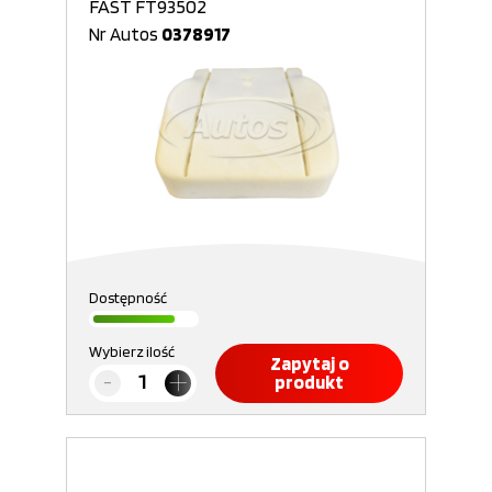
FAST FT93502
Nr Autos
0378917
Dostępność
Wybierz ilość
Zapytaj o
produkt