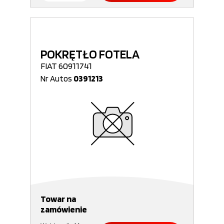
POKRĘTŁO FOTELA
FIAT 60911741
Nr Autos
0391213
Towar na
zamówienie