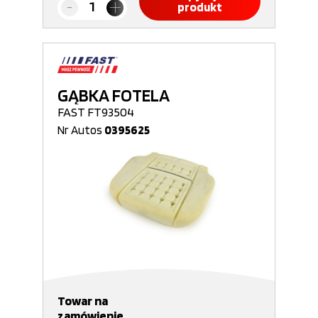
produkt
GĄBKA FOTELA
FAST FT93504
Nr Autos
0395625
Towar na
zamówienie