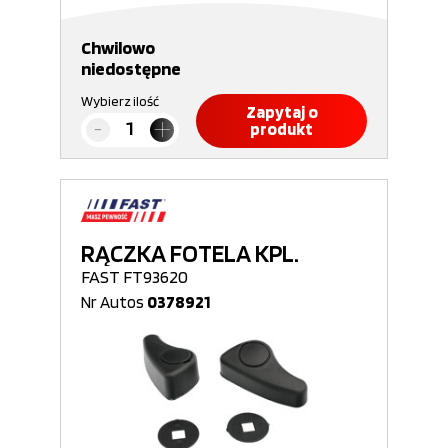
Chwilowo
niedostępne
Wybierz ilość
Zapytaj o
produkt
RĄCZKA FOTELA KPL.
FAST FT93620
Nr Autos
0378921