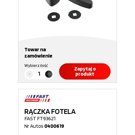
Towar na
zamówienie
Wybierz ilość
Zapytaj o
produkt
RĄCZKA FOTELA
FAST FT93621
Nr Autos
0400619