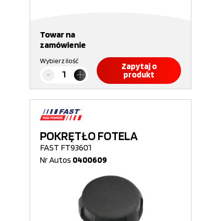
Towar na
zamówienie
Wybierz ilość
Zapytaj o
produkt
POKRĘTŁO FOTELA
FAST FT93601
Nr Autos
0400609