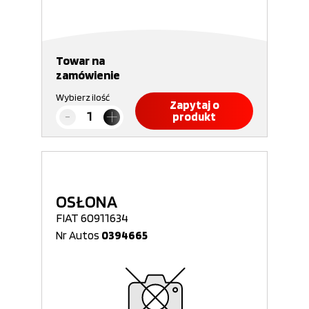
Towar na
zamówienie
Wybierz ilość
Zapytaj o
produkt
OSŁONA
FIAT 60911634
Nr Autos
0394665