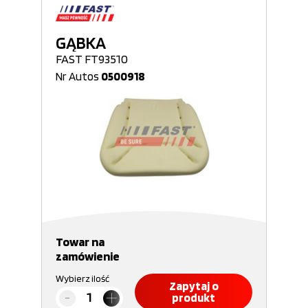
GĄBKA
FAST FT93510
Nr Autos
0500918
Towar na
zamówienie
Wybierz ilość
Zapytaj o
produkt