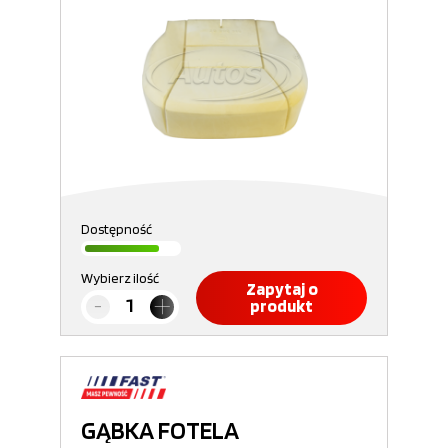
Dostępność
Wybierz ilość
Zapytaj o
produkt
GĄBKA FOTELA