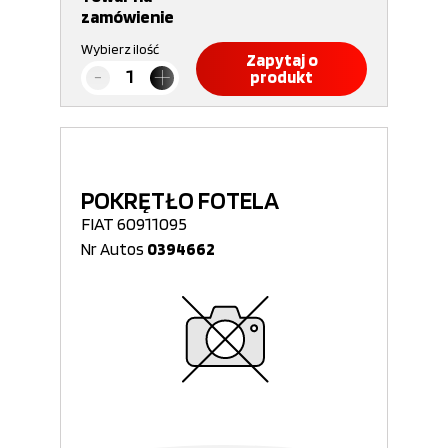
zamówienie
Wybierz ilość
Zapytaj o
produkt
POKRĘTŁO FOTELA
FIAT 60911095
Nr Autos
0394662