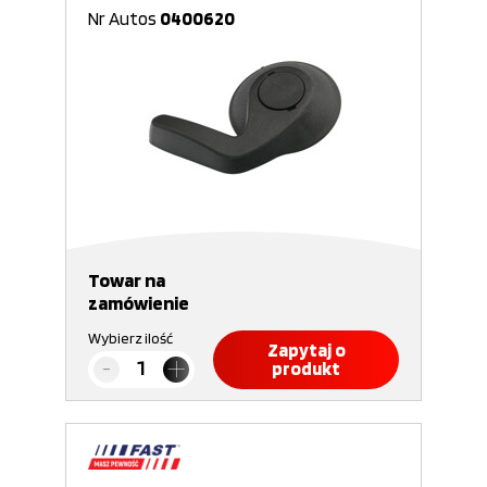
Nr Autos
0400620
Towar na
zamówienie
Wybierz ilość
Zapytaj o
produkt