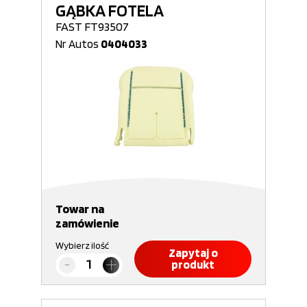
GĄBKA FOTELA
FAST FT93507
Nr Autos
0404033
Towar na
zamówienie
Wybierz ilość
Zapytaj o
produkt