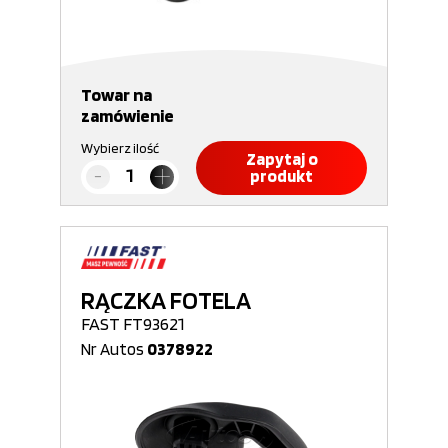
Towar na
zamówienie
Wybierz ilość
Zapytaj o
produkt
RĄCZKA FOTELA
FAST FT93621
Nr Autos
0378922