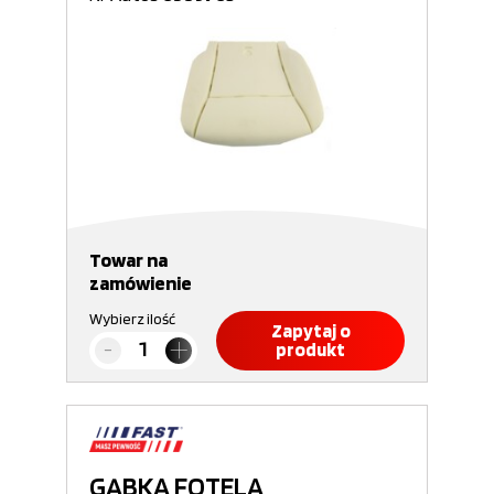
Towar na
zamówienie
Wybierz ilość
Zapytaj o
produkt
GĄBKA FOTELA