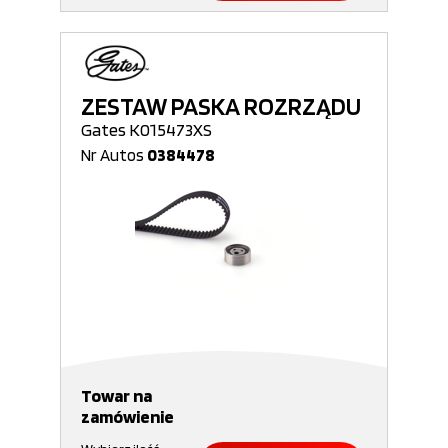
ZESTAW PASKA ROZRZĄDU
Gates K015473XS
Nr Autos
0384478
Towar na
zamówienie