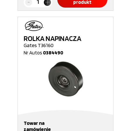
produkt
ROLKA NAPINACZA
Gates T36160
Nr Autos
0384490
Towar na
zamówienie