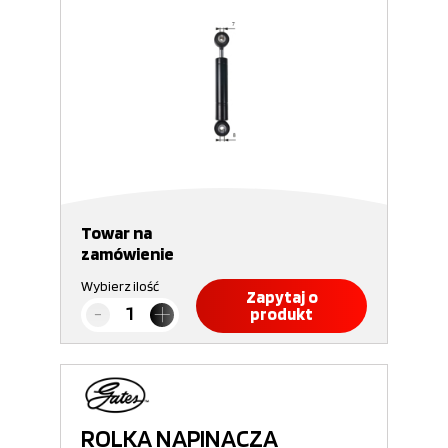
Towar na
zamówienie
Wybierz ilość
Zapytaj o
produkt
ROLKA NAPINACZA