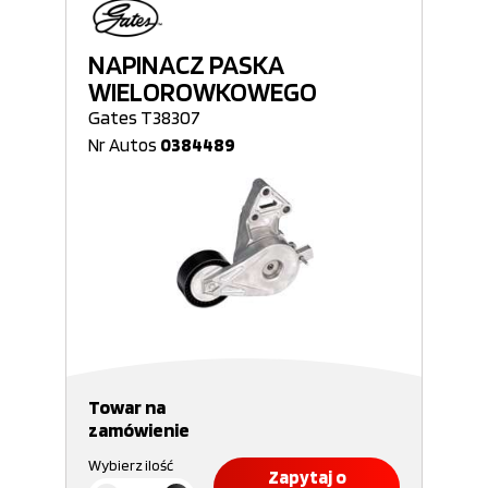
NAPINACZ PASKA
WIELOROWKOWEGO
Gates T38307
Nr Autos
0384489
Towar na
zamówienie
Wybierz ilość
Zapytaj o