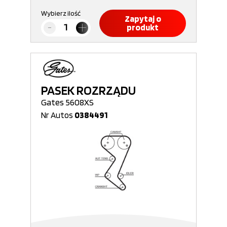
Wybierz ilość
Zapytaj o
produkt
PASEK ROZRZĄDU
Gates 5608XS
Nr Autos
0384491