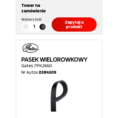
Towar na
zamówienie
Wybierz ilość
Zapytaj o
produkt
PASEK WIELOROWKOWY
Gates 7PK2660
Nr Autos
0384509