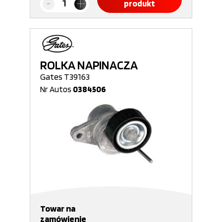
produkt
ROLKA NAPINACZA
Gates T39163
Nr Autos
0384506
Towar na
zamówienie