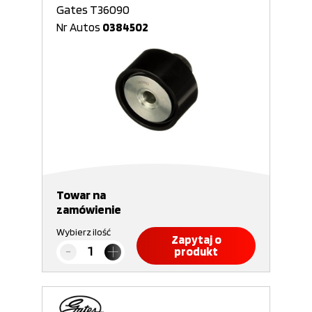
Gates T36090
Nr Autos
0384502
Towar na
zamówienie
Wybierz ilość
Zapytaj o
produkt