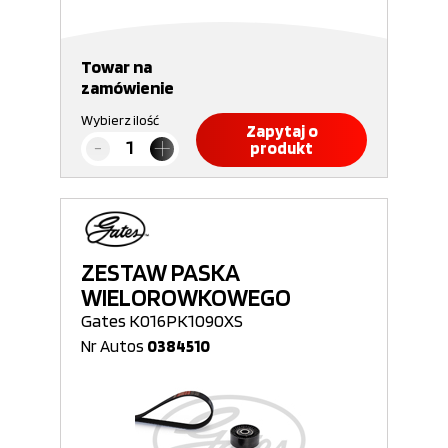
Towar na
zamówienie
Wybierz ilość
Zapytaj o
produkt
ZESTAW PASKA
WIELOROWKOWEGO
Gates K016PK1090XS
Nr Autos
0384510