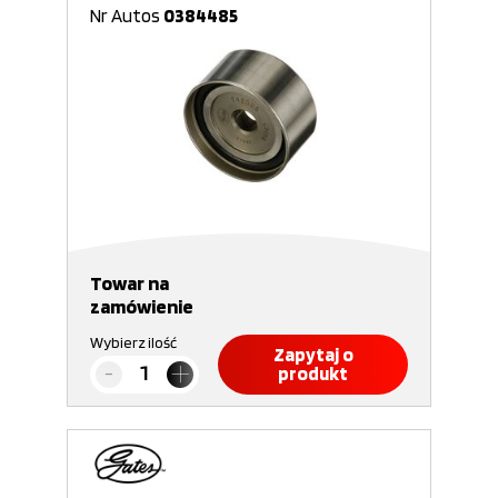
Nr Autos
0384485
Towar na
zamówienie
Wybierz ilość
Zapytaj o
produkt