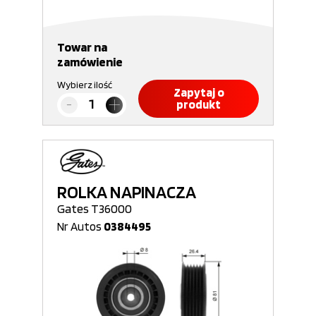
Towar na
zamówienie
Wybierz ilość
Zapytaj o
produkt
ROLKA NAPINACZA
Gates T36000
Nr Autos
0384495