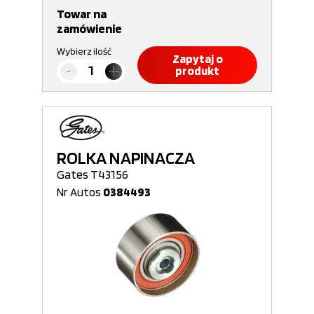
Towar na
zamówienie
Wybierz ilość
Zapytaj o
produkt
ROLKA NAPINACZA
Gates T43156
Nr Autos
0384493