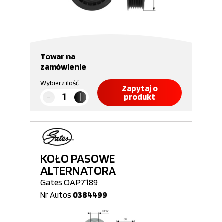
Towar na
zamówienie
Wybierz ilość
Zapytaj o
produkt
KOŁO PASOWE
ALTERNATORA
Gates OAP7189
Nr Autos
0384499