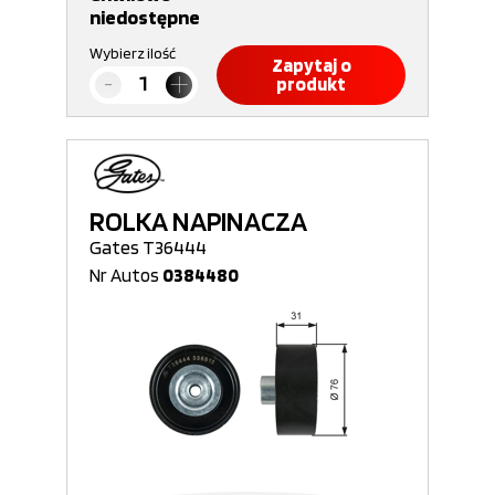
niedostępne
Wybierz ilość
Zapytaj o
produkt
ROLKA NAPINACZA
Gates T36444
Nr Autos
0384480