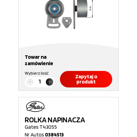
Towar na
zamówienie
Wybierz ilość
Zapytaj o
produkt
ROLKA NAPINACZA
Gates T43055
Nr Autos
0384513