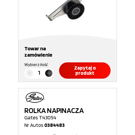
Towar na
zamówienie
Wybierz ilość
Zapytaj o
produkt
ROLKA NAPINACZA
Gates T43054
Nr Autos
0384483