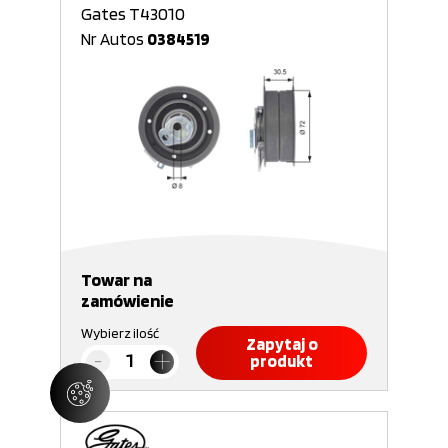
Gates T43010
Nr Autos
0384519
Towar na
zamówienie
Wybierz ilość
Zapytaj o
produkt