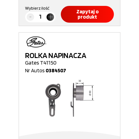
Wybierz ilość
Zapytaj o
produkt
ROLKA NAPINACZA
Gates T41150
Nr Autos
0384507