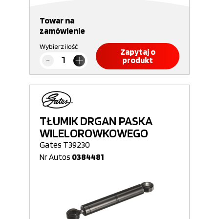
Towar na
zamówienie
Wybierz ilość
Zapytaj o
produkt
TŁUMIK DRGAN PASKA
WILELOROWKOWEGO
Gates T39230
Nr Autos
0384481