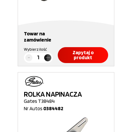
Towar na
zamówienie
Wybierz ilość
Zapytaj o
produkt
ROLKA NAPINACZA
Gates T38484
Nr Autos
0384482