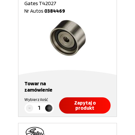
Gates T42027
Nr Autos
0384469
Towar na
zamówienie
Wybierz ilość
Zapytaj o
produkt