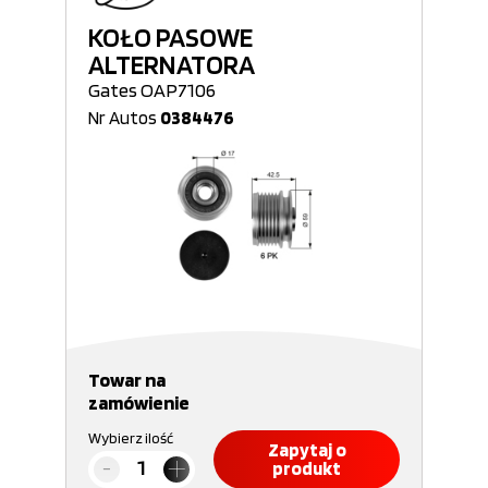
KOŁO PASOWE
ALTERNATORA
Gates OAP7106
Nr Autos
0384476
Towar na
zamówienie
Wybierz ilość
Zapytaj o
produkt