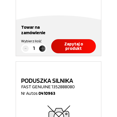
Towar na
zamówienie
Wybierz ilość
Zapytaj o
produkt
PODUSZKA SILNIKA
FAST GENUINE 1352888080
Nr Autos
0410963