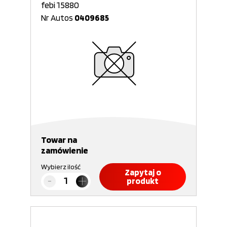
febi 15880
Nr Autos
0409685
Towar na
zamówienie
Wybierz ilość
Zapytaj o
produkt