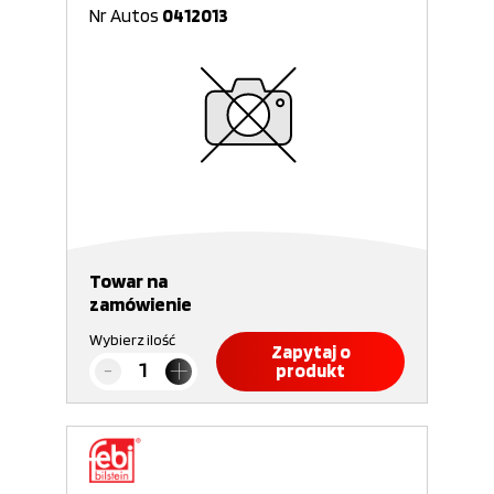
Nr Autos
0412013
Towar na
zamówienie
Wybierz ilość
Zapytaj o
produkt