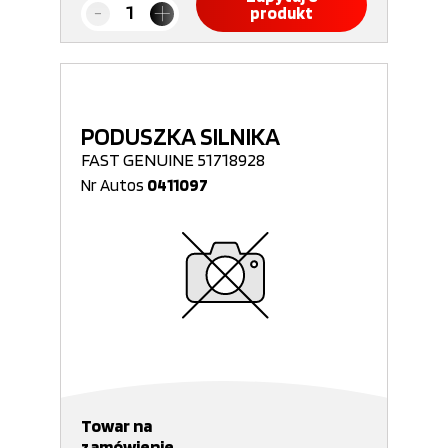
produkt
PODUSZKA SILNIKA
FAST GENUINE 51718928
Nr Autos
0411097
Towar na
zamówienie