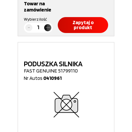
Towar na
zamówienie
Wybierz ilość
Zapytaj o
produkt
PODUSZKA SILNIKA
FAST GENUINE 51799110
Nr Autos
0410961