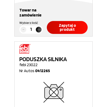
Towar na
zamówienie
Wybierz ilość
Zapytaj o
produkt
PODUSZKA SILNIKA
febi 23022
Nr Autos
0412265