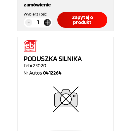
zamówienie
Wybierz ilość
Zapytaj o
produkt
PODUSZKA SILNIKA
febi 23020
Nr Autos
0412264