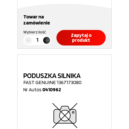
Towar na
zamówienie
Wybierz ilość
Zapytaj o
produkt
PODUSZKA SILNIKA
FAST GENUINE 1367173080
Nr Autos
0410962