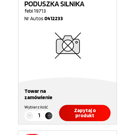
PODUSZKA SILNIKA
febi 19713
Nr Autos
0412233
Towar na
zamówienie
Wybierz ilość
Zapytaj o
produkt