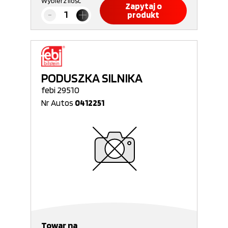
Wybierz ilość
Zapytaj o
produkt
PODUSZKA SILNIKA
febi 29510
Nr Autos
0412251
Towar na