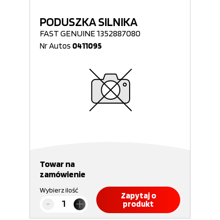
PODUSZKA SILNIKA
FAST GENUINE 1352887080
Nr Autos
0411095
Towar na
zamówienie
Wybierz ilość
Zapytaj o
produkt