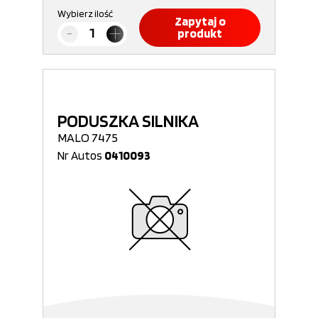
Wybierz ilość
Zapytaj o
produkt
PODUSZKA SILNIKA
MALO 7475
Nr Autos
0410093