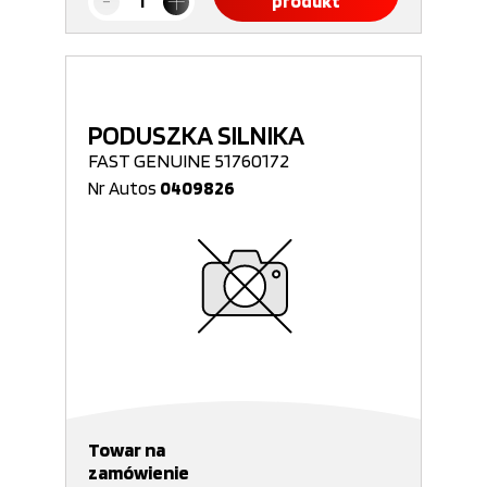
produkt
PODUSZKA SILNIKA
FAST GENUINE 51760172
Nr Autos
0409826
Towar na
zamówienie