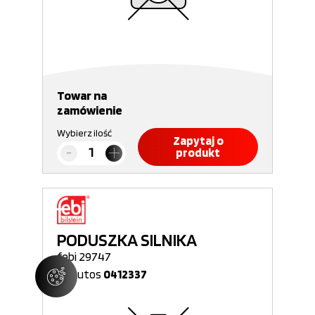
Towar na
zamówienie
Wybierz ilość
Zapytaj o
produkt
PODUSZKA SILNIKA
febi 29747
Nr Autos
0412337