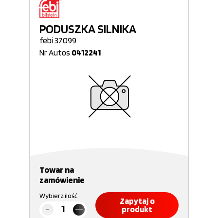
PODUSZKA SILNIKA
febi 37099
Nr Autos
0412241
Towar na
zamówienie
Wybierz ilość
Zapytaj o
produkt