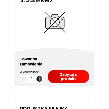
Nr Autos
0410980
Towar na
zamówienie
Wybierz ilość
Zapytaj o
produkt
PODUSZKA SILNIKA