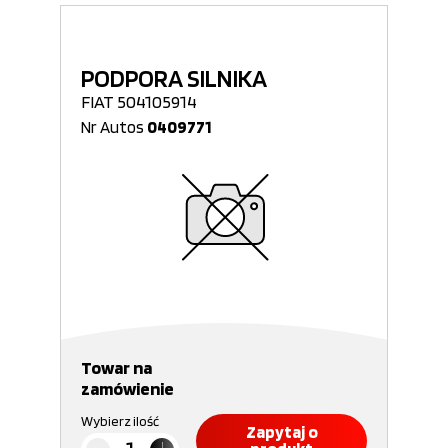
PODPORA SILNIKA
FIAT 504105914
Nr Autos
0409771
Towar na
zamówienie
Wybierz ilość
Zapytaj o