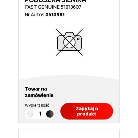
FAST GENUINE 51813607
Nr Autos
0410981
Towar na
zamówienie
Wybierz ilość
Zapytaj o
produkt