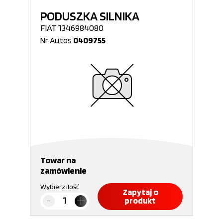
PODUSZKA SILNIKA
FIAT 1346984080
Nr Autos
0409755
Towar na
zamówienie
Wybierz ilość
Zapytaj o
produkt