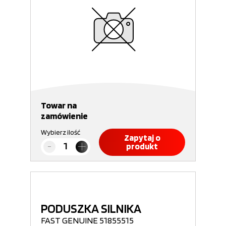
Towar na
zamówienie
Wybierz ilość
Zapytaj o
produkt
PODUSZKA SILNIKA
FAST GENUINE 51855515