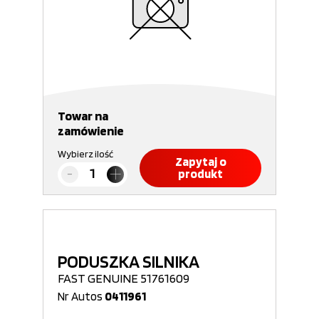
Towar na
zamówienie
Wybierz ilość
Zapytaj o
produkt
PODUSZKA SILNIKA
FAST GENUINE 51761609
Nr Autos
0411961