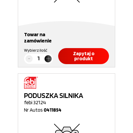
Towar na
zamówienie
Wybierz ilość
Zapytaj o
produkt
PODUSZKA SILNIKA
febi 32124
Nr Autos
0411854