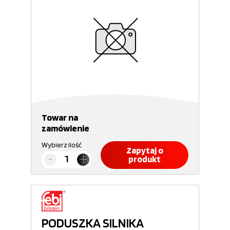
Towar na
zamówienie
Wybierz ilość
Zapytaj o
produkt
PODUSZKA SILNIKA