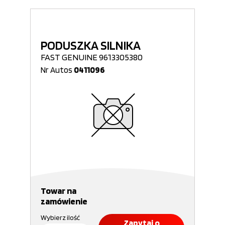
PODUSZKA SILNIKA
FAST GENUINE 9613305380
Nr Autos
0411096
Towar na
zamówienie
Wybierz ilość
Zapytaj o