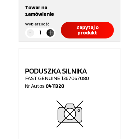
Towar na
zamówienie
Wybierz ilość
Zapytaj o
produkt
PODUSZKA SILNIKA
FAST GENUINE 1367067080
Nr Autos
0411320