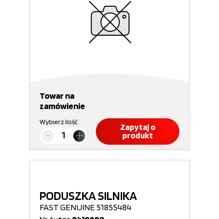
Towar na
zamówienie
Wybierz ilość
Zapytaj o
produkt
PODUSZKA SILNIKA
FAST GENUINE 51855484