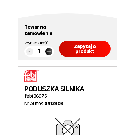
Towar na
zamówienie
Wybierz ilość
Zapytaj o
produkt
PODUSZKA SILNIKA
febi 36975
Nr Autos
0412303