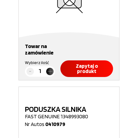
Towar na
zamówienie
Wybierz ilość
Zapytaj o
produkt
PODUSZKA SILNIKA
FAST GENUINE 1348993080
Nr Autos
0410979