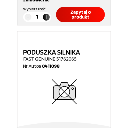
Wybierz ilość
Zapytaj o
produkt
PODUSZKA SILNIKA
FAST GENUINE 51762065
Nr Autos
0411098