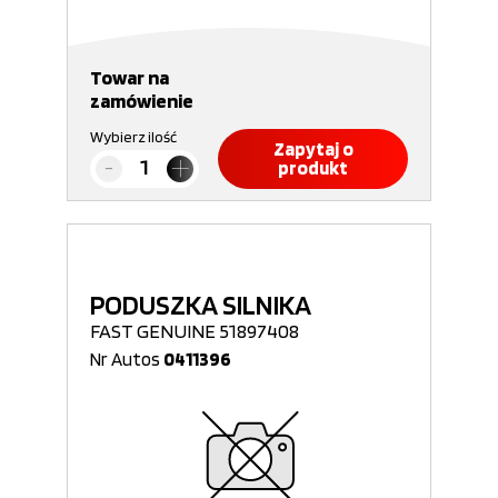
Towar na
zamówienie
Wybierz ilość
Zapytaj o
produkt
PODUSZKA SILNIKA
FAST GENUINE 51897408
Nr Autos
0411396