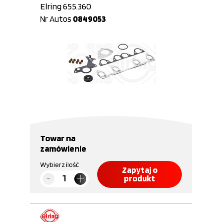
Elring 655.360
Nr Autos
0849053
Towar na
zamówienie
Wybierz ilość
Zapytaj o
produkt