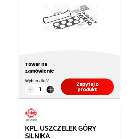
Towar na
zamówienie
Wybierz ilość
Zapytaj o
produkt
KPL. USZCZELEK GÓRY
SILNIKA