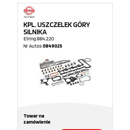
KPL. USZCZELEK GÓRY
SILNIKA
Elring 884.220
Nr Autos
0849025
Towar na
zamówienie