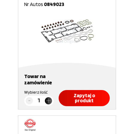
Nr Autos
0849023
Towar na
zamówienie
Wybierz ilość
Zapytaj o
produkt