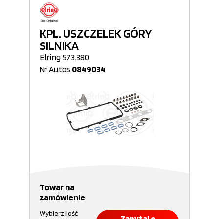
KPL. USZCZELEK GÓRY
SILNIKA
Elring 573.380
Nr Autos
0849034
Towar na
zamówienie
Wybierz ilość
Zapytaj o