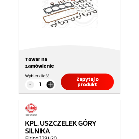
Towar na
zamówienie
Wybierz ilość
Zapytaj o
produkt
KPL. USZCZELEK GÓRY
SILNIKA
Elring 128.420