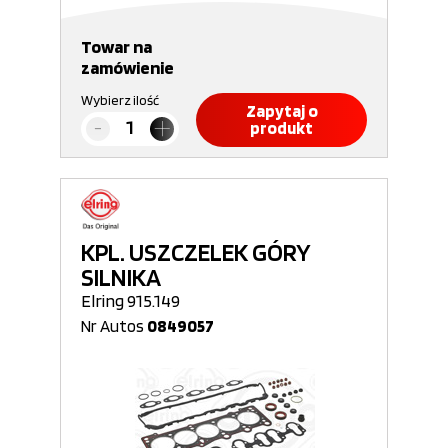
Towar na
zamówienie
Wybierz ilość
Zapytaj o
produkt
KPL. USZCZELEK GÓRY
SILNIKA
Elring 915.149
Nr Autos
0849057