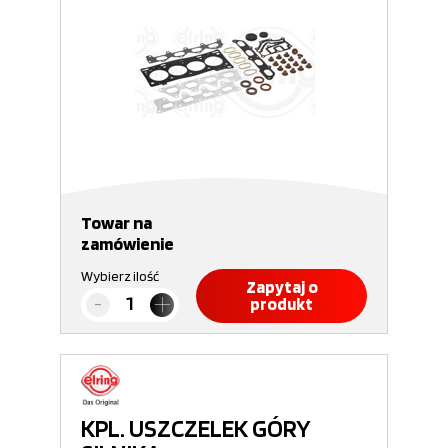
Towar na
zamówienie
Wybierz ilość
Zapytaj o
produkt
KPL. USZCZELEK GÓRY