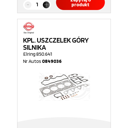
produkt
KPL. USZCZELEK GÓRY
SILNIKA
Elring 850.641
Nr Autos
0849036