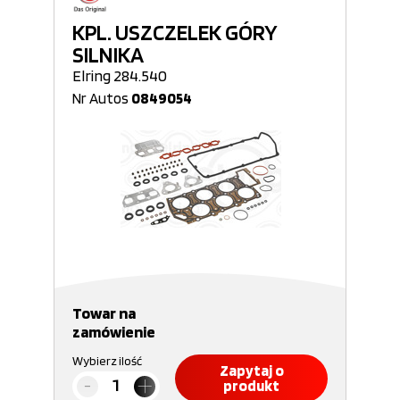
KPL. USZCZELEK GÓRY
SILNIKA
Elring 284.540
Nr Autos
0849054
Towar na
zamówienie
Wybierz ilość
Zapytaj o
produkt