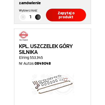
zamówienie
Wybierz ilość
Zapytaj o
produkt
KPL. USZCZELEK GÓRY
SILNIKA
Elring 553.345
Nr Autos
0849048