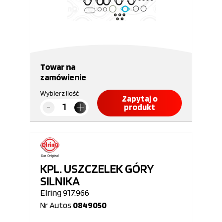
Towar na
zamówienie
Wybierz ilość
Zapytaj o
produkt
KPL. USZCZELEK GÓRY
SILNIKA
Elring 917.966
Nr Autos
0849050