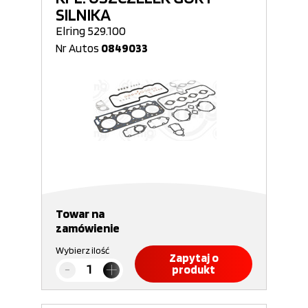
SILNIKA
Elring 529.100
Nr Autos
0849033
Towar na
zamówienie
Wybierz ilość
Zapytaj o
produkt