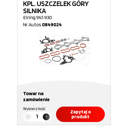
KPL. USZCZELEK GÓRY
SILNIKA
Elring 941.930
Nr Autos
0849024
Towar na
zamówienie
Wybierz ilość
Zapytaj o
produkt