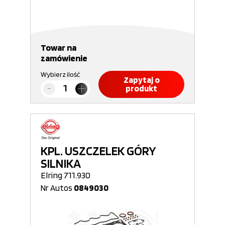
Towar na
zamówienie
Wybierz ilość
Zapytaj o
produkt
KPL. USZCZELEK GÓRY
SILNIKA
Elring 711.930
Nr Autos
0849030