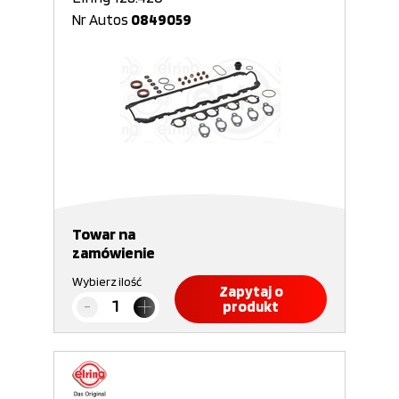
Nr Autos
0849059
Towar na
zamówienie
Wybierz ilość
Zapytaj o
produkt