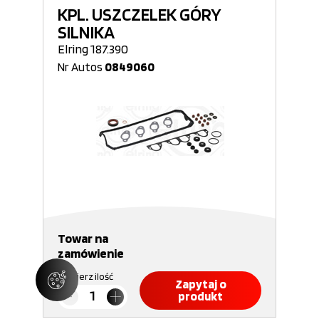
KPL. USZCZELEK GÓRY
SILNIKA
Elring 187.390
Nr Autos
0849060
Towar na
zamówienie
Wybierz ilość
Zapytaj o
produkt