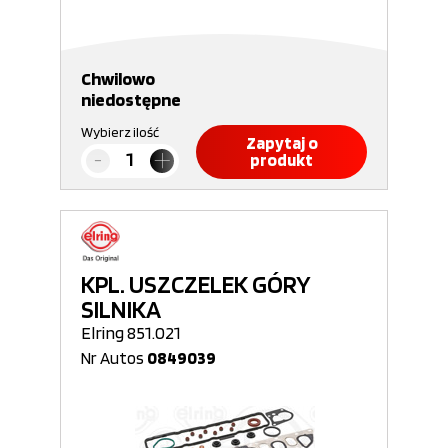
Chwilowo
niedostępne
Wybierz ilość
Zapytaj o
produkt
KPL. USZCZELEK GÓRY
SILNIKA
Elring 851.021
Nr Autos
0849039