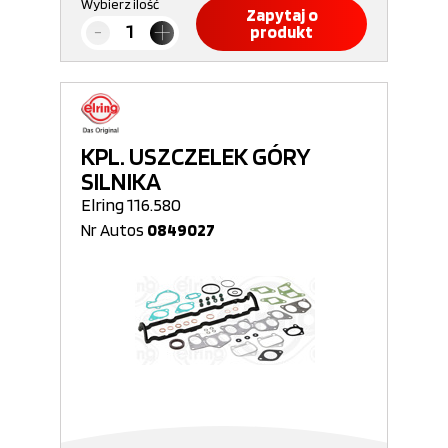
Wybierz ilość
Zapytaj o
produkt
KPL. USZCZELEK GÓRY
SILNIKA
Elring 116.580
Nr Autos
0849027