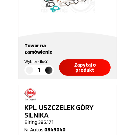
Towar na
zamówienie
Wybierz ilość
Zapytaj o
produkt
KPL. USZCZELEK GÓRY
SILNIKA
Elring 385.171
Nr Autos
0849040