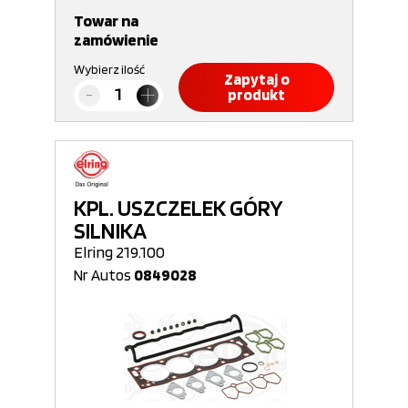
Towar na
zamówienie
Wybierz ilość
Zapytaj o
produkt
KPL. USZCZELEK GÓRY
SILNIKA
Elring 219.100
Nr Autos
0849028