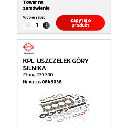
Towar na
zamówienie
Wybierz ilość
Zapytaj o
produkt
KPL. USZCZELEK GÓRY
SILNIKA
Elring 279.780
Nr Autos
0849038