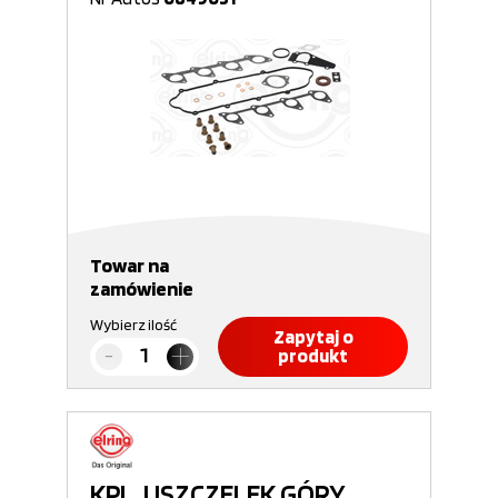
Towar na
zamówienie
Wybierz ilość
Zapytaj o
produkt
KPL. USZCZELEK GÓRY