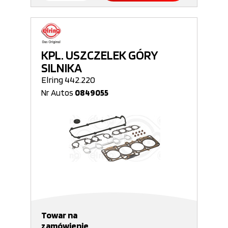
KPL. USZCZELEK GÓRY
SILNIKA
Elring 442.220
Nr Autos
0849055
Towar na
zamówienie