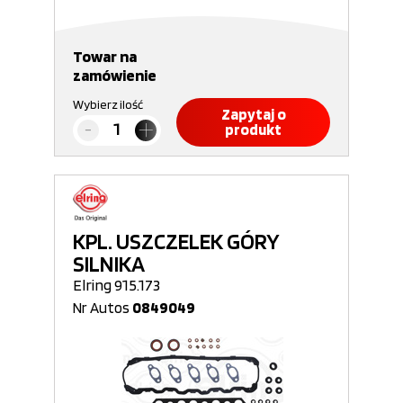
Towar na
zamówienie
Wybierz ilość
Zapytaj o
produkt
KPL. USZCZELEK GÓRY
SILNIKA
Elring 915.173
Nr Autos
0849049