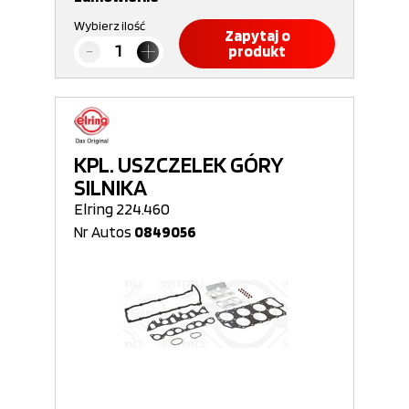
Wybierz ilość
Zapytaj o
produkt
KPL. USZCZELEK GÓRY
SILNIKA
Elring 224.460
Nr Autos
0849056