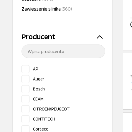
Zawieszenie silnika
(560)
Producent
AP
Auger
Bosch
CEAM
CITROEN/PEUGEOT
CONTITECH
Corteco