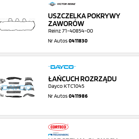
USZCZELKA POKRYWY
ZAWORÓW
Reinz 71-40854-00
Nr Autos
0411830
ŁAŃCUCH ROZRZĄDU
Dayco KTC1045
Nr Autos
0411986