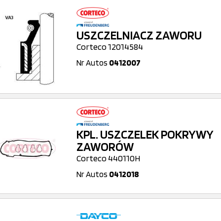
USZCZELNIACZ ZAWORU
Corteco 12014584
Nr Autos
0412007
KPL. USZCZELEK POKRYWY
ZAWORÓW
Corteco 440110H
Nr Autos
0412018