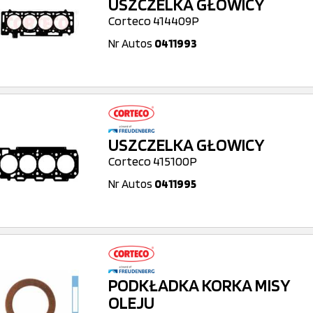
USZCZELKA GŁOWICY
Corteco 414409P
Nr Autos
0411993
USZCZELKA GŁOWICY
Corteco 415100P
Nr Autos
0411995
PODKŁADKA KORKA MISY
OLEJU