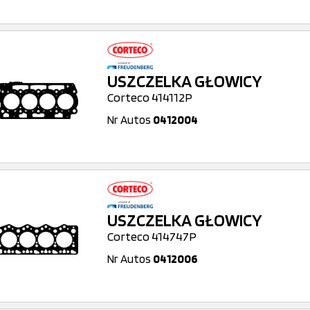
USZCZELKA GŁOWICY
Corteco 414112P
Nr Autos
0412004
USZCZELKA GŁOWICY
Corteco 414747P
Nr Autos
0412006