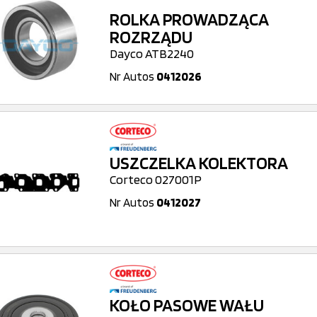
ROLKA PROWADZĄCA
ROZRZĄDU
Dayco ATB2240
Nr Autos
0412026
USZCZELKA KOLEKTORA
Corteco 027001P
Nr Autos
0412027
KOŁO PASOWE WAŁU