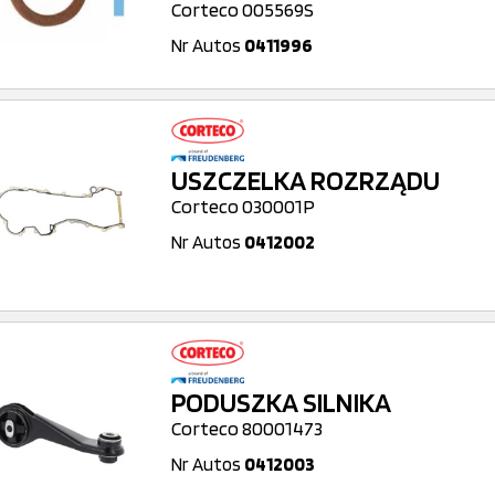
Corteco 005569S
Nr Autos
0411996
USZCZELKA ROZRZĄDU
Corteco 030001P
Nr Autos
0412002
PODUSZKA SILNIKA
Corteco 80001473
Nr Autos
0412003