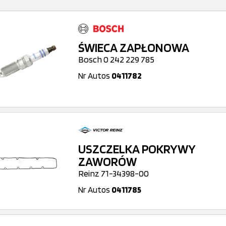
ŚWIECA ZAPŁONOWA
Bosch 0 242 229 785
Nr Autos
0411782
USZCZELKA POKRYWY
ZAWORÓW
Reinz 71-34398-00
Nr Autos
0411785