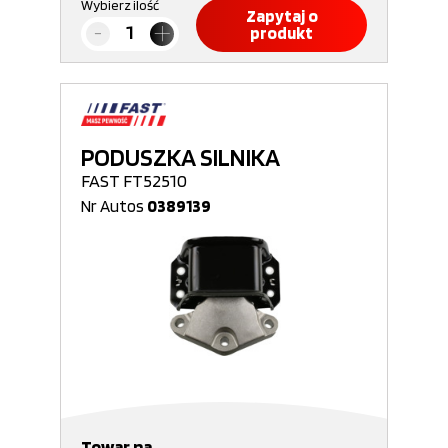
Wybierz ilość
Zapytaj o
produkt
PODUSZKA SILNIKA
FAST FT52510
Nr Autos
0389139
Towar na