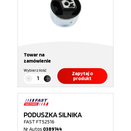
Towar na
zamówienie
Wybierz ilość
Zapytaj o
produkt
PODUSZKA SILNIKA
FAST FT52516
Nr Autos
0389144