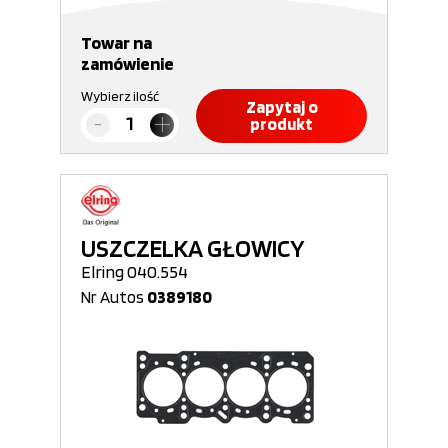
Towar na
zamówienie
Wybierz ilość
Zapytaj o
produkt
USZCZELKA GŁOWICY
Elring 040.554
Nr Autos
0389180