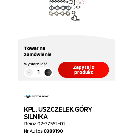
Towar na
zamówienie
Wybierz ilość
Zapytaj o
produkt
KPL. USZCZELEK GÓRY
SILNIKA
Reinz 02-37551-01
Nr Autos
0389190