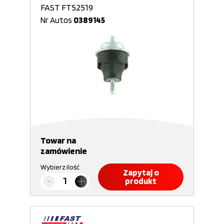
FAST FT52519
Nr Autos
0389145
Towar na
zamówienie
Wybierz ilość
Zapytaj o
produkt