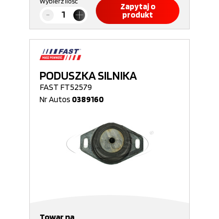
Wybierz ilość
Zapytaj o
produkt
PODUSZKA SILNIKA
FAST FT52579
Nr Autos
0389160
Towar na