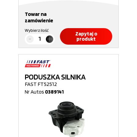
Towar na
zamówienie
Wybierz ilość
Zapytaj o
produkt
PODUSZKA SILNIKA
FAST FT52512
Nr Autos
0389141