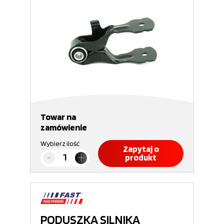
Towar na
zamówienie
Wybierz ilość
Zapytaj o
produkt
PODUSZKA SILNIKA