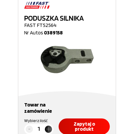
PODUSZKA SILNIKA
FAST FT52564
Nr Autos
0389158
Towar na
zamówienie
Wybierz ilość
Zapytaj o
produkt