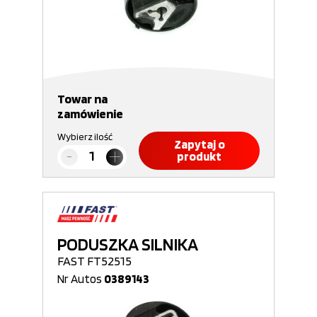
Towar na
zamówienie
Wybierz ilość
Zapytaj o
produkt
PODUSZKA SILNIKA
FAST FT52515
Nr Autos
0389143