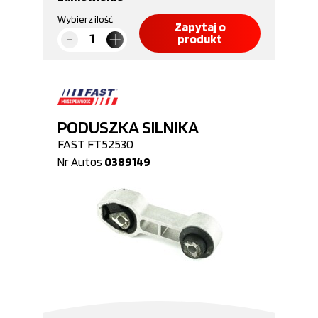
Wybierz ilość
Zapytaj o
produkt
PODUSZKA SILNIKA
FAST FT52530
Nr Autos
0389149