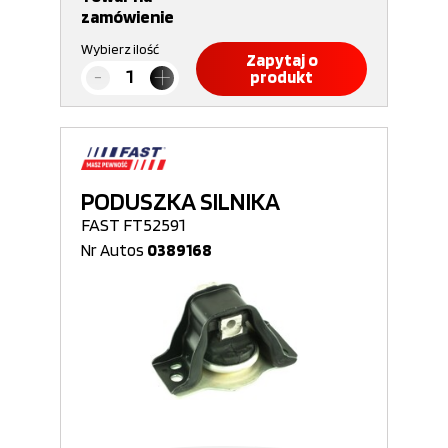
zamówienie
Wybierz ilość
Zapytaj o
produkt
PODUSZKA SILNIKA
FAST FT52591
Nr Autos
0389168