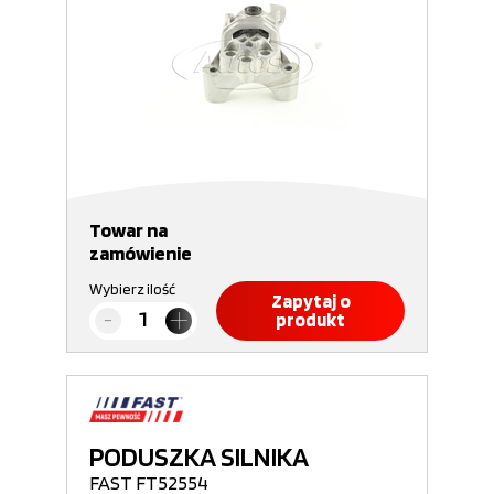
Towar na
zamówienie
Wybierz ilość
Zapytaj o
produkt
PODUSZKA SILNIKA
FAST FT52554