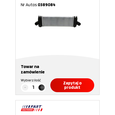
Nr Autos
0389084
Towar na
zamówienie
Wybierz ilość
Zapytaj o
produkt