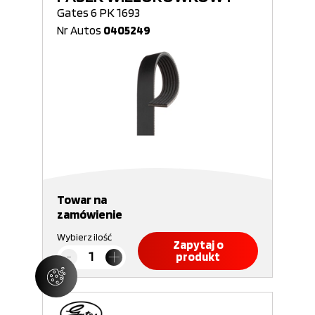
Gates 6 PK 1693
Nr Autos
0405249
Towar na
zamówienie
Wybierz ilość
Zapytaj o
produkt