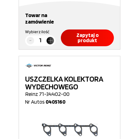
Towar na
zamówienie
Wybierz ilość
Zapytaj o
produkt
USZCZELKA KOLEKTORA
WYDECHOWEGO
Reinz 71-34402-00
Nr Autos
0405160