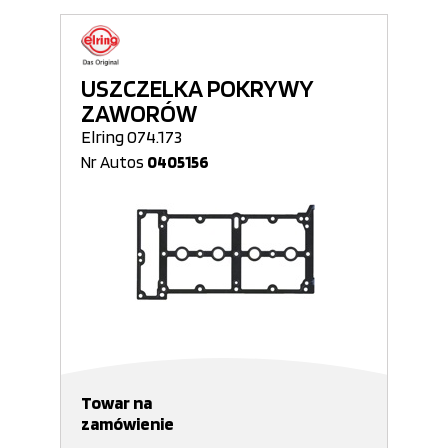
USZCZELKA POKRYWY
ZAWORÓW
Elring 074.173
Nr Autos
0405156
Towar na
zamówienie