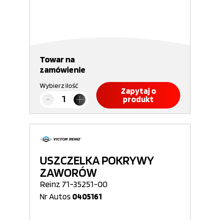
Towar na
zamówienie
Wybierz ilość
Zapytaj o
produkt
USZCZELKA POKRYWY
ZAWORÓW
Reinz 71-35251-00
Nr Autos
0405161