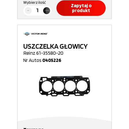
Wybierz ilość
Zapytaj o
produkt
USZCZELKA GŁOWICY
Reinz 61-35580-20
Nr Autos
0405226