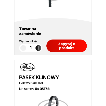
Towar na
zamówienie
Wybierz ilość
Zapytaj o
produkt
PASEK KLINOWY
Gates 6483MC
Nr Autos
0405178