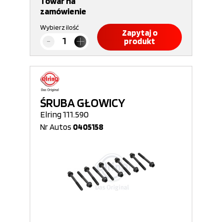
Towar na
zamówienie
Wybierz ilość
Zapytaj o
produkt
ŚRUBA GŁOWICY
Elring 111.590
Nr Autos
0405158