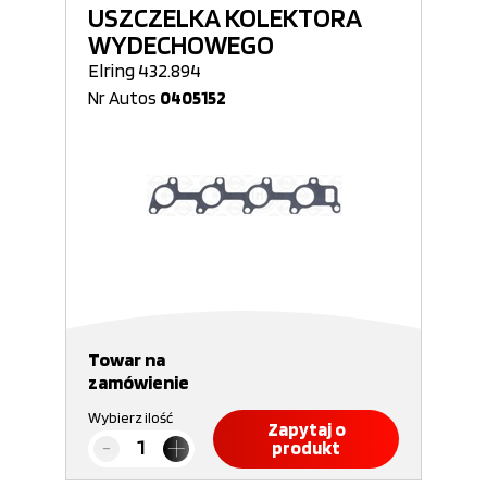
USZCZELKA KOLEKTORA
WYDECHOWEGO
Elring 432.894
Nr Autos
0405152
Towar na
zamówienie
Wybierz ilość
Zapytaj o
produkt