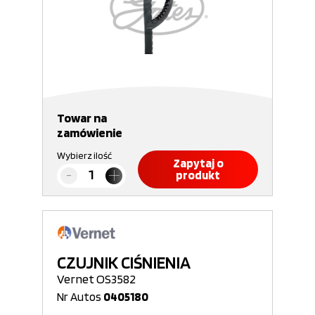
Towar na
zamówienie
Wybierz ilość
Zapytaj o
produkt
CZUJNIK CIŚNIENIA
Vernet OS3582
Nr Autos
0405180