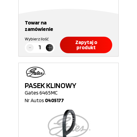
Towar na
zamówienie
Wybierz ilość
Zapytaj o
produkt
PASEK KLINOWY
Gates 6465MC
Nr Autos
0405177