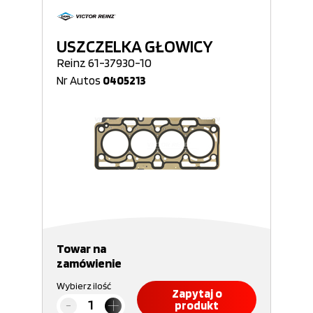
USZCZELKA GŁOWICY
Reinz 61-37930-10
Nr Autos
0405213
Towar na
zamówienie
Wybierz ilość
Zapytaj o
produkt