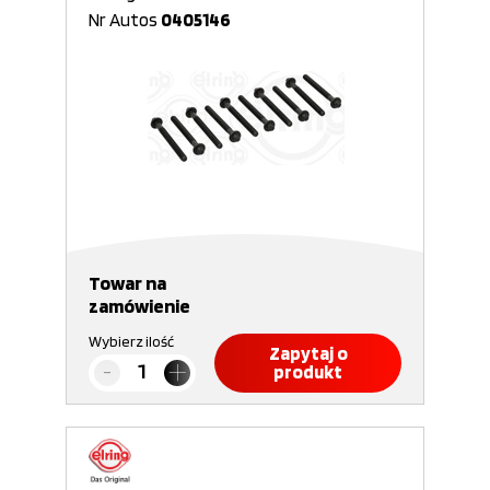
Nr Autos
0405146
Towar na
zamówienie
Wybierz ilość
Zapytaj o
produkt