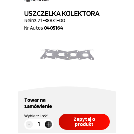
USZCZELKA KOLEKTORA
Reinz 71-38831-00
Nr Autos
0405164
Towar na
zamówienie
Wybierz ilość
Zapytaj o
produkt