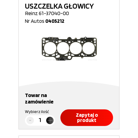
USZCZELKA GŁOWICY
Reinz 61-37040-00
Nr Autos
0405212
Towar na
zamówienie
Wybierz ilość
Zapytaj o
produkt