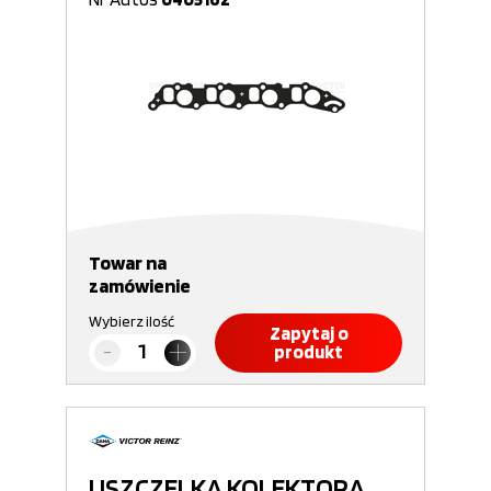
Towar na
zamówienie
Wybierz ilość
Zapytaj o
produkt
USZCZELKA KOLEKTORA