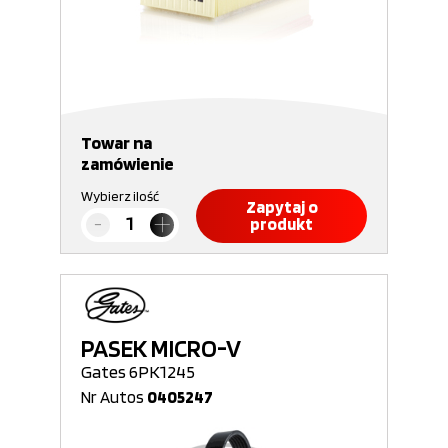
Towar na
zamówienie
Wybierz ilość
Zapytaj o
produkt
PASEK MICRO-V
Gates 6PK1245
Nr Autos
0405247