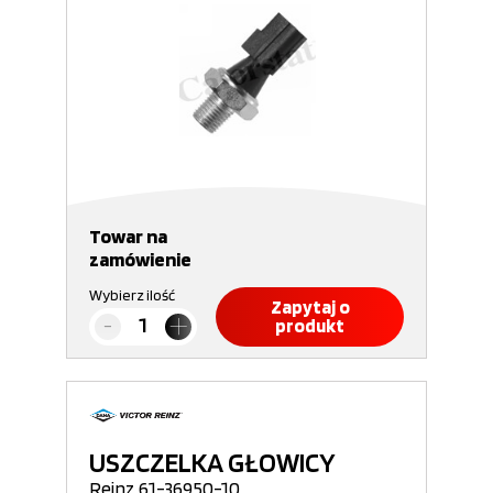
Towar na
zamówienie
Wybierz ilość
Zapytaj o
produkt
USZCZELKA GŁOWICY
Reinz 61-36950-10