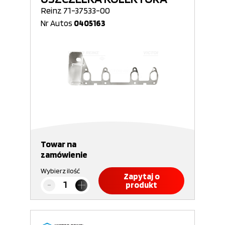
Reinz 71-37533-00
Nr Autos
0405163
Towar na
zamówienie
Wybierz ilość
Zapytaj o
produkt