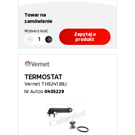
Towar na
zamówienie
Wybierz ilość
Zapytaj o
produkt
TERMOSTAT
Vernet TH9241.88J
Nr Autos
0405229