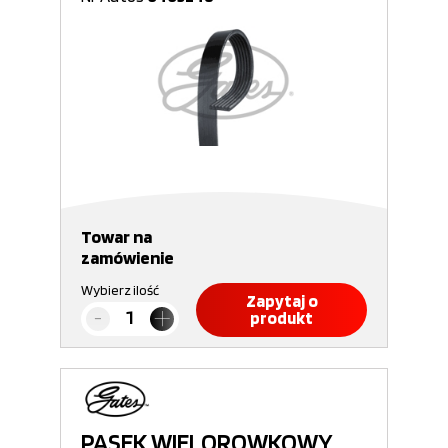
Towar na
zamówienie
Wybierz ilość
Zapytaj o
produkt
PASEK WIELOROWKOWY