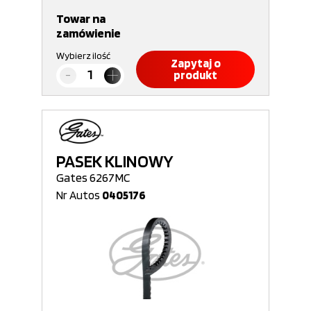
Towar na
zamówienie
Wybierz ilość
Zapytaj o
produkt
PASEK KLINOWY
Gates 6267MC
Nr Autos
0405176