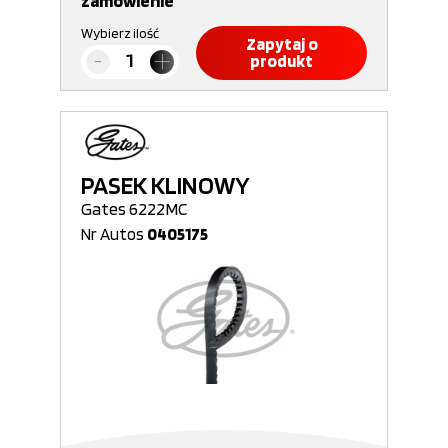
zamówienie
Wybierz ilość
Zapytaj o
produkt
PASEK KLINOWY
Gates 6222MC
Nr Autos
0405175