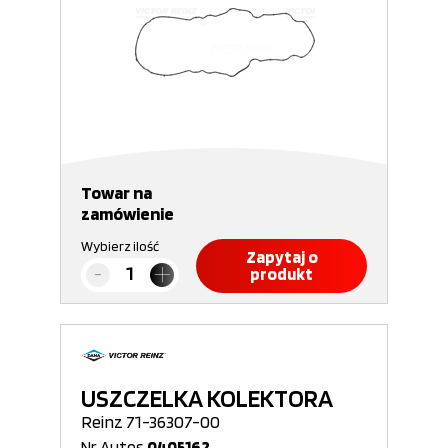
Towar na
zamówienie
Wybierz ilość
Zapytaj o
produkt
USZCZELKA KOLEKTORA
Reinz 71-36307-00
Nr Autos
0405162