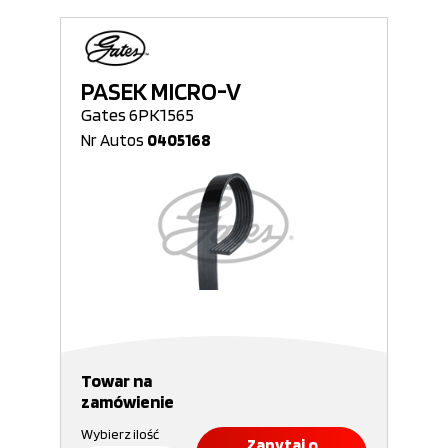
PASEK MICRO-V
Gates 6PK1565
Nr Autos
0405168
Towar na
zamówienie
Wybierz ilość
Zapytaj o