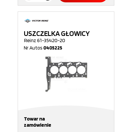
USZCZELKA GŁOWICY
Reinz 61-35420-20
Nr Autos
0405225
Towar na
zamówienie