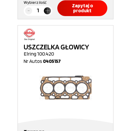
Wybierz ilość
Zapytaj o
produkt
USZCZELKA GŁOWICY
Elring 100.420
Nr Autos
0405157