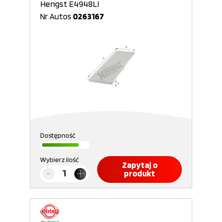
Hengst E4948LI
Nr Autos
0263167
Dostępność
Wybierz ilość
Zapytaj o
produkt