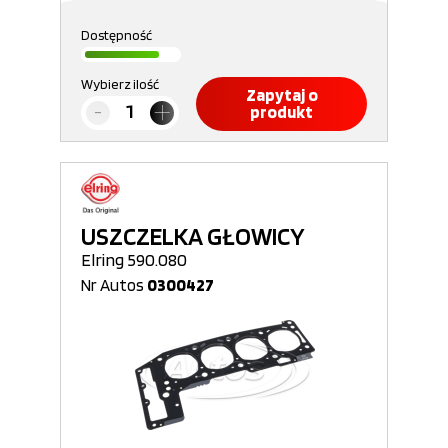
Dostępność
Wybierz ilość
Zapytaj o
produkt
USZCZELKA GŁOWICY
Elring 590.080
Nr Autos
0300427