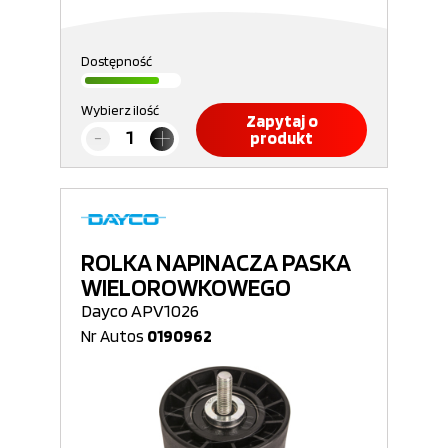
Dostępność
Wybierz ilość
Zapytaj o
produkt
ROLKA NAPINACZA PASKA
WIELOROWKOWEGO
Dayco APV1026
Nr Autos
0190962