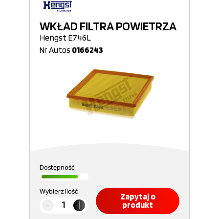
WKŁAD FILTRA POWIETRZA
Hengst E746L
Nr Autos
0166243
Dostępność
Wybierz ilość
Zapytaj o
produkt