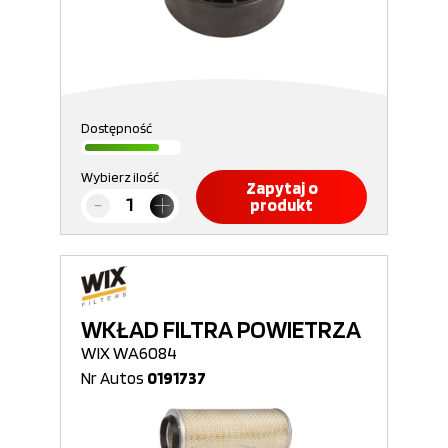
Dostępność
Wybierz ilość
Zapytaj o
produkt
WKŁAD FILTRA POWIETRZA
WIX WA6084
Nr Autos
0191737