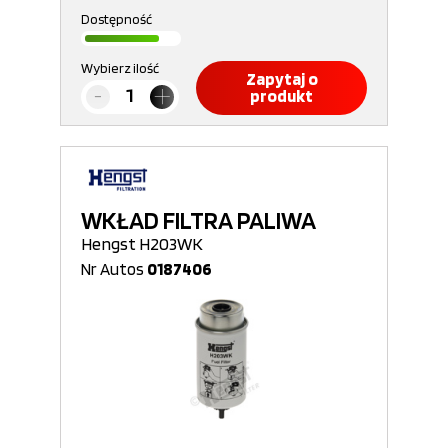
Dostępność
Wybierz ilość
Zapytaj o
produkt
WKŁAD FILTRA PALIWA
Hengst H203WK
Nr Autos
0187406