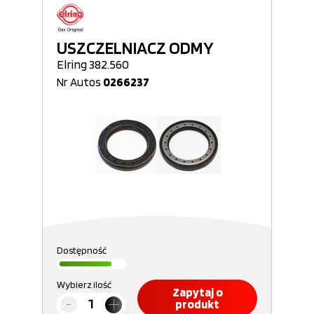
USZCZELNIACZ ODMY
Elring 382.560
Nr Autos
0266237
Dostępność
Wybierz ilość
Zapytaj o
produkt