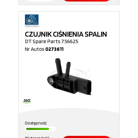
CZUJNIK CIŚNIENIA SPALIN
DT Spare Parts 7.56625
Nr Autos
0273611
Dostępność