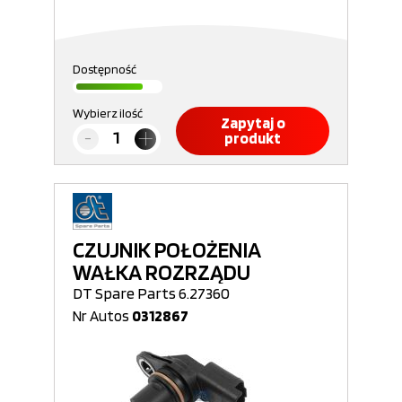
Dostępność
Wybierz ilość
Zapytaj o
produkt
CZUJNIK POŁOŻENIA
WAŁKA ROZRZĄDU
DT Spare Parts 6.27360
Nr Autos
0312867