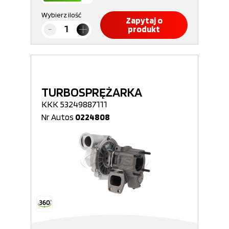
Wybierz ilość
Zapytaj o
produkt
TURBOSPRĘŻARKA
KKK 53249887111
Nr Autos
0224808