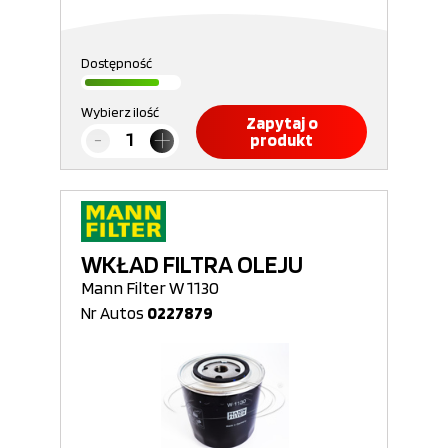
Dostępność
Wybierz ilość
Zapytaj o
produkt
WKŁAD FILTRA OLEJU
Mann Filter W 1130
Nr Autos
0227879