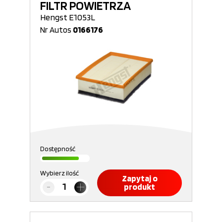
FILTR POWIETRZA
Hengst E1053L
Nr Autos
0166176
Dostępność
Wybierz ilość
Zapytaj o
produkt