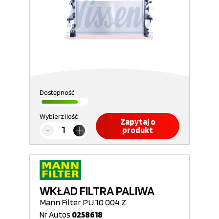
Dostępność
Wybierz ilość
Zapytaj o
produkt
WKŁAD FILTRA PALIWA
Mann Filter PU 10 004 Z
Nr Autos
0258618