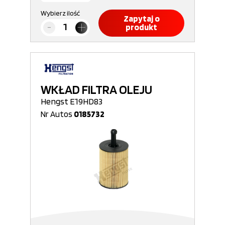
Wybierz ilość
Zapytaj o
produkt
WKŁAD FILTRA OLEJU
Hengst E19HD83
Nr Autos
0185732