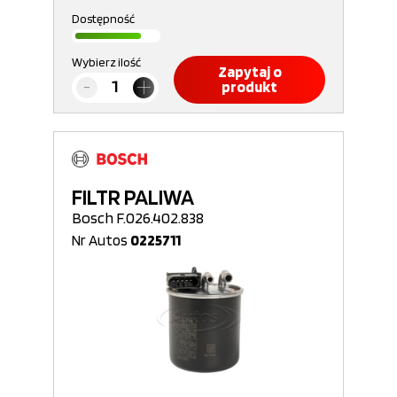
Dostępność
Wybierz ilość
Zapytaj o
produkt
FILTR PALIWA
Bosch F.026.402.838
Nr Autos
0225711