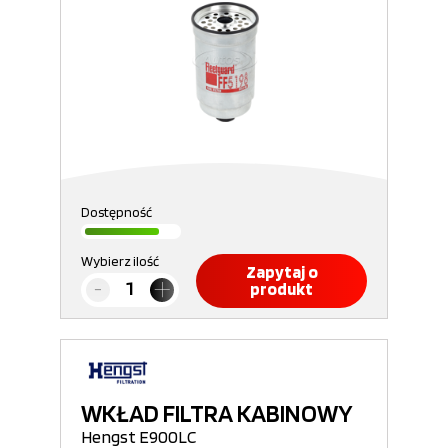
Dostępność
Wybierz ilość
Zapytaj o
produkt
WKŁAD FILTRA KABINOWY
Hengst E900LC