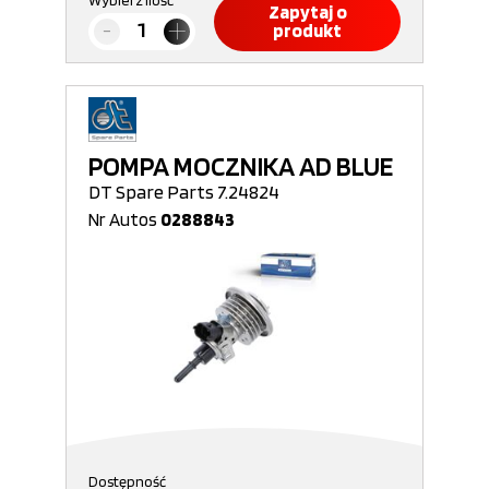
Wybierz ilość
Zapytaj o
produkt
POMPA MOCZNIKA AD BLUE
DT Spare Parts 7.24824
Nr Autos
0288843
Dostępność