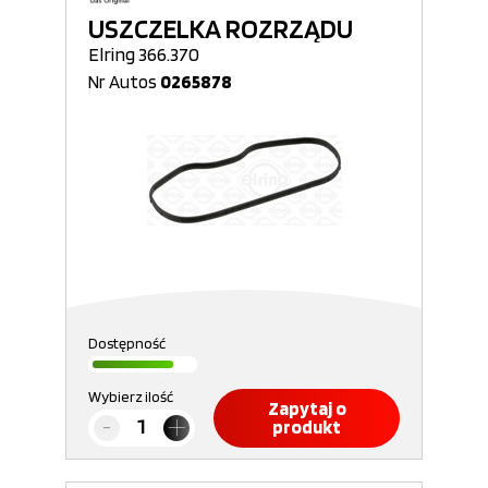
USZCZELKA ROZRZĄDU
Elring 366.370
Nr Autos
0265878
Dostępność
Wybierz ilość
Zapytaj o
produkt