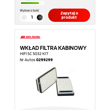
Wybierz ilość
Zapytaj o
produkt
WKŁAD FILTRA KABINOWY
HIFI SC 5032 KIT
Nr Autos
0299299