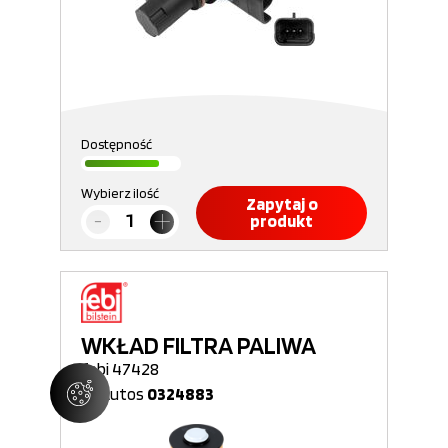
Dostępność
Wybierz ilość
Zapytaj o
produkt
WKŁAD FILTRA PALIWA
febi 47428
Nr Autos
0324883