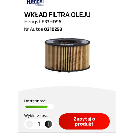
WKŁAD FILTRA OLEJU
Hengst E33HD96
Nr Autos
0210253
Dostępność
Wybierz ilość
Zapytaj o
produkt