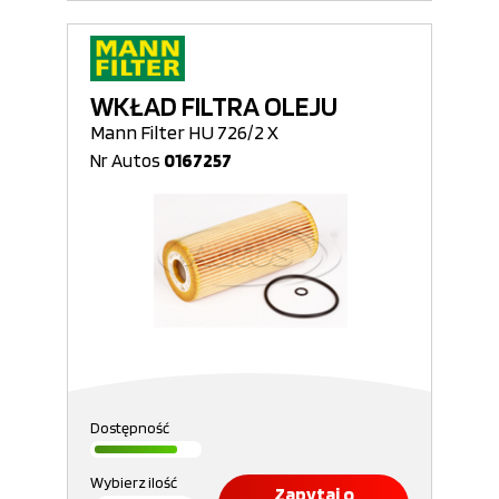
WKŁAD FILTRA OLEJU
Mann Filter HU 726/2 X
Nr Autos
0167257
Dostępność
Wybierz ilość
Zapytaj o