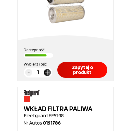
Dostępność
Wybierz ilość
Zapytaj o
produkt
WKŁAD FILTRA PALIWA
Fleetguard FF5198
Nr Autos
0191786