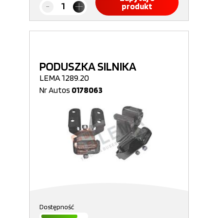
produkt
PODUSZKA SILNIKA
LEMA 1289.20
Nr Autos
0178063
Dostępność