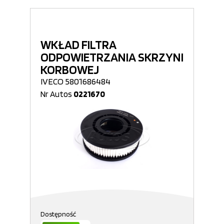
WKŁAD FILTRA
ODPOWIETRZANIA SKRZYNI
KORBOWEJ
IVECO 5801686484
Nr Autos
0221670
Dostępność