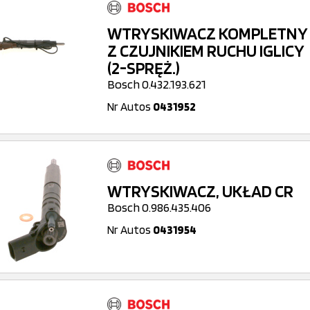
WTRYSKIWACZ KOMPLETNY
Z CZUJNIKIEM RUCHU IGLICY
(2-SPRĘŻ.)
Bosch 0.432.193.621
Nr Autos
0431952
WTRYSKIWACZ, UKŁAD CR
Bosch 0.986.435.406
Nr Autos
0431954