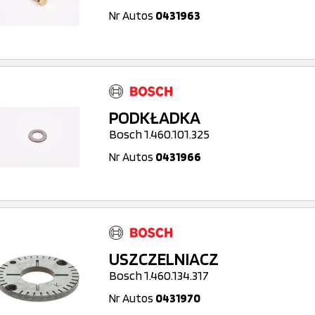
Nr Autos
0431963
PODKŁADKA
Bosch 1.460.101.325
Nr Autos
0431966
USZCZELNIACZ
Bosch 1.460.134.317
Nr Autos
0431970