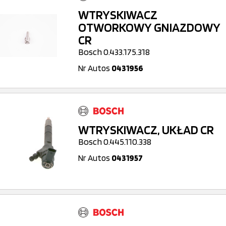
WTRYSKIWACZ
OTWORKOWY GNIAZDOWY
CR
Bosch 0.433.175.318
Nr Autos
0431956
WTRYSKIWACZ, UKŁAD CR
Bosch 0.445.110.338
Nr Autos
0431957