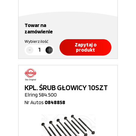
Towar na
zamówienie
Wybierz ilość
Zapytaj o
produkt
KPL. ŚRUB GŁOWICY 10SZT
Elring 584.500
Nr Autos
0848858