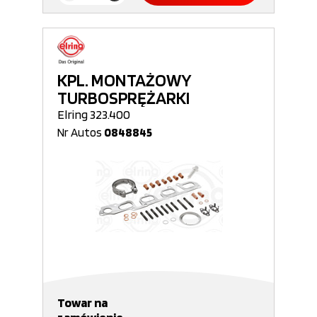
KPL. MONTAŻOWY
TURBOSPRĘŻARKI
Elring 323.400
Nr Autos
0848845
Towar na