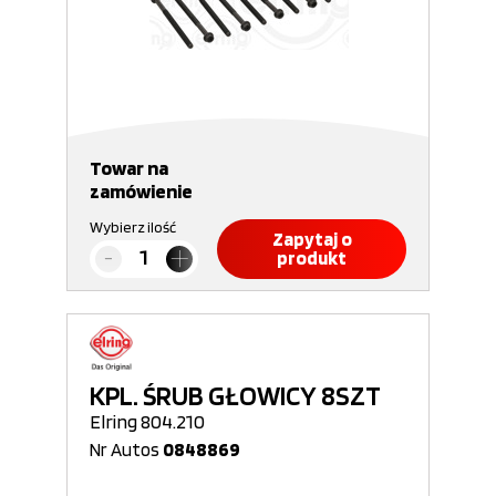
Towar na
zamówienie
Wybierz ilość
Zapytaj o
produkt
KPL. ŚRUB GŁOWICY 8SZT
Elring 804.210
Nr Autos
0848869