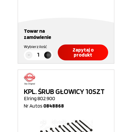
Towar na
zamówienie
Wybierz ilość
Zapytaj o
produkt
KPL. ŚRUB GŁOWICY 10SZT
Elring 802.900
Nr Autos
0848868