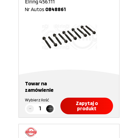
Elring 456.111
Nr Autos
0848861
Towar na
zamówienie
Wybierz ilość
Zapytaj o
produkt