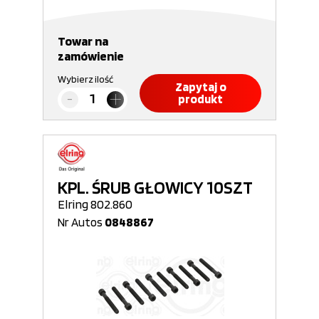
Towar na
zamówienie
Wybierz ilość
Zapytaj o
produkt
KPL. ŚRUB GŁOWICY 10SZT
Elring 802.860
Nr Autos
0848867