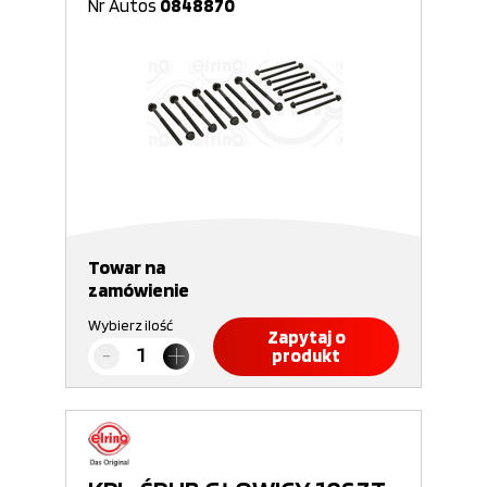
Nr Autos
0848870
Towar na
zamówienie
Wybierz ilość
Zapytaj o
produkt