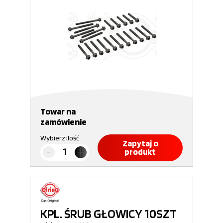
Towar na
zamówienie
Wybierz ilość
Zapytaj o
produkt
KPL. ŚRUB GŁOWICY 10SZT