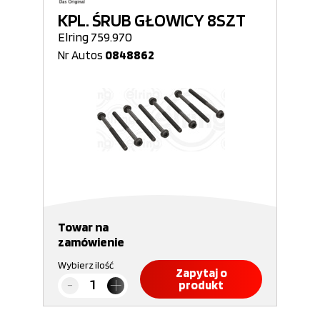
KPL. ŚRUB GŁOWICY 8SZT
Elring 759.970
Nr Autos
0848862
Towar na
zamówienie
Wybierz ilość
Zapytaj o
produkt