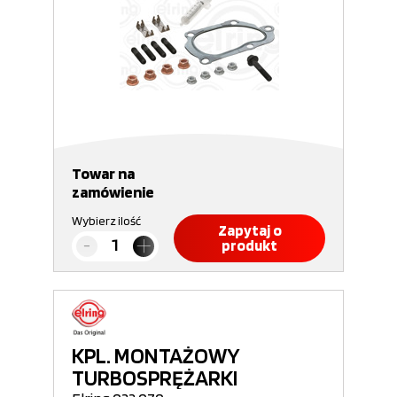
Towar na
zamówienie
Wybierz ilość
Zapytaj o
produkt
KPL. MONTAŻOWY
TURBOSPRĘŻARKI