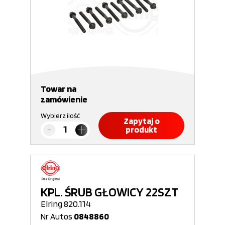
Towar na
zamówienie
Wybierz ilość
Zapytaj o
produkt
KPL. ŚRUB GŁOWICY 22SZT
Elring 820.114
Nr Autos
0848860