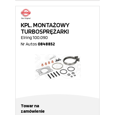
KPL. MONTAŻOWY
TURBOSPRĘŻARKI
Elring 100.090
Nr Autos
0848852
Towar na
zamówienie