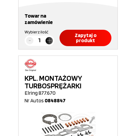
Towar na
zamówienie
Wybierz ilość
Zapytaj o
produkt
KPL. MONTAŻOWY
TURBOSPRĘŻARKI
Elring 877.670
Nr Autos
0848847