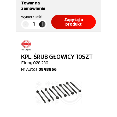
Towar na
zamówienie
Wybierz ilość
Zapytaj o
produkt
KPL. ŚRUB GŁOWICY 10SZT
Elring 028.230
Nr Autos
0848866