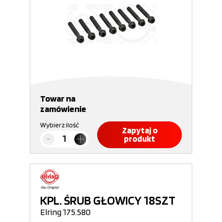
Towar na
zamówienie
Wybierz ilość
Zapytaj o
produkt
KPL. ŚRUB GŁOWICY 18SZT
Elring 175.580