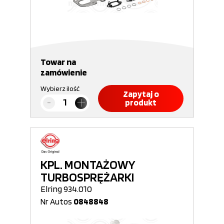
Towar na
zamówienie
Wybierz ilość
Zapytaj o
produkt
KPL. MONTAŻOWY
TURBOSPRĘŻARKI
Elring 934.010
Nr Autos
0848848