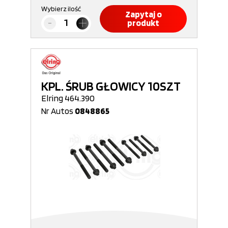
Wybierz ilość
Zapytaj o
produkt
KPL. ŚRUB GŁOWICY 10SZT
Elring 464.390
Nr Autos
0848865