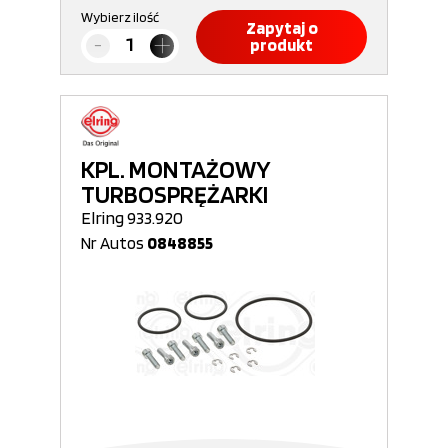
Wybierz ilość
Zapytaj o
produkt
KPL. MONTAŻOWY
TURBOSPRĘŻARKI
Elring 933.920
Nr Autos
0848855