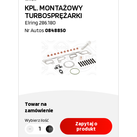
KPL. MONTAŻOWY
TURBOSPRĘŻARKI
Elring 286.180
Nr Autos
0848850
Towar na
zamówienie
Wybierz ilość
Zapytaj o
produkt