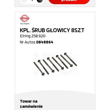
KPL. ŚRUB GŁOWICY 8SZT
Elring 258.920
Nr Autos
0848864
Towar na
zamówienie