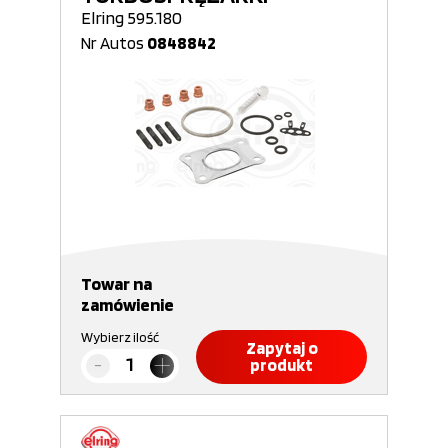
Elring 595.180
Nr Autos
0848842
Towar na
zamówienie
Wybierz ilość
Zapytaj o
produkt