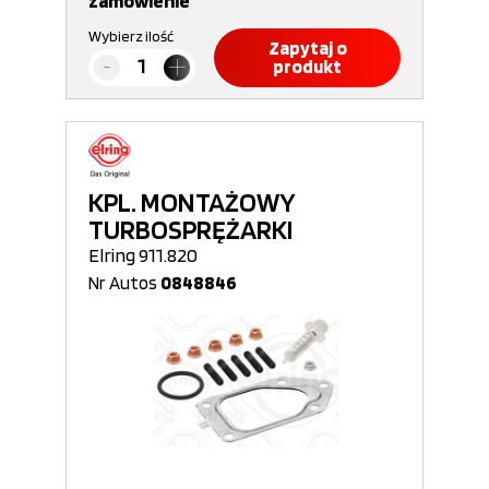
zamówienie
Wybierz ilość
Zapytaj o
produkt
KPL. MONTAŻOWY
TURBOSPRĘŻARKI
Elring 911.820
Nr Autos
0848846