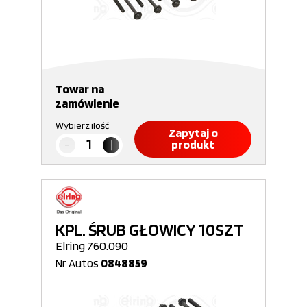
Towar na
zamówienie
Wybierz ilość
Zapytaj o
produkt
KPL. ŚRUB GŁOWICY 10SZT
Elring 760.090
Nr Autos
0848859