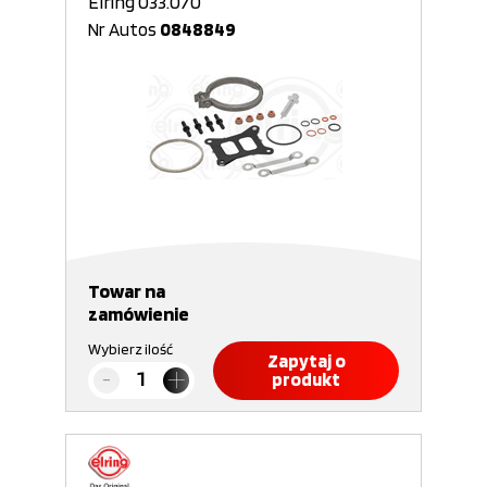
Elring 033.070
Nr Autos
0848849
Towar na
zamówienie
Wybierz ilość
Zapytaj o
produkt