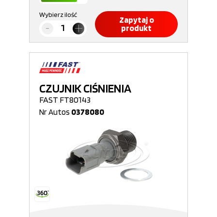
Wybierz ilość
Zapytaj o
produkt
CZUJNIK CIŚNIENIA
FAST FT80143
Nr Autos
0378080