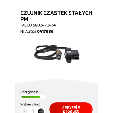
CZUJNIK CZĄSTEK STAŁYCH
PM
IVECO 5802472454
Nr Autos
0417686
Dostępność
Wybierz ilość
Zapytaj o
produkt