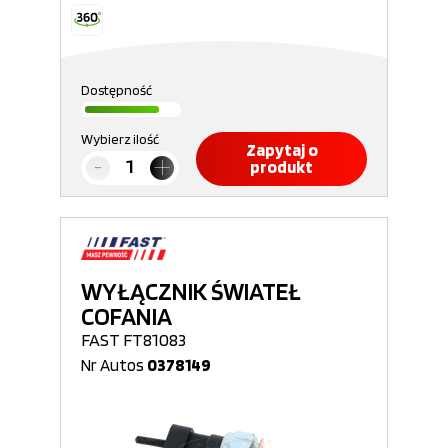
Dostępność
Wybierz ilość
Zapytaj o
produkt
WYŁĄCZNIK ŚWIATEŁ
COFANIA
FAST FT81083
Nr Autos
0378149