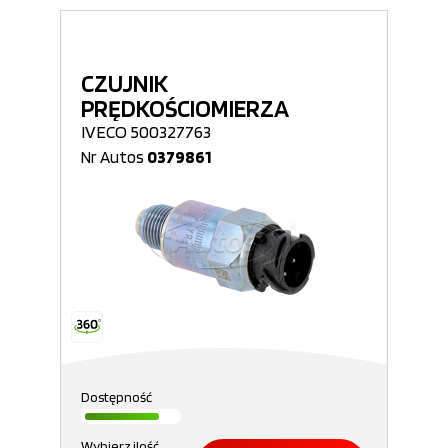
CZUJNIK
PRĘDKOŚCIOMIERZA
IVECO 500327763
Nr Autos
0379861
Dostępność
Wybierz ilość