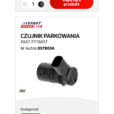
produkt
CZUJNIK PARKOWANIA
FAST FT76017
Nr Autos
0378036
Dostępność