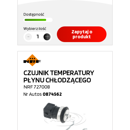
Dostępność
Wybierz ilość
Zapytaj o
produkt
CZUJNIK TEMPERATURY
PŁYNU CHŁODZĄCEGO
NRF 727008
Nr Autos
0874562