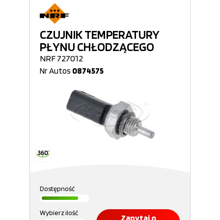
CZUJNIK TEMPERATURY
PŁYNU CHŁODZĄCEGO
NRF 727012
Nr Autos
0874575
Dostępność
Wybierz ilość
Zapytaj o