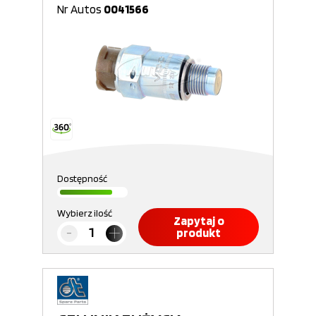
Nr Autos
0041566
Dostępność
Wybierz ilość
Zapytaj o
produkt