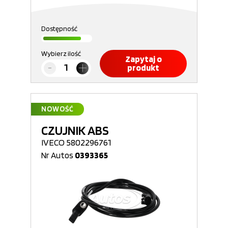
Dostępność
Wybierz ilość
Zapytaj o
produkt
NOWOŚĆ
CZUJNIK ABS
IVECO 5802296761
Nr Autos
0393365