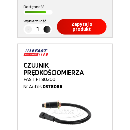
Dostępność
Wybierz ilość
Zapytaj o
produkt
CZUJNIK
PRĘDKOŚCIOMIERZA
FAST FT80200
Nr Autos
0378086