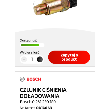
Dostępność
Wybierz ilość
Zapytaj o
produkt
CZUJNIK CIŚNIENIA
DOŁADOWANIA
Bosch 0 261 230 189
Nr Autos
0414663