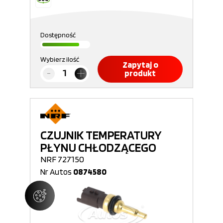
Dostępność
Wybierz ilość
Zapytaj o
produkt
CZUJNIK TEMPERATURY
PŁYNU CHŁODZĄCEGO
NRF 727150
Nr Autos
0874580