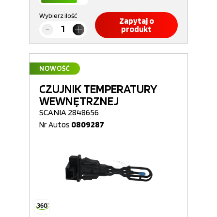
Wybierz ilość
Zapytaj o
produkt
NOWOŚĆ
CZUJNIK TEMPERATURY
WEWNĘTRZNEJ
SCANIA 2848656
Nr Autos
0809287