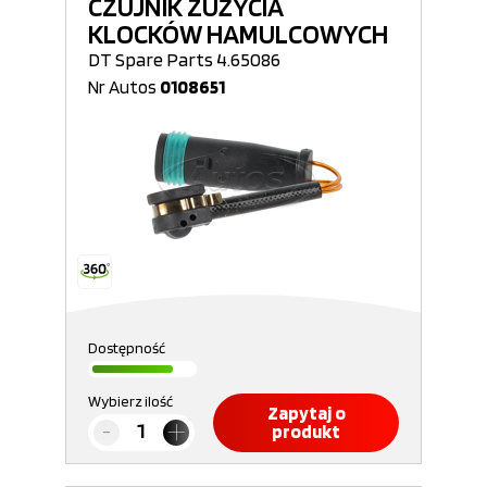
CZUJNIK ZUŻYCIA
KLOCKÓW HAMULCOWYCH
DT Spare Parts 4.65086
Nr Autos
0108651
Dostępność
Wybierz ilość
Zapytaj o
produkt