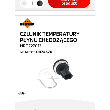
produkt
CZUJNIK TEMPERATURY
PŁYNU CHŁODZĄCEGO
NRF 727013
Nr Autos
0874576