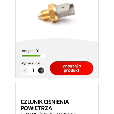
Dostępność
Wybierz ilość
Zapytaj o
produkt
CZUJNIK CIŚNIENIA
POWIETRZA
RENAULT/DACIA 223214864R