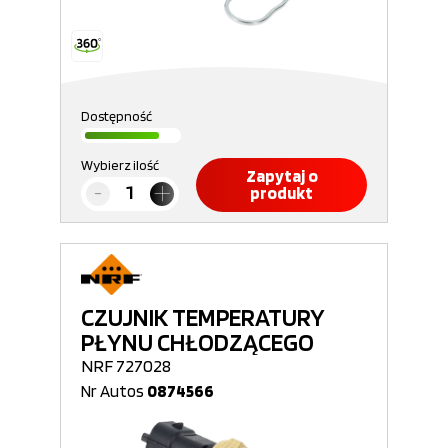
Dostępność
Wybierz ilość
Zapytaj o
produkt
CZUJNIK TEMPERATURY
PŁYNU CHŁODZĄCEGO
NRF 727028
Nr Autos
0874566