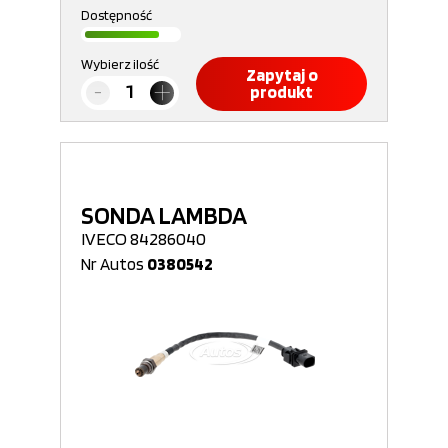
Dostępność
Wybierz ilość
Zapytaj o
produkt
SONDA LAMBDA
IVECO 84286040
Nr Autos
0380542