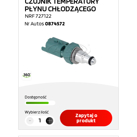
CZUJNIK TEMPERATURY
PŁYNU CHŁODZĄCEGO
NRF 727122
Nr Autos
0874572
Dostępność
Wybierz ilość
Zapytaj o
produkt