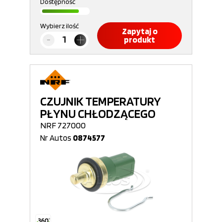
Dostępność
Wybierz ilość
Zapytaj o
produkt
CZUJNIK TEMPERATURY
PŁYNU CHŁODZĄCEGO
NRF 727000
Nr Autos
0874577