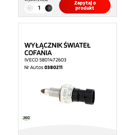
Zapytaj o
produkt
WYŁĄCZNIK ŚWIATEŁ
COFANIA
IVECO 5801472603
Nr Autos
0380211