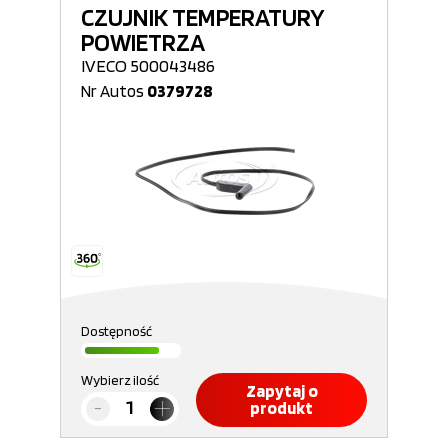
CZUJNIK TEMPERATURY
POWIETRZA
IVECO 500043486
Nr Autos
0379728
Dostępność
Wybierz ilość
Zapytaj o
produkt