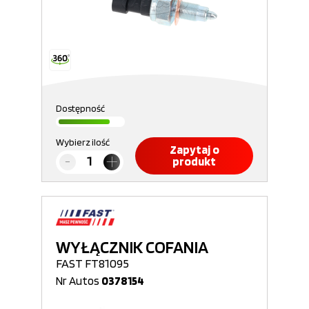
Dostępność
Wybierz ilość
Zapytaj o
produkt
WYŁĄCZNIK COFANIA
FAST FT81095
Nr Autos
0378154