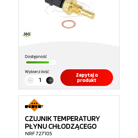
Dostępność
Wybierz ilość
Zapytaj o
produkt
CZUJNIK TEMPERATURY
PŁYNU CHŁODZĄCEGO
NRF 727105