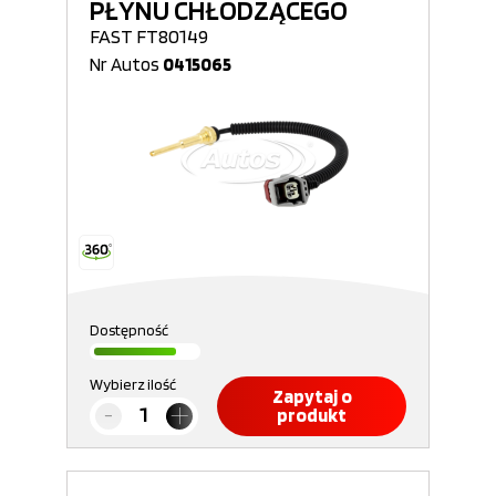
PŁYNU CHŁODZĄCEGO
FAST FT80149
Nr Autos
0415065
Dostępność
Wybierz ilość
Zapytaj o
produkt