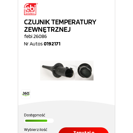
CZUJNIK TEMPERATURY
ZEWNĘTRZNEJ
febi 26086
Nr Autos
0192171
Dostępność
Wybierz ilość
Zapytaj o