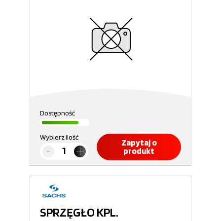
Dostępność
Wybierz ilość
Zapytaj o
produkt
SPRZĘGŁO KPL.