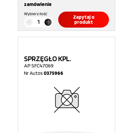
zamówienie
Wybierz ilość
Zapytaj o
produkt
SPRZĘGŁO KPL.
AP SFC47069
Nr Autos
0375966