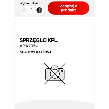
Wybierz ilość
Zapytaj o
produkt
SPRZĘGŁO KPL.
AP K2054
Nr Autos
0375953