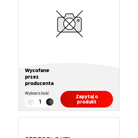
Wycofane
przez
producenta
Wybierz ilość
Zapytaj o
produkt