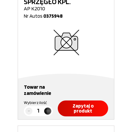
SPRZĘGŁO KPL.
AP K2010
Nr Autos
0375948
Towar na
zamówienie
Wybierz ilość
Zapytaj o
produkt