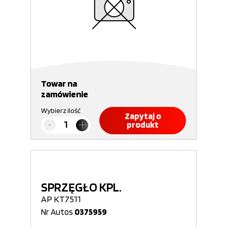
Towar na
zamówienie
Wybierz ilość
Zapytaj o
produkt
SPRZĘGŁO KPL.
AP KT7511
Nr Autos
0375959