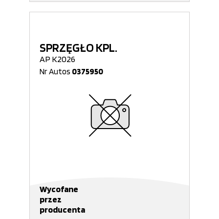
SPRZĘGŁO KPL.
AP K2026
Nr Autos
0375950
Wycofane
przez
producenta