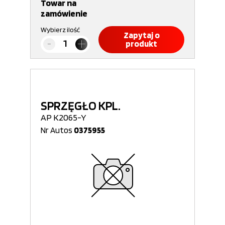
Towar na
zamówienie
Wybierz ilość
Zapytaj o
produkt
SPRZĘGŁO KPL.
AP K2065-Y
Nr Autos
0375955