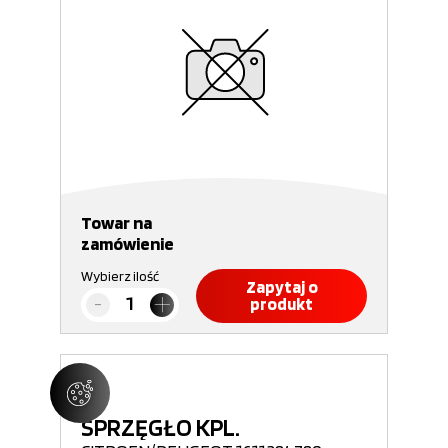
Towar na
zamówienie
Wybierz ilość
Zapytaj o
produkt
SPRZĘGŁO KPL.