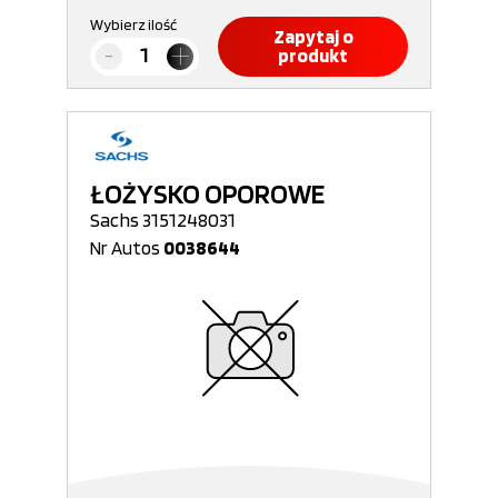
Wybierz ilość
Zapytaj o
produkt
ŁOŻYSKO OPOROWE
Sachs 3151248031
Nr Autos
0038644