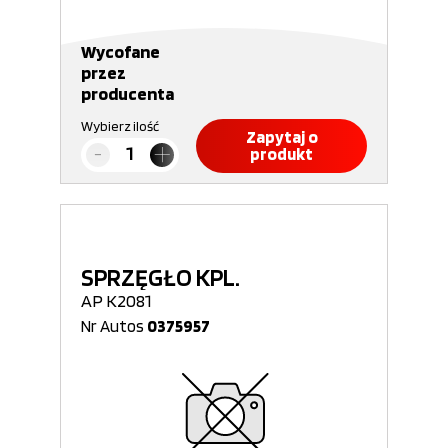
Wycofane
przez
producenta
Wybierz ilość
Zapytaj o
produkt
SPRZĘGŁO KPL.
AP K2081
Nr Autos
0375957