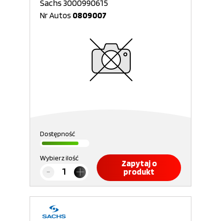
Sachs 3000990615
Nr Autos
0809007
Dostępność
Wybierz ilość
Zapytaj o
produkt