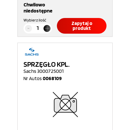
Chwilowo
niedostępne
Wybierz ilość
Zapytaj o
produkt
SPRZĘGŁO KPL.
Sachs 3000725001
Nr Autos
0068109