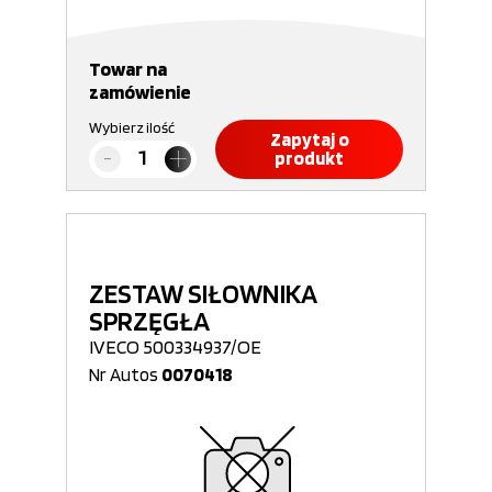
Towar na
zamówienie
Wybierz ilość
Zapytaj o
produkt
ZESTAW SIŁOWNIKA
SPRZĘGŁA
IVECO 500334937/OE
Nr Autos
0070418