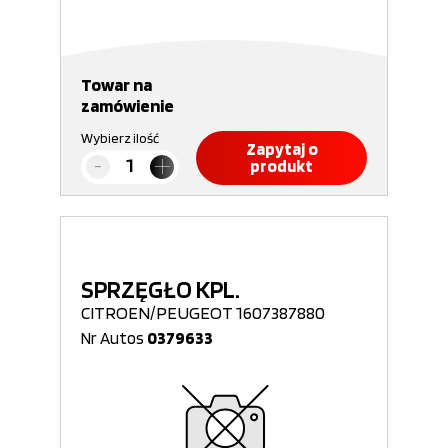
Towar na
zamówienie
Wybierz ilość
Zapytaj o
produkt
SPRZĘGŁO KPL.
CITROEN/PEUGEOT 1607387880
Nr Autos
0379633