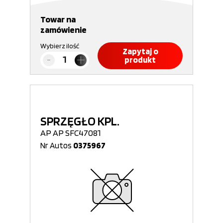
Towar na
zamówienie
Wybierz ilość
Zapytaj o
produkt
SPRZĘGŁO KPL.
AP AP SFC47081
Nr Autos
0375967