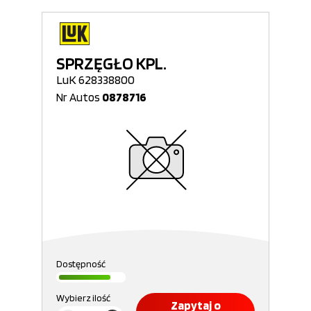
SPRZĘGŁO KPL.
LuK 628338800
Nr Autos
0878716
Dostępność
Wybierz ilość
Zapytaj o