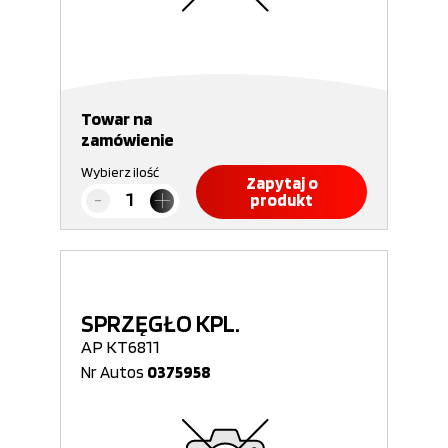
Towar na
zamówienie
Wybierz ilość
Zapytaj o
produkt
SPRZĘGŁO KPL.
AP KT6811
Nr Autos
0375958