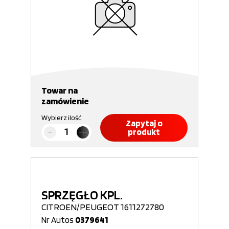
Towar na
zamówienie
Wybierz ilość
Zapytaj o
produkt
SPRZĘGŁO KPL.
CITROEN/PEUGEOT 1611272780
Nr Autos
0379641