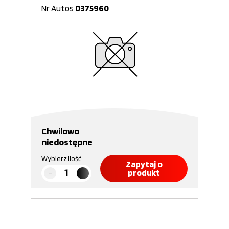
Nr Autos
0375960
Chwilowo
niedostępne
Wybierz ilość
Zapytaj o
produkt