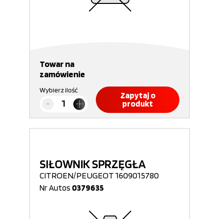
Towar na
zamówienie
Wybierz ilość
Zapytaj o
produkt
SIŁOWNIK SPRZĘGŁA
CITROEN/PEUGEOT 1609015780
Nr Autos
0379635