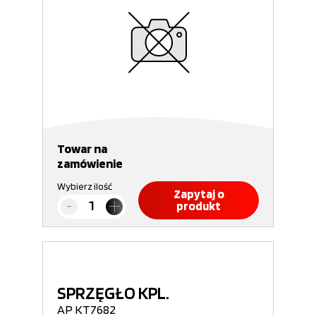
Towar na
zamówienie
Wybierz ilość
Zapytaj o
produkt
SPRZĘGŁO KPL.
AP KT7682