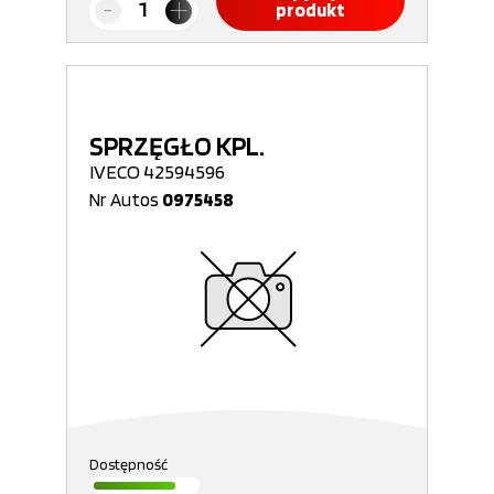
produkt
SPRZĘGŁO KPL.
IVECO 42594596
Nr Autos
0975458
Dostępność