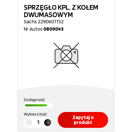
SPRZĘGŁO KPL. Z KOŁEM
DWUMASOWYM
Sachs 2290601152
Nr Autos
0809043
Dostępność
Wybierz ilość
Zapytaj o
produkt