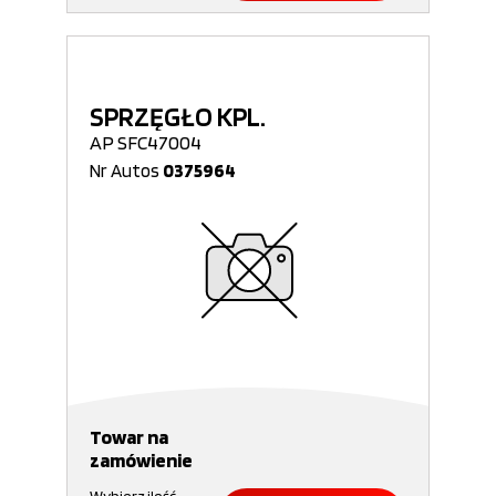
SPRZĘGŁO KPL.
AP SFC47004
Nr Autos
0375964
Towar na
zamówienie