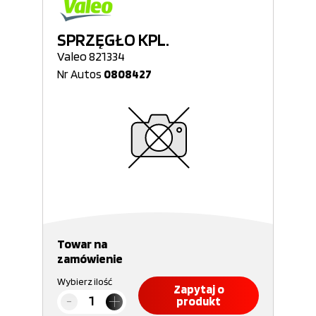
SPRZĘGŁO KPL.
Valeo 821334
Nr Autos
0808427
Towar na
zamówienie
Wybierz ilość
Zapytaj o
produkt