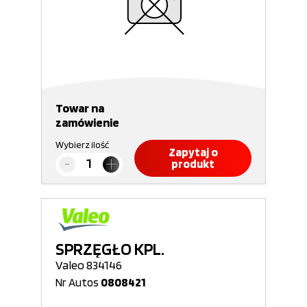
Towar na
zamówienie
Wybierz ilość
Zapytaj o
produkt
SPRZĘGŁO KPL.
Valeo 834146
Nr Autos
0808421