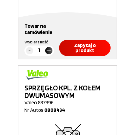
Towar na
zamówienie
Wybierz ilość
Zapytaj o
produkt
SPRZĘGŁO KPL. Z KOŁEM
DWUMASOWYM
Valeo 837396
Nr Autos
0808434