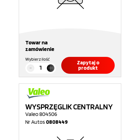
Towar na
zamówienie
Wybierz ilość
Zapytaj o
produkt
WYSPRZĘGLIK CENTRALNY
Valeo 804506
Nr Autos
0808449