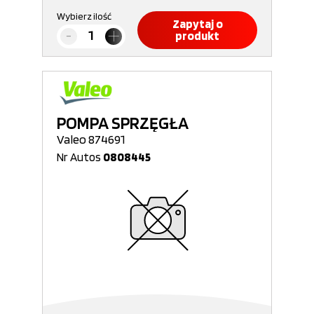
Wybierz ilość
Zapytaj o
produkt
POMPA SPRZĘGŁA
Valeo 874691
Nr Autos
0808445