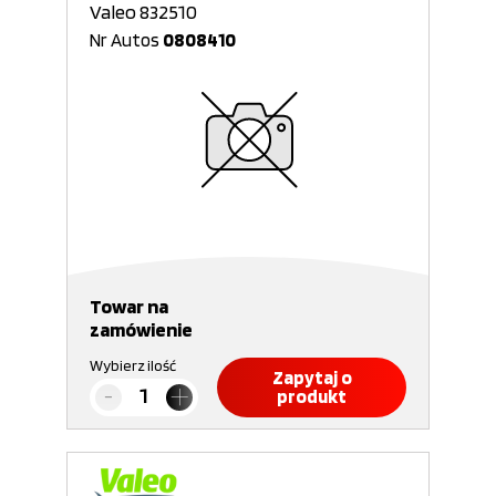
Valeo 832510
Nr Autos
0808410
Towar na
zamówienie
Wybierz ilość
Zapytaj o
produkt