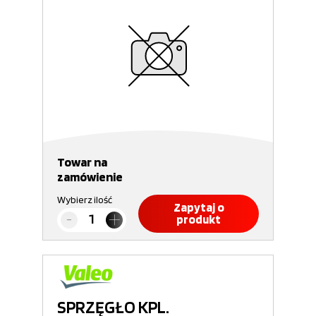
Towar na
zamówienie
Wybierz ilość
Zapytaj o
produkt
SPRZĘGŁO KPL.