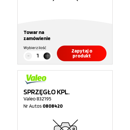
Towar na
zamówienie
Wybierz ilość
Zapytaj o
produkt
SPRZĘGŁO KPL.
Valeo 832195
Nr Autos
0808420