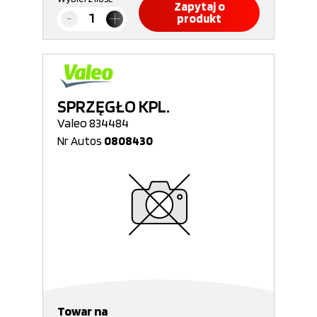
Zapytaj o
produkt
SPRZĘGŁO KPL.
Valeo 834484
Nr Autos
0808430
Towar na