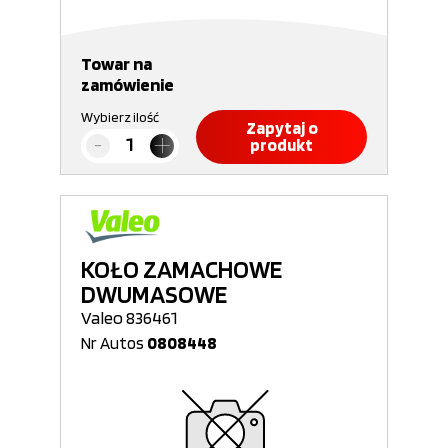
Towar na
zamówienie
Wybierz ilość
Zapytaj o
produkt
KOŁO ZAMACHOWE
DWUMASOWE
Valeo 836461
Nr Autos
0808448