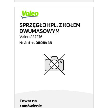
SPRZĘGŁO KPL. Z KOŁEM
DWUMASOWYM
Valeo 837316
Nr Autos
0808443
Towar na
zamówienie