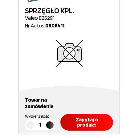
SPRZĘGŁO KPL.
Valeo 826291
Nr Autos
0808411
Towar na
zamówienie
Wybierz ilość
Zapytaj o
produkt