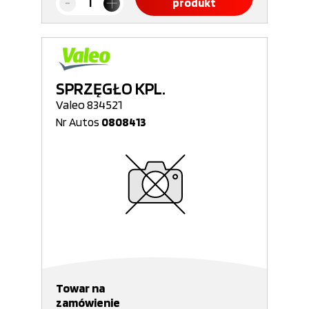
produkt
SPRZĘGŁO KPL.
Valeo 834521
Nr Autos
0808413
Towar na
zamówienie