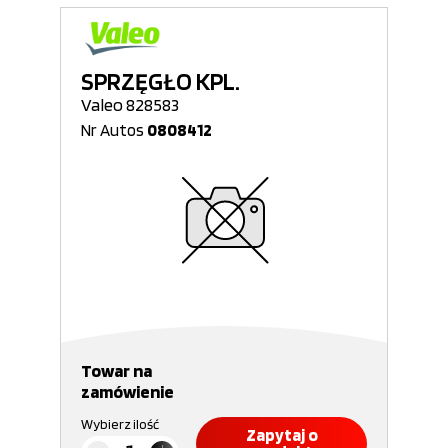
SPRZĘGŁO KPL.
Valeo 828583
Nr Autos
0808412
Towar na
zamówienie
Wybierz ilość
Zapytaj o