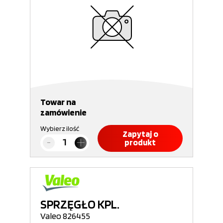
Towar na
zamówienie
Wybierz ilość
Zapytaj o
produkt
SPRZĘGŁO KPL.
Valeo 826455