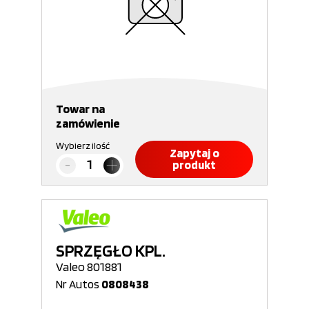
Towar na
zamówienie
Wybierz ilość
Zapytaj o
produkt
SPRZĘGŁO KPL.
Valeo 801881
Nr Autos
0808438