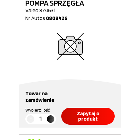
POMPA SPRZĘGŁA
Valeo 874631
Nr Autos
0808426
Towar na
zamówienie
Wybierz ilość
Zapytaj o
produkt