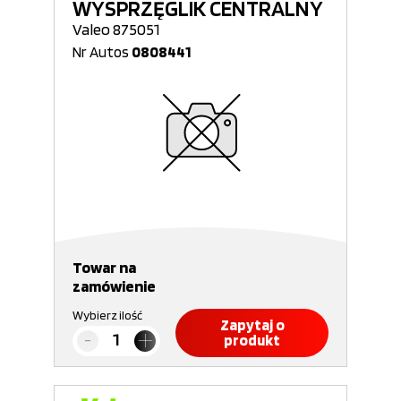
WYSPRZĘGLIK CENTRALNY
Valeo 875051
Nr Autos
0808441
Towar na
zamówienie
Wybierz ilość
Zapytaj o
produkt