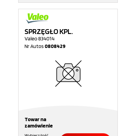
SPRZĘGŁO KPL.
Valeo 834014
Nr Autos
0808429
Towar na
zamówienie
Wybierz ilość