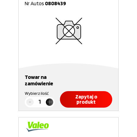
Nr Autos
0808439
Towar na
zamówienie
Wybierz ilość
Zapytaj o
produkt