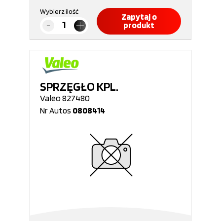
Wybierz ilość
Zapytaj o
produkt
SPRZĘGŁO KPL.
Valeo 827480
Nr Autos
0808414