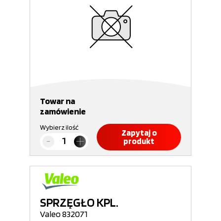
Towar na
zamówienie
Wybierz ilość
Zapytaj o
produkt
SPRZĘGŁO KPL.
Valeo 832071