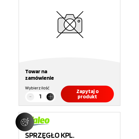
Towar na
zamówienie
Wybierz ilość
Zapytaj o
produkt
SPRZĘGŁO KPL.