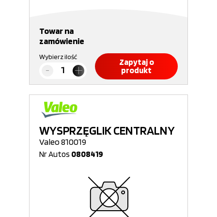
Towar na
zamówienie
Wybierz ilość
Zapytaj o
produkt
WYSPRZĘGLIK CENTRALNY
Valeo 810019
Nr Autos
0808419