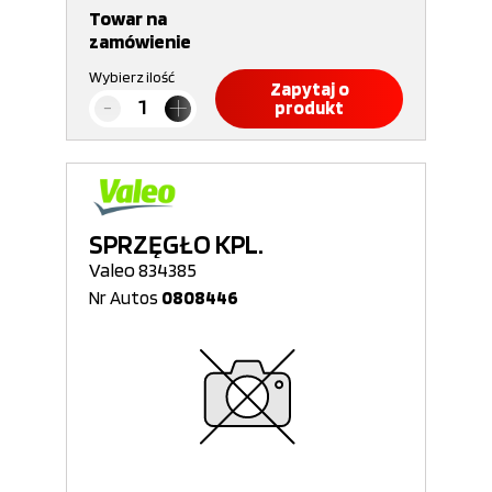
Towar na
zamówienie
Wybierz ilość
Zapytaj o
produkt
SPRZĘGŁO KPL.
Valeo 834385
Nr Autos
0808446