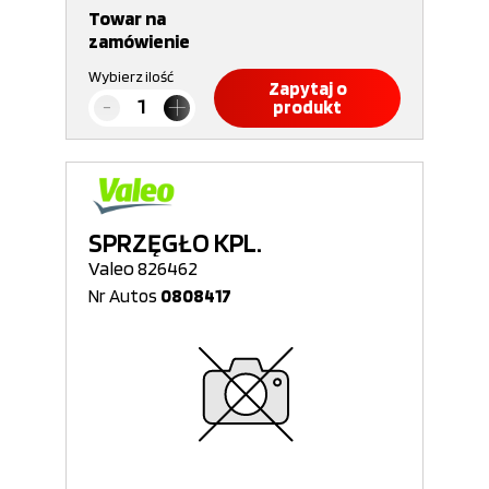
Towar na
zamówienie
Wybierz ilość
Zapytaj o
produkt
SPRZĘGŁO KPL.
Valeo 826462
Nr Autos
0808417