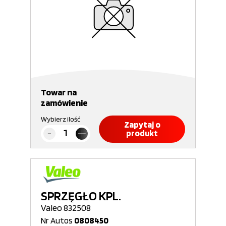
Towar na
zamówienie
Wybierz ilość
Zapytaj o
produkt
SPRZĘGŁO KPL.
Valeo 832508
Nr Autos
0808450