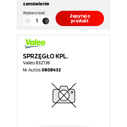
zamówienie
Wybierz ilość
Zapytaj o
produkt
SPRZĘGŁO KPL.
Valeo 832138
Nr Autos
0808432