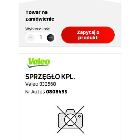
Towar na
zamówienie
Wybierz ilość
Zapytaj o
produkt
SPRZĘGŁO KPL.
Valeo 832568
Nr Autos
0808433