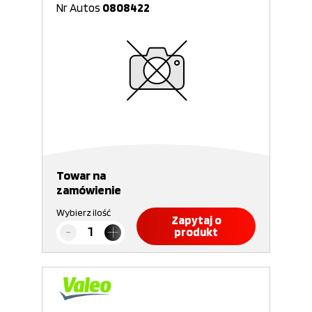
Nr Autos
0808422
Towar na
zamówienie
Wybierz ilość
Zapytaj o
produkt