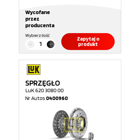
Wycofane
przez
producenta
Wybierz ilość
Zapytaj o
produkt
SPRZĘGŁO
LuK 620 3080 00
Nr Autos
0400960