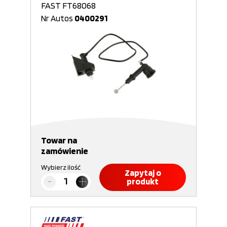
FAST FT68068
Nr Autos
0400291
Towar na
zamówienie
Wybierz ilość
Zapytaj o
produkt