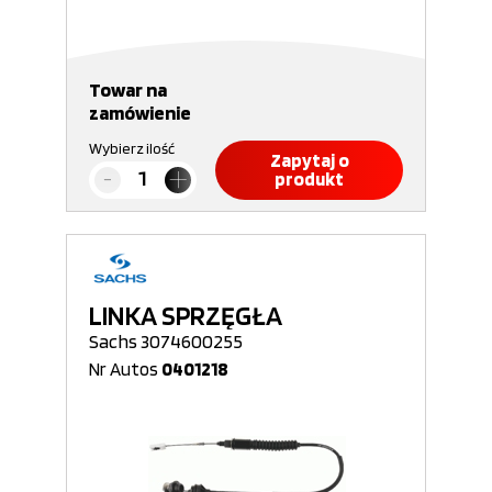
Towar na
zamówienie
Wybierz ilość
Zapytaj o
produkt
LINKA SPRZĘGŁA
Sachs 3074600255
Nr Autos
0401218