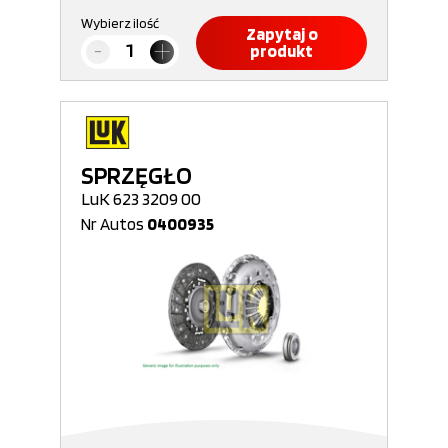
Wybierz ilość
Zapytaj o
produkt
SPRZĘGŁO
LuK 623 3209 00
Nr Autos
0400935