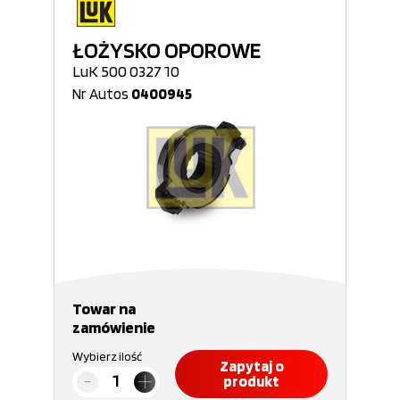
ŁOŻYSKO OPOROWE
LuK 500 0327 10
Nr Autos
0400945
Towar na
zamówienie
Wybierz ilość
Zapytaj o
produkt