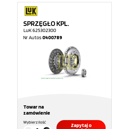
SPRZĘGŁO KPL.
LuK 625302300
Nr Autos
0400789
Towar na
zamówienie
Wybierz ilość
Zapytaj o