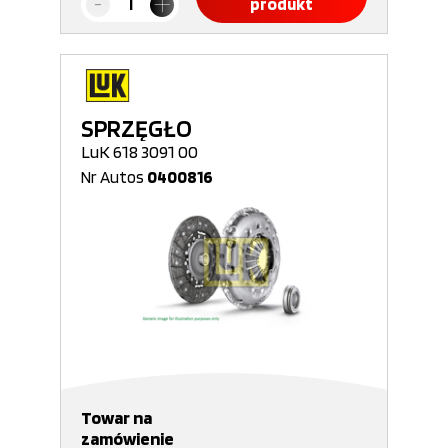
produkt
SPRZĘGŁO
LuK 618 3091 00
Nr Autos
0400816
Towar na
zamówienie