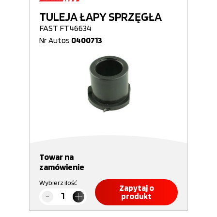
TULEJA ŁAPY SPRZĘGŁA
FAST FT46634
Nr Autos
0400713
Towar na
zamówienie
Wybierz ilość
Zapytaj o
produkt