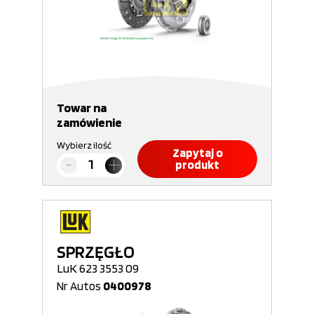
Towar na
zamówienie
Wybierz ilość
Zapytaj o
produkt
SPRZĘGŁO
LuK 623 3553 09
Nr Autos
0400978