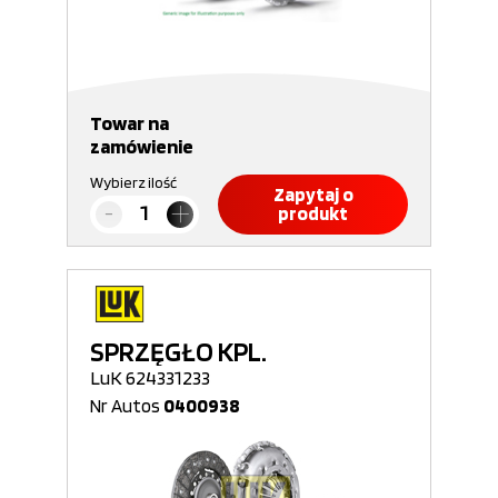
Towar na
zamówienie
Wybierz ilość
Zapytaj o
produkt
SPRZĘGŁO KPL.
LuK 624331233
Nr Autos
0400938