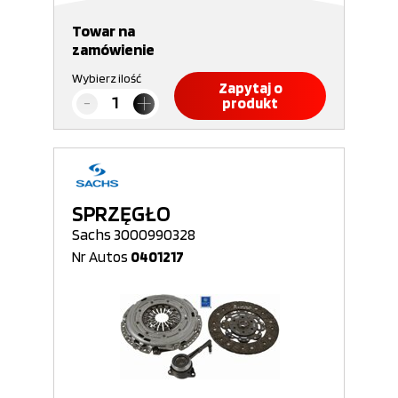
Towar na
zamówienie
Wybierz ilość
Zapytaj o
produkt
SPRZĘGŁO
Sachs 3000990328
Nr Autos
0401217