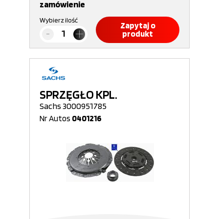
zamówienie
Wybierz ilość
Zapytaj o
produkt
SPRZĘGŁO KPL.
Sachs 3000951785
Nr Autos
0401216