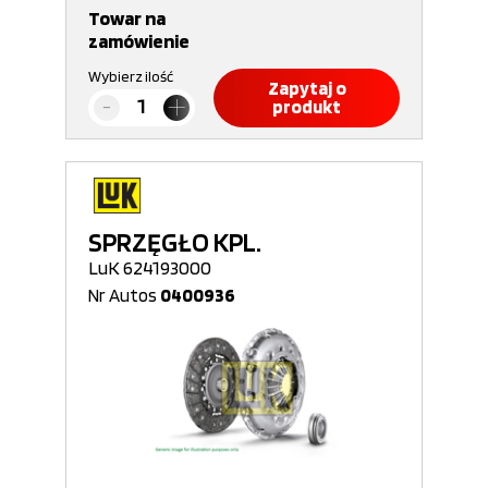
Towar na
zamówienie
Wybierz ilość
Zapytaj o
produkt
SPRZĘGŁO KPL.
LuK 624193000
Nr Autos
0400936