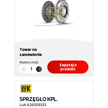
Towar na
zamówienie
Wybierz ilość
Zapytaj o
produkt
SPRZĘGŁO KPL.
LuK 626309333