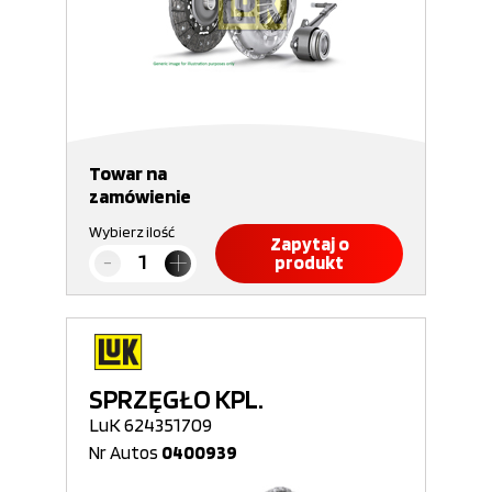
Towar na
zamówienie
Wybierz ilość
Zapytaj o
produkt
SPRZĘGŁO KPL.
LuK 624351709
Nr Autos
0400939