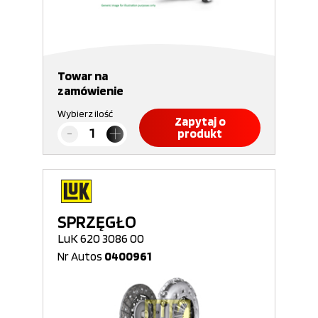
Towar na
zamówienie
Wybierz ilość
Zapytaj o
produkt
SPRZĘGŁO
LuK 620 3086 00
Nr Autos
0400961