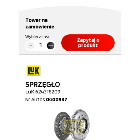
Towar na
zamówienie
Wybierz ilość
Zapytaj o
produkt
SPRZĘGŁO
LuK 624318209
Nr Autos
0400937