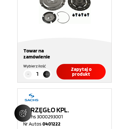
Towar na
zamówienie
Wybierz ilość
Zapytaj o
produkt
SPRZĘGŁO KPL.
Sachs 3000293001
Nr Autos
0401222