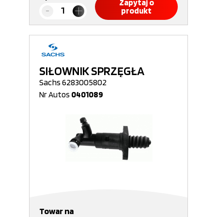
Zapytaj o
produkt
SIŁOWNIK SPRZĘGŁA
Sachs 6283005802
Nr Autos
0401089
Towar na