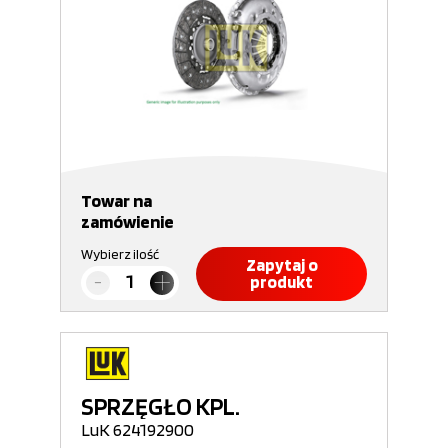
Towar na
zamówienie
Wybierz ilość
Zapytaj o
produkt
SPRZĘGŁO KPL.
LuK 624192900