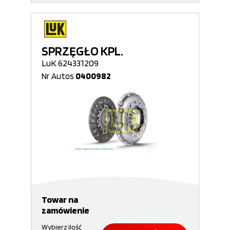
SPRZĘGŁO KPL.
LuK 624331209
Nr Autos
0400982
Towar na
zamówienie
Wybierz ilość