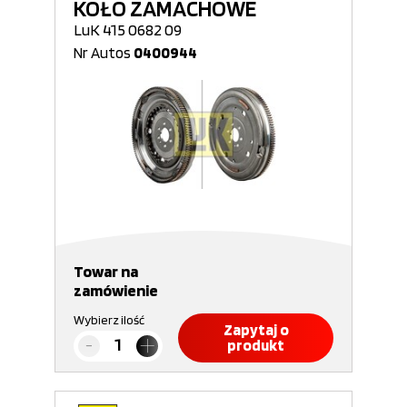
KOŁO ZAMACHOWE
LuK 415 0682 09
Nr Autos
0400944
Towar na
zamówienie
Wybierz ilość
Zapytaj o
produkt