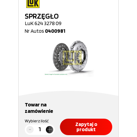
SPRZĘGŁO
LuK 624 3278 09
Nr Autos
0400981
Towar na
zamówienie
Wybierz ilość
Zapytaj o
produkt