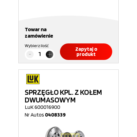
Towar na
zamówienie
Wybierz ilość
Zapytaj o
produkt
SPRZĘGŁO KPL. Z KOŁEM
DWUMASOWYM
LuK 600016900
Nr Autos
0408339