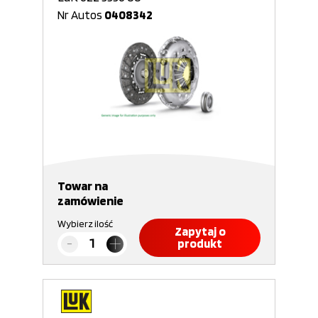
Nr Autos
0408342
Towar na
zamówienie
Wybierz ilość
Zapytaj o
produkt