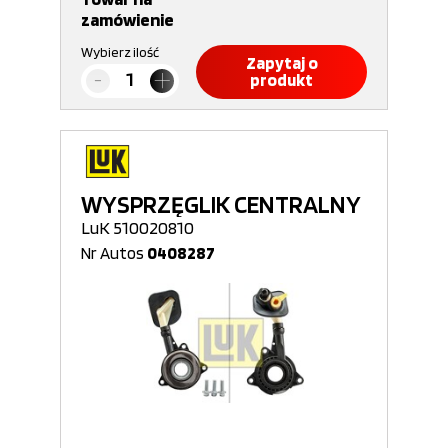
zamówienie
Wybierz ilość
Zapytaj o
produkt
WYSPRZĘGLIK CENTRALNY
LuK 510020810
Nr Autos
0408287