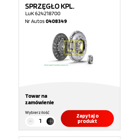
SPRZĘGŁO KPL.
LuK 624218700
Nr Autos
0408349
Towar na
zamówienie
Wybierz ilość
Zapytaj o
produkt