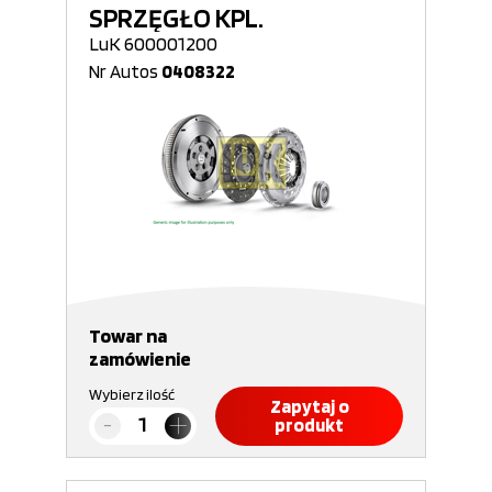
SPRZĘGŁO KPL.
LuK 600001200
Nr Autos
0408322
Towar na
zamówienie
Wybierz ilość
Zapytaj o
produkt