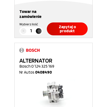
Towar na
zamówienie
Wybierz ilość
Zapytaj o
produkt
ALTERNATOR
Bosch 0 124 325 169
Nr Autos
0408490