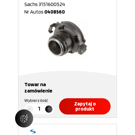
Sachs 3151600524
Nr Autos
0408560
Towar na
zamówienie
Wybierz ilość
Zapytaj o
produkt