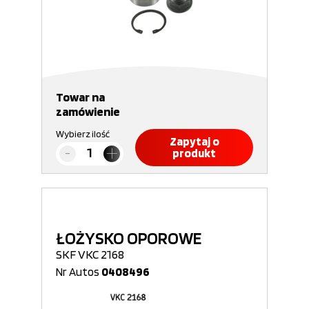
Towar na
zamówienie
Wybierz ilość
Zapytaj o
produkt
ŁOŻYSKO OPOROWE
SKF VKC 2168
Nr Autos
0408496