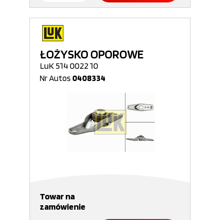
ŁOŻYSKO OPOROWE
LuK 514 0022 10
Nr Autos
0408334
Towar na
zamówienie