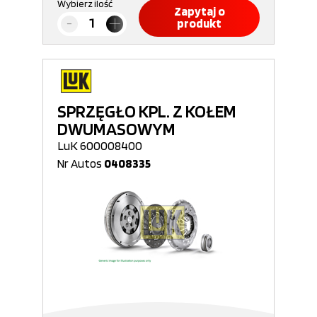
Wybierz ilość
Zapytaj o
produkt
SPRZĘGŁO KPL. Z KOŁEM
DWUMASOWYM
LuK 600008400
Nr Autos
0408335