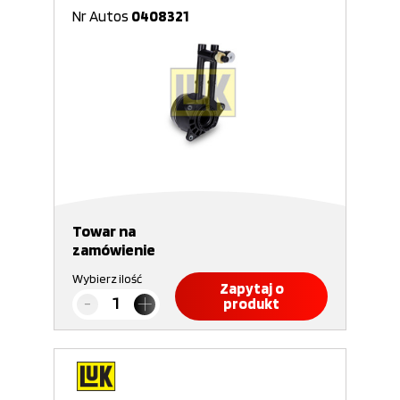
Nr Autos
0408321
Towar na
zamówienie
Wybierz ilość
Zapytaj o
produkt