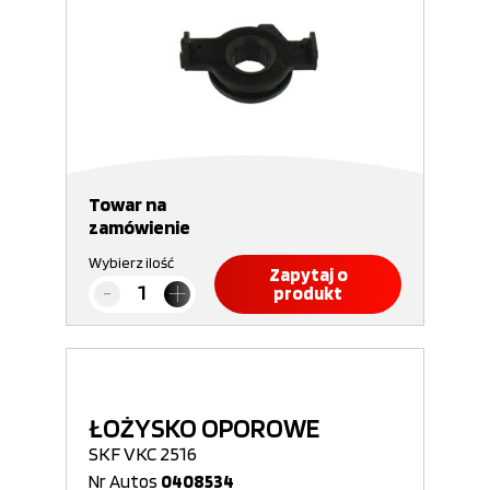
Towar na
zamówienie
Wybierz ilość
Zapytaj o
produkt
ŁOŻYSKO OPOROWE
SKF VKC 2516
Nr Autos
0408534