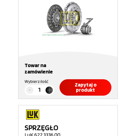
Towar na
zamówienie
Wybierz ilość
Zapytaj o
produkt
SPRZĘGŁO
LuK 622 3336 00