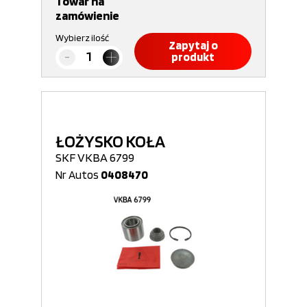
Towar na
zamówienie
Wybierz ilość
Zapytaj o
produkt
ŁOŻYSKO KOŁA
SKF VKBA 6799
Nr Autos
0408470