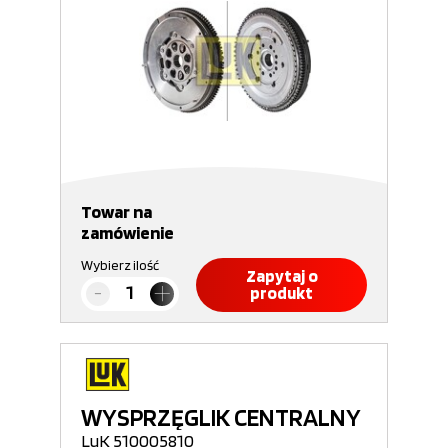
Towar na
zamówienie
Wybierz ilość
Zapytaj o
produkt
WYSPRZĘGLIK CENTRALNY
LuK 510005810