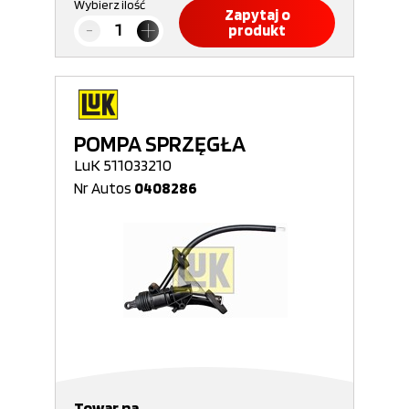
Wybierz ilość
Zapytaj o
produkt
POMPA SPRZĘGŁA
LuK 511033210
Nr Autos
0408286
Towar na