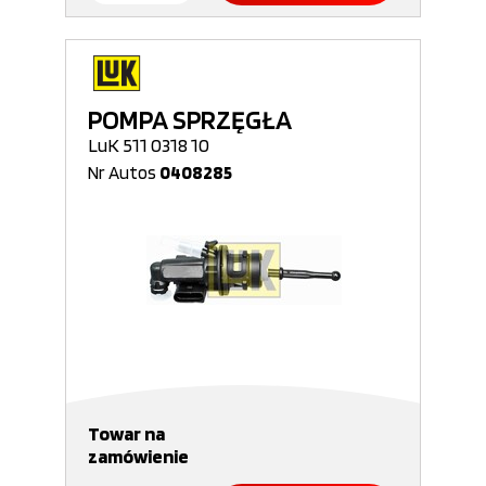
POMPA SPRZĘGŁA
LuK 511 0318 10
Nr Autos
0408285
Towar na
zamówienie