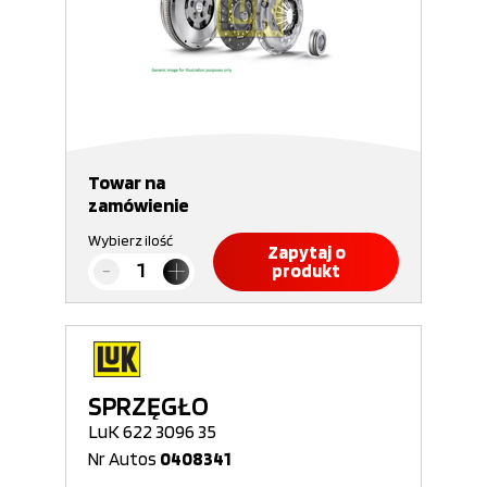
Towar na
zamówienie
Wybierz ilość
Zapytaj o
produkt
SPRZĘGŁO
LuK 622 3096 35
Nr Autos
0408341