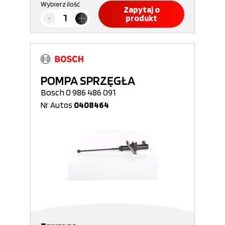
Wybierz ilość
Zapytaj o
produkt
POMPA SPRZĘGŁA
Bosch 0 986 486 091
Nr Autos
0408464