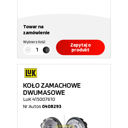
Towar na
zamówienie
Wybierz ilość
Zapytaj o
produkt
KOŁO ZAMACHOWE
DWUMASOWE
LuK 415007610
Nr Autos
0408293