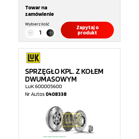
Towar na
zamówienie
Wybierz ilość
Zapytaj o
produkt
SPRZĘGŁO KPL. Z KOŁEM
DWUMASOWYM
LuK 600005600
Nr Autos
0408338