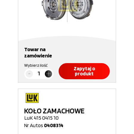
Towar na
zamówienie
Wybierz ilość
Zapytaj o
produkt
KOŁO ZAMACHOWE
LuK 415 0415 10
Nr Autos
0408314