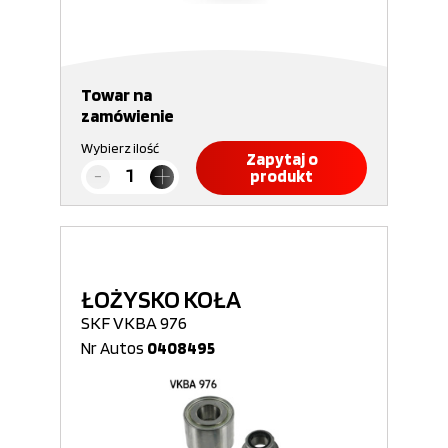
Towar na
zamówienie
Wybierz ilość
Zapytaj o
produkt
ŁOŻYSKO KOŁA
SKF VKBA 976
Nr Autos
0408495