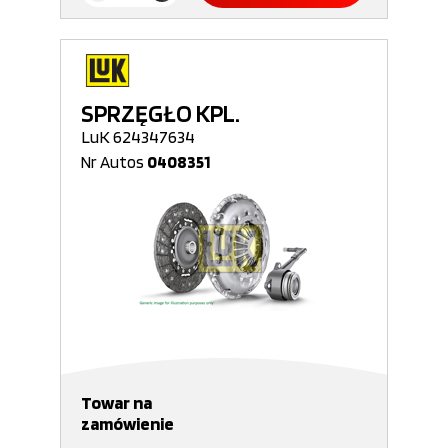
SPRZĘGŁO KPL.
LuK 624347634
Nr Autos
0408351
Towar na
zamówienie