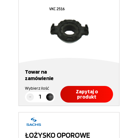
Towar na
zamówienie
Wybierz ilość
Zapytaj o
produkt
ŁOŻYSKO OPOROWE