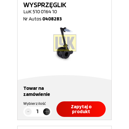
WYSPRZĘGLIK
LuK 510 0164 10
Nr Autos
0408283
Towar na
zamówienie
Wybierz ilość
Zapytaj o
produkt