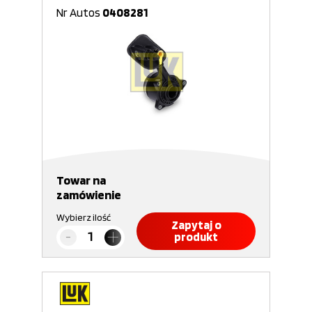
Nr Autos
0408281
Towar na
zamówienie
Wybierz ilość
Zapytaj o
produkt