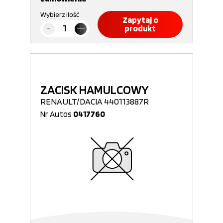
Wybierz ilość
Zapytaj o
produkt
ZACISK HAMULCOWY
RENAULT/DACIA 440113887R
Nr Autos
0417760