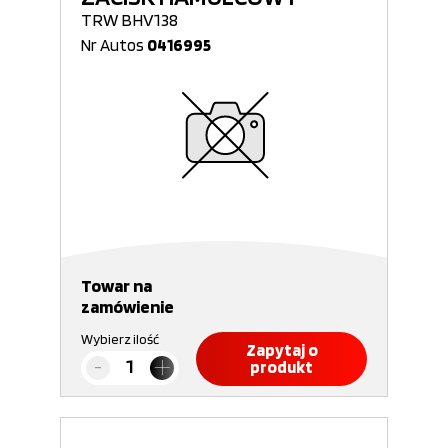
TRW BHV138
Nr Autos
0416995
Towar na
zamówienie
Wybierz ilość
Zapytaj o
produkt