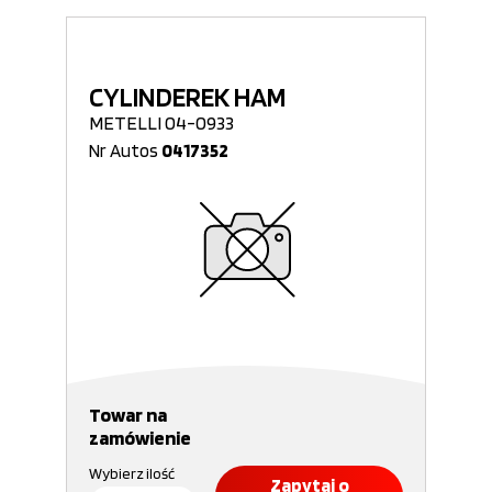
CYLINDEREK HAM
METELLI 04-0933
Nr Autos
0417352
Towar na
zamówienie
Wybierz ilość
Zapytaj o