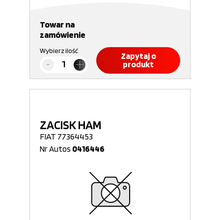
Towar na
zamówienie
Wybierz ilość
Zapytaj o
produkt
ZACISK HAM
FIAT 77364453
Nr Autos
0416446