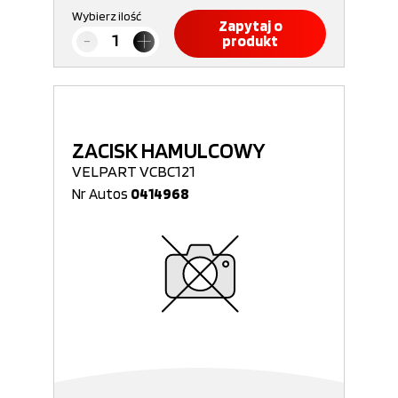
Wybierz ilość
Zapytaj o
produkt
ZACISK HAMULCOWY
VELPART VCBC121
Nr Autos
0414968