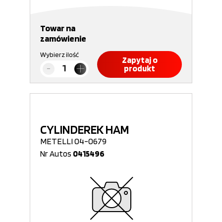
Towar na
zamówienie
Wybierz ilość
Zapytaj o
produkt
CYLINDEREK HAM
METELLI 04-0679
Nr Autos
0415496