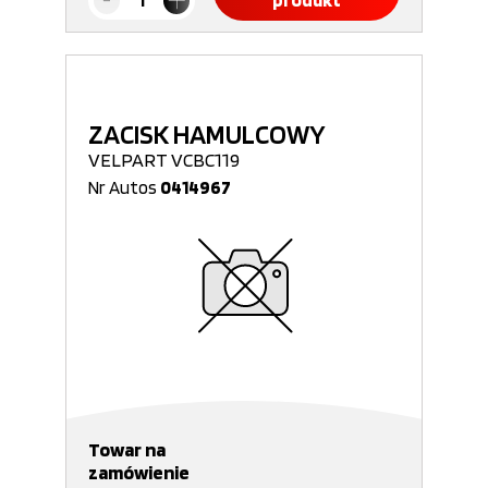
produkt
ZACISK HAMULCOWY
VELPART VCBC119
Nr Autos
0414967
Towar na
zamówienie