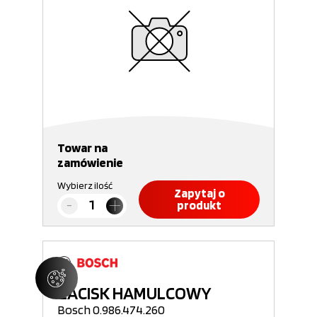
Towar na
zamówienie
Wybierz ilość
Zapytaj o
produkt
ZACISK HAMULCOWY
Bosch 0.986.474.260