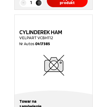
produkt
CYLINDEREK HAM
VELPART VCBH112
Nr Autos
0417385
Towar na
zamówienie