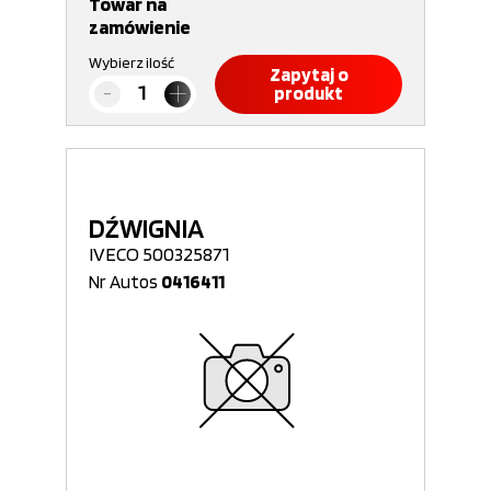
Towar na
zamówienie
Wybierz ilość
Zapytaj o
produkt
DŹWIGNIA
IVECO 500325871
Nr Autos
0416411