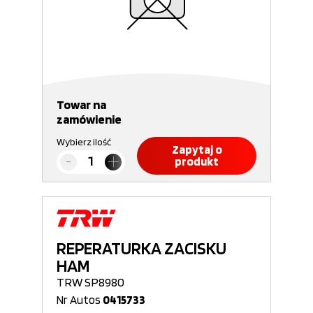
Towar na
zamówienie
Wybierz ilość
Zapytaj o
produkt
REPERATURKA ZACISKU
HAM
TRW SP8980
Nr Autos
0415733