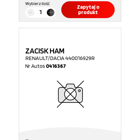
Wybierz ilość
Zapytaj o
produkt
ZACISK HAM
RENAULT/DACIA 440016929R
Nr Autos
0416367