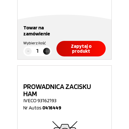
Towar na
zamówienie
Wybierz ilość
Zapytaj o
produkt
PROWADNICA ZACISKU
HAM
IVECO 93162193
Nr Autos
0416449