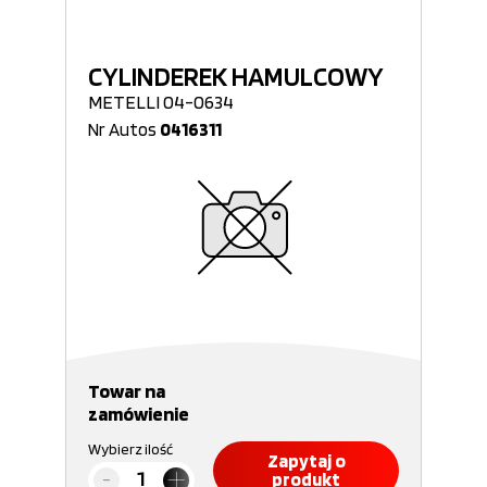
CYLINDEREK HAMULCOWY
METELLI 04-0634
Nr Autos
0416311
Towar na
zamówienie
Wybierz ilość
Zapytaj o
produkt