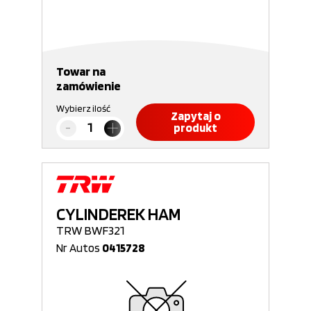
Towar na
zamówienie
Wybierz ilość
Zapytaj o
produkt
CYLINDEREK HAM
TRW BWF321
Nr Autos
0415728