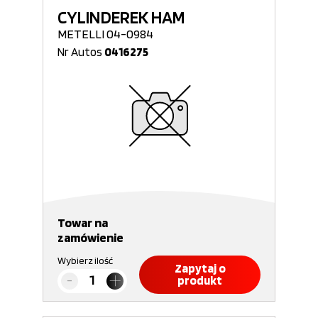
CYLINDEREK HAM
METELLI 04-0984
Nr Autos
0416275
Towar na
zamówienie
Wybierz ilość
Zapytaj o
produkt