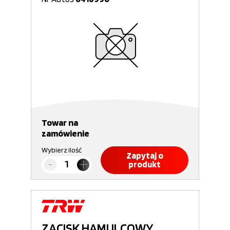
Towar na
zamówienie
Wybierz ilość
Zapytaj o
produkt
ZACISK HAMULCOWY