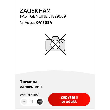
ZACISK HAM
FAST GENUINE 51829069
Nr Autos
0417084
Towar na
zamówienie
Wybierz ilość
Zapytaj o
produkt