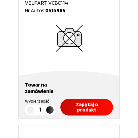
VELPART VCBC114
Nr Autos
0414964
Towar na
zamówienie
Wybierz ilość
Zapytaj o
produkt