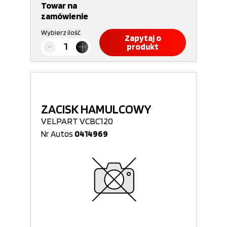
Towar na
zamówienie
Wybierz ilość
Zapytaj o
produkt
ZACISK HAMULCOWY
VELPART VCBC120
Nr Autos
0414969