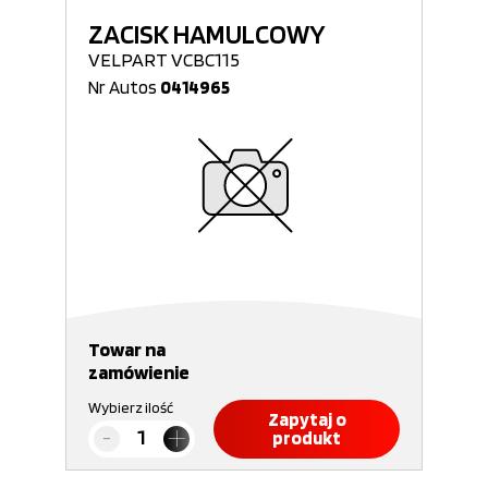
ZACISK HAMULCOWY
VELPART VCBC115
Nr Autos
0414965
Towar na
zamówienie
Wybierz ilość
Zapytaj o
produkt