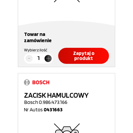
Towar na
zamówienie
Wybierz ilość
Zapytaj o
produkt
ZACISK HAMULCOWY
Bosch 0.986.473.166
Nr Autos
0431663