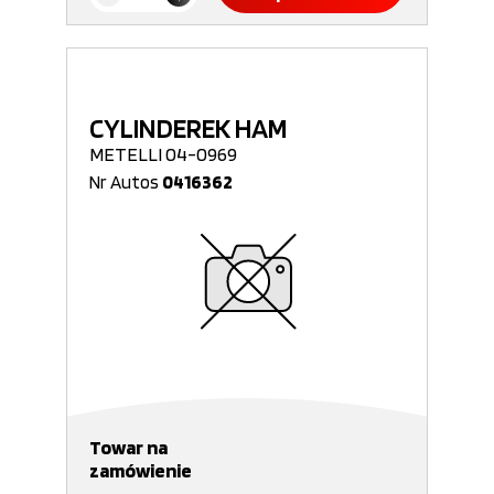
CYLINDEREK HAM
METELLI 04-0969
Nr Autos
0416362
Towar na
zamówienie