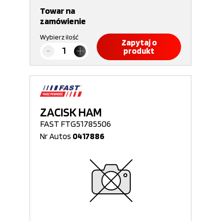
Towar na
zamówienie
Wybierz ilość
Zapytaj o
produkt
ZACISK HAM
FAST FTG51785506
Nr Autos
0417886