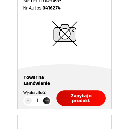
METELLI 04-0635
Nr Autos
0416274
Towar na
zamówienie
Wybierz ilość
Zapytaj o
produkt