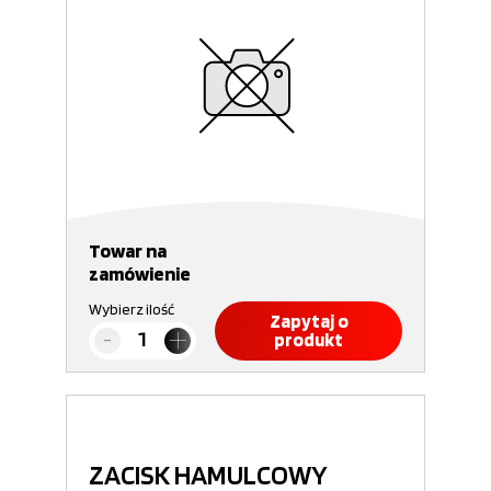
Towar na
zamówienie
Wybierz ilość
Zapytaj o
produkt
ZACISK HAMULCOWY