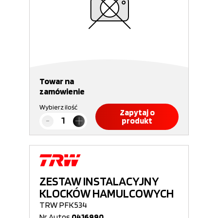
Towar na
zamówienie
Wybierz ilość
Zapytaj o
produkt
ZESTAW INSTALACYJNY
KLOCKÓW HAMULCOWYCH
TRW PFK534
Nr Autos
0416990