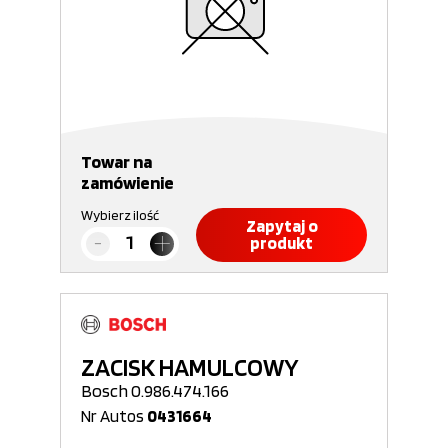
Towar na
zamówienie
Wybierz ilość
Zapytaj o
produkt
ZACISK HAMULCOWY
Bosch 0.986.474.166
Nr Autos
0431664