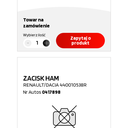
Towar na
zamówienie
Wybierz ilość
Zapytaj o
produkt
ZACISK HAM
RENAULT/DACIA 440010538R
Nr Autos
0417898