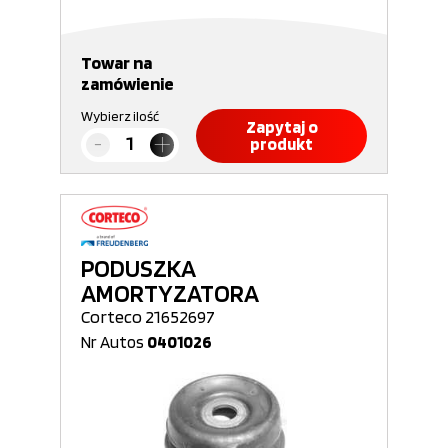
Towar na
zamówienie
Wybierz ilość
Zapytaj o
produkt
PODUSZKA
AMORTYZATORA
Corteco 21652697
Nr Autos
0401026