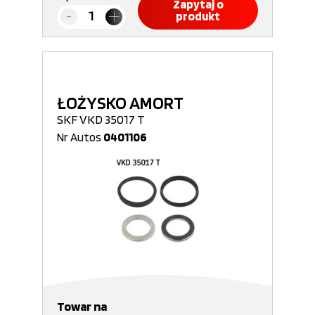
Zapytaj o
produkt
ŁOŻYSKO AMORT
SKF VKD 35017 T
Nr Autos
0401106
Towar na