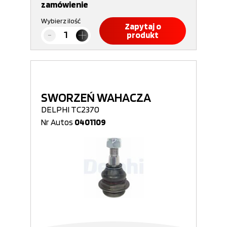
zamówienie
Wybierz ilość
Zapytaj o
produkt
SWORZEŃ WAHACZA
DELPHI TC2370
Nr Autos
0401109