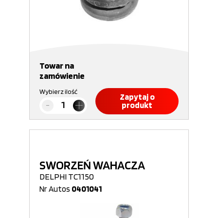
Towar na
zamówienie
Wybierz ilość
Zapytaj o
produkt
SWORZEŃ WAHACZA
DELPHI TC1150
Nr Autos
0401041