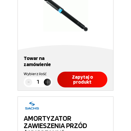
Towar na
zamówienie
Wybierz ilość
Zapytaj o
produkt
AMORTYZATOR
ZAWIESZENIA PRZÓD