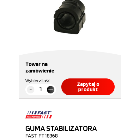
Towar na
zamówienie
Wybierz ilość
Zapytaj o
produkt
GUMA STABILIZATORA
FAST FT18368