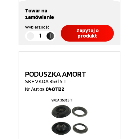
Towar na
zamówienie
Wybierz ilość
Zapytaj o
produkt
PODUSZKA AMORT
SKF VKDA 35315 T
Nr Autos
0401122