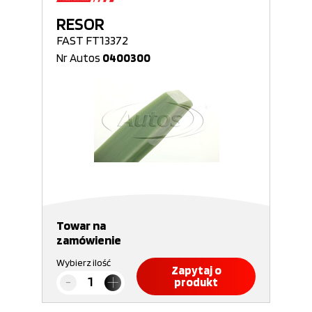
RESOR
FAST FT13372
Nr Autos
0400300
Towar na
zamówienie
Wybierz ilość
Zapytaj o
produkt