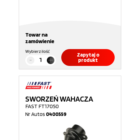
Towar na
zamówienie
Wybierz ilość
Zapytaj o
produkt
SWORZEŃ WAHACZA
FAST FT17050
Nr Autos
0400559