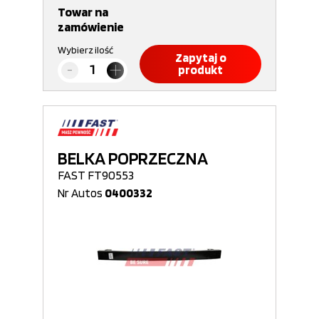
Towar na
zamówienie
Wybierz ilość
Zapytaj o
produkt
BELKA POPRZECZNA
FAST FT90553
Nr Autos
0400332