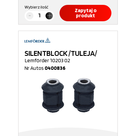
Wybierz ilość
Zapytaj o
produkt
SILENTBLOCK /TULEJA/
Lemförder 10203 02
Nr Autos
0400836