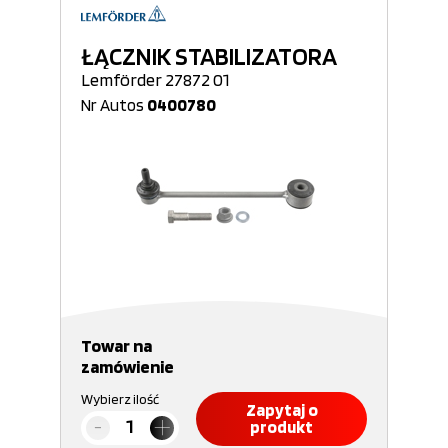
ŁĄCZNIK STABILIZATORA
Lemförder 27872 01
Nr Autos
0400780
Towar na
zamówienie
Wybierz ilość
Zapytaj o
produkt