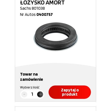
ŁOŻYSKO AMORT
Sachs 801038
Nr Autos
0400757
Towar na
zamówienie
Wybierz ilość
Zapytaj o
produkt