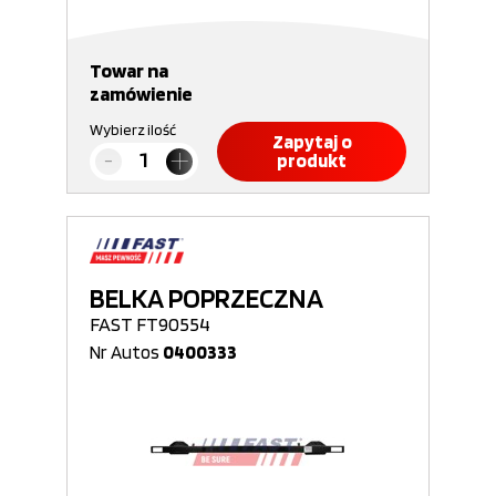
Towar na
zamówienie
Wybierz ilość
Zapytaj o
produkt
BELKA POPRZECZNA
FAST FT90554
Nr Autos
0400333