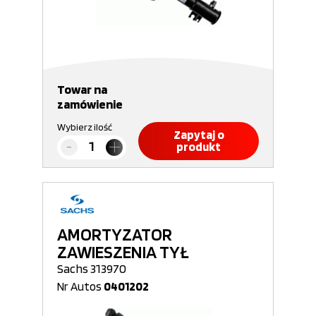
Towar na
zamówienie
Wybierz ilość
Zapytaj o
produkt
AMORTYZATOR
ZAWIESZENIA TYŁ
Sachs 313970
Nr Autos
0401202