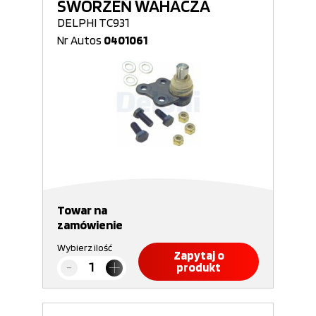
SWORZEŃ WAHACZA
DELPHI TC931
Nr Autos
0401061
Towar na
zamówienie
Wybierz ilość
Zapytaj o
produkt