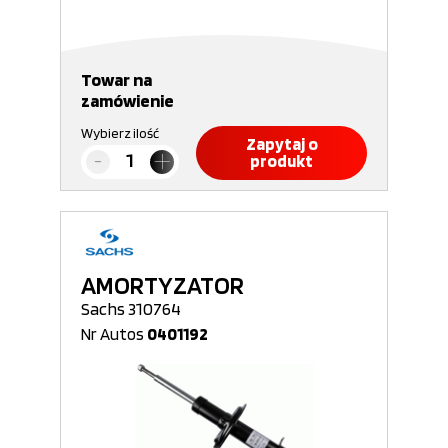
Towar na
zamówienie
Wybierz ilość
Zapytaj o
produkt
AMORTYZATOR
Sachs 310764
Nr Autos
0401192