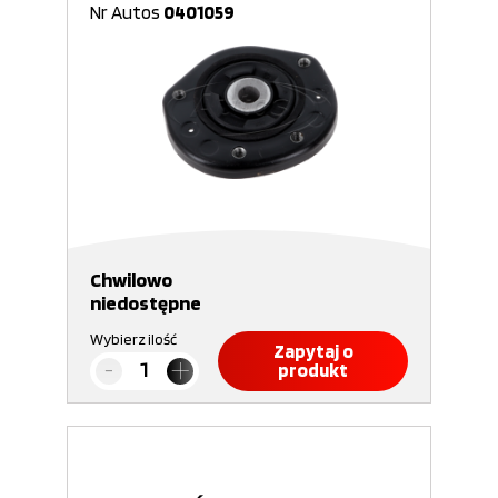
Nr Autos
0401059
Chwilowo
niedostępne
Wybierz ilość
Zapytaj o
produkt