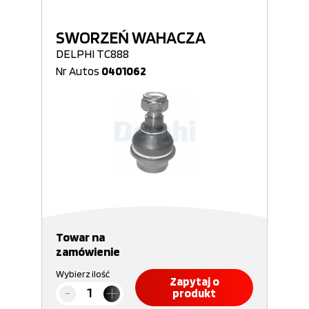
SWORZEŃ WAHACZA
DELPHI TC888
Nr Autos
0401062
Towar na
zamówienie
Wybierz ilość
Zapytaj o
produkt