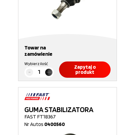
Towar na
zamówienie
Wybierz ilość
Zapytaj o
produkt
GUMA STABILIZATORA
FAST FT18367
Nr Autos
0400560