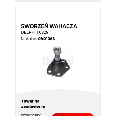
SWORZEŃ WAHACZA
DELPHI TC829
Nr Autos
0401063
Towar na
zamówienie
Wybierz ilość