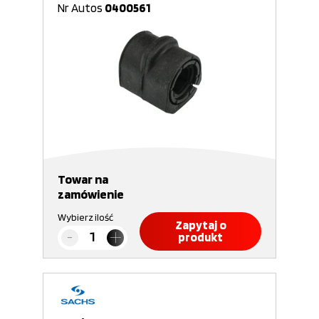
Nr Autos
0400561
Towar na
zamówienie
Wybierz ilość
Zapytaj o
produkt