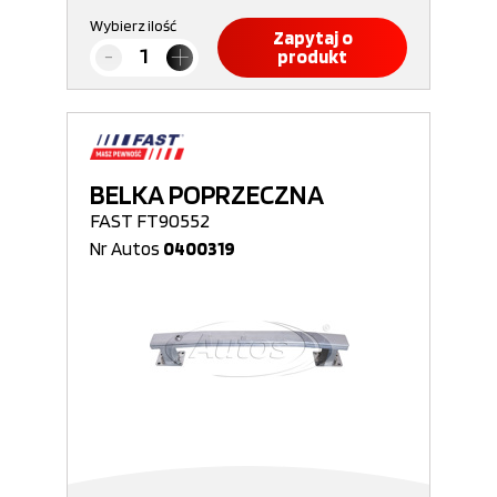
Wybierz ilość
Zapytaj o
produkt
BELKA POPRZECZNA
FAST FT90552
Nr Autos
0400319