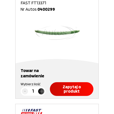
FAST FT13371
Nr Autos
0400299
Towar na
zamówienie
Wybierz ilość
Zapytaj o
produkt