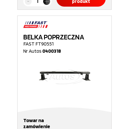
produkt
BELKA POPRZECZNA
FAST FT90551
Nr Autos
0400318
Towar na
zamówienie