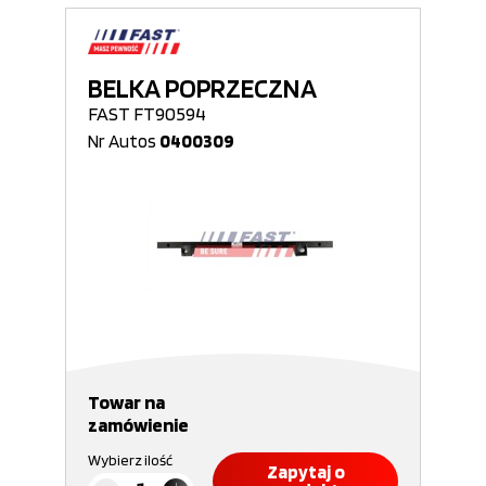
BELKA POPRZECZNA
FAST FT90594
Nr Autos
0400309
Towar na
zamówienie
Wybierz ilość
Zapytaj o