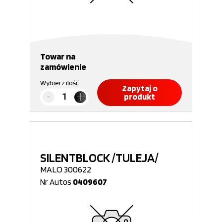
Towar na
zamówienie
Wybierz ilość
Zapytaj o
produkt
SILENTBLOCK /TULEJA/
MALO 300622
Nr Autos
0409607