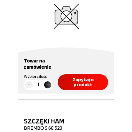
Towar na
zamówienie
Wybierz ilość
Zapytaj o
produkt
SZCZĘKI HAM
BREMBO S 68 523