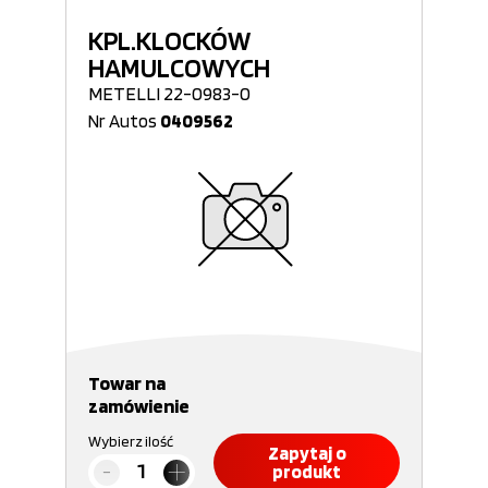
KPL.KLOCKÓW
HAMULCOWYCH
METELLI 22-0983-0
Nr Autos
0409562
Towar na
zamówienie
Wybierz ilość
Zapytaj o
produkt