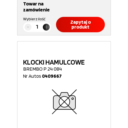
Towar na
zamówienie
Wybierz ilość
Zapytaj o
produkt
KLOCKI HAMULCOWE
BREMBO P 24 084
Nr Autos
0409667