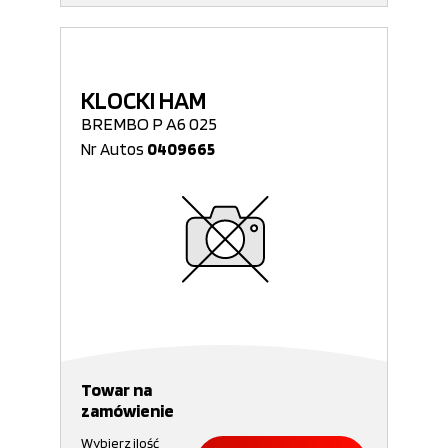
KLOCKI HAM
BREMBO P A6 025
Nr Autos
0409665
Towar na
zamówienie
Wybierz ilość