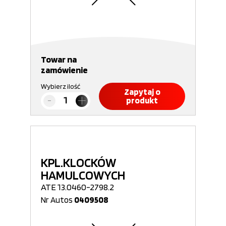
Towar na
zamówienie
Wybierz ilość
Zapytaj o
produkt
KPL.KLOCKÓW
HAMULCOWYCH
ATE 13.0460-2798.2
Nr Autos
0409508