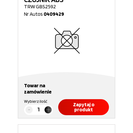
TRW GBS2592
Nr Autos
0409429
Towar na
zamówienie
Wybierz ilość
Zapytaj o
produkt