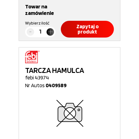
Towar na
zamówienie
Wybierz ilość
Zapytaj o
produkt
TARCZA HAMULCA
febi 43974
Nr Autos
0409589