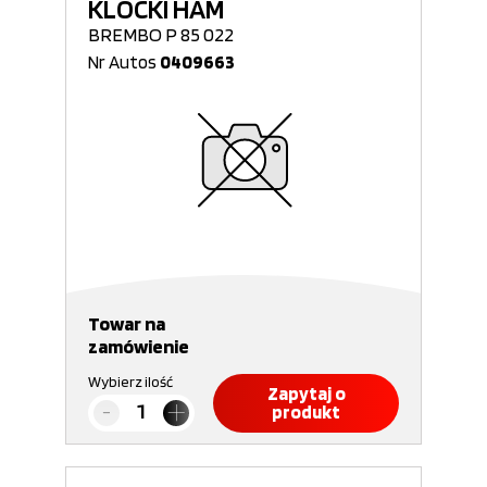
KLOCKI HAM
BREMBO P 85 022
Nr Autos
0409663
Towar na
zamówienie
Wybierz ilość
Zapytaj o
produkt