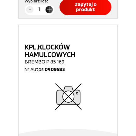
Wybierz ilość
Zapytaj o
produkt
KPL.KLOCKÓW
HAMULCOWYCH
BREMBO P 85 169
Nr Autos
0409583