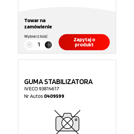
Towar na
zamówienie
Wybierz ilość
Zapytaj o
produkt
GUMA STABILIZATORA
IVECO 93814617
Nr Autos
0409599