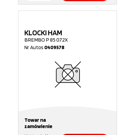
KLOCKI HAM
BREMBO P 85 072X
Nr Autos
0409578
Towar na
zamówienie