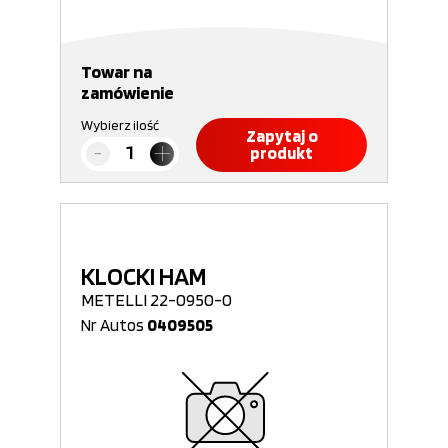
Towar na
zamówienie
Wybierz ilość
Zapytaj o
produkt
KLOCKI HAM
METELLI 22-0950-0
Nr Autos
0409505