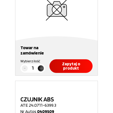
Towar na
zamówienie
Wybierz ilość
Zapytaj o
produkt
CZUJNIK ABS
ATE 24.0711-6399.3
Nr Autos
0409509