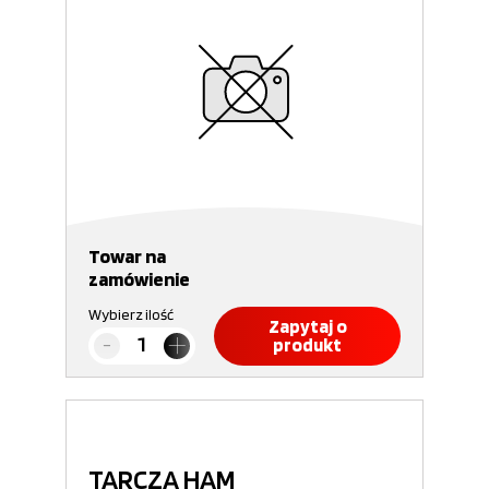
Towar na
zamówienie
Wybierz ilość
Zapytaj o
produkt
TARCZA HAM