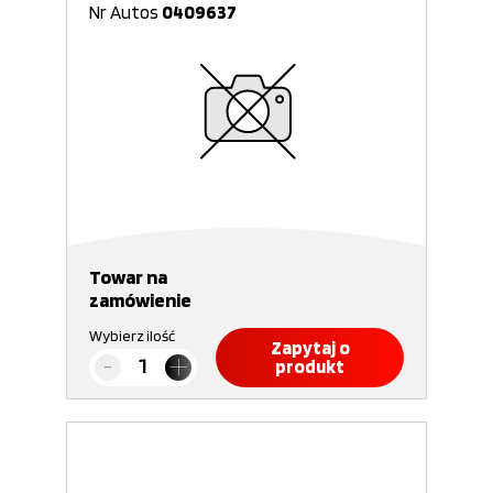
Nr Autos
0409637
Towar na
zamówienie
Wybierz ilość
Zapytaj o
produkt