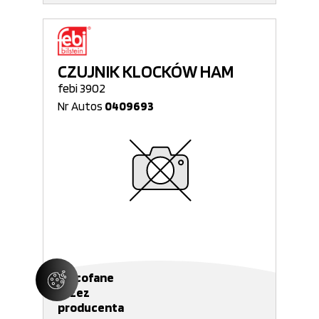
CZUJNIK KLOCKÓW HAM
febi 3902
Nr Autos
0409693
Wycofane
przez
producenta