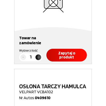
Towar na
zamówienie
Wybierz ilość
Zapytaj o
produkt
OSŁONA TARCZY HAMULCA
VELPART VCBA102
Nr Autos
0409610