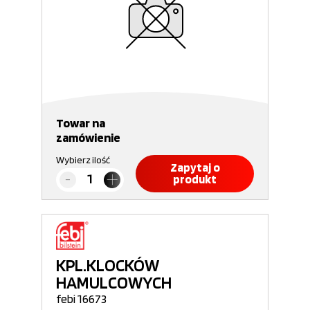
Towar na
zamówienie
Wybierz ilość
Zapytaj o
produkt
KPL.KLOCKÓW
HAMULCOWYCH
febi 16673