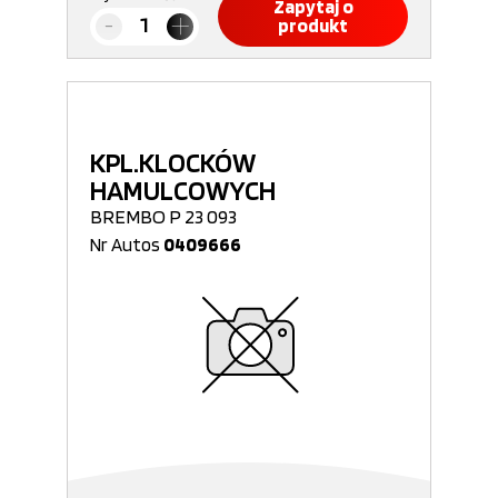
Zapytaj o
produkt
KPL.KLOCKÓW
HAMULCOWYCH
BREMBO P 23 093
Nr Autos
0409666