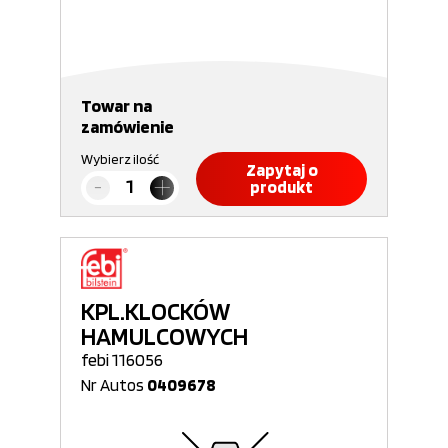
Towar na
zamówienie
Wybierz ilość
Zapytaj o
produkt
KPL.KLOCKÓW
HAMULCOWYCH
febi 116056
Nr Autos
0409678