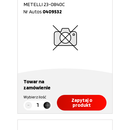
METELLI 23-0840C
Nr Autos
0409532
Towar na
zamówienie
Wybierz ilość
Zapytaj o
produkt