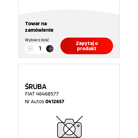
Towar na
zamówienie
Wybierz ilość
Zapytaj o
produkt
ŚRUBA
FIAT 46468577
Nr Autos
0412657