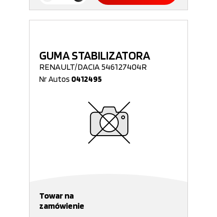
GUMA STABILIZATORA
RENAULT/DACIA 546127404R
Nr Autos
0412495
Towar na
zamówienie