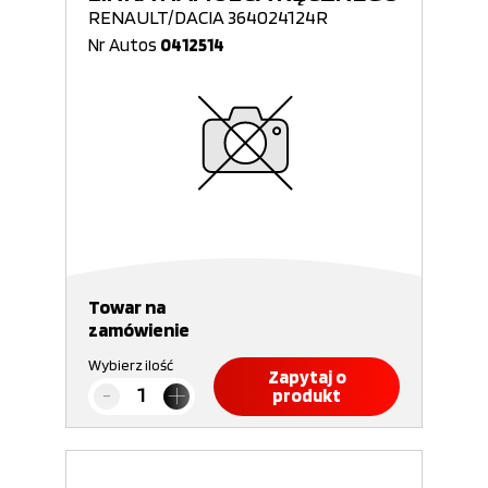
RENAULT/DACIA 364024124R
Nr Autos
0412514
Towar na
zamówienie
Wybierz ilość
Zapytaj o
produkt