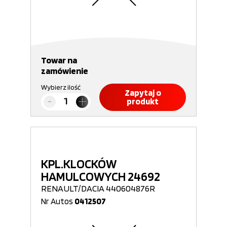
Towar na
zamówienie
Wybierz ilość
Zapytaj o
produkt
KPL.KLOCKÓW
HAMULCOWYCH 24692
RENAULT/DACIA 440604876R
Nr Autos
0412507