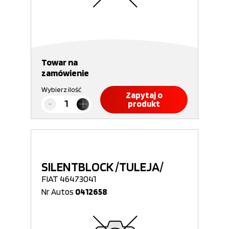
Towar na
zamówienie
Wybierz ilość
Zapytaj o
produkt
SILENTBLOCK /TULEJA/
FIAT 46473041
Nr Autos
0412658