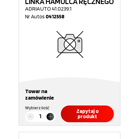
LINKA HAMULCA RĘCZNEGO
ADRIAUTO 41.0239.1
Nr Autos
0412558
Towar na
zamówienie
Wybierz ilość
Zapytaj o
produkt