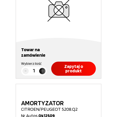
Towar na
zamówienie
Wybierz ilość
Zapytaj o
produkt
AMORTYZATOR
CITROEN/PEUGEOT 5208.Q2
Nr Autos
0412509