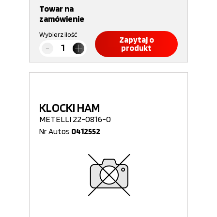
Towar na
zamówienie
Wybierz ilość
Zapytaj o
produkt
KLOCKI HAM
METELLI 22-0816-0
Nr Autos
0412552