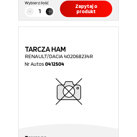
Wybierz ilość
Zapytaj o
produkt
TARCZA HAM
RENAULT/DACIA 402068234R
Nr Autos
0412504