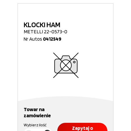
KLOCKI HAM
METELLI 22-0573-0
Nr Autos
0412549
Towar na
zamówienie
Wybierz ilość
Zapytaj o