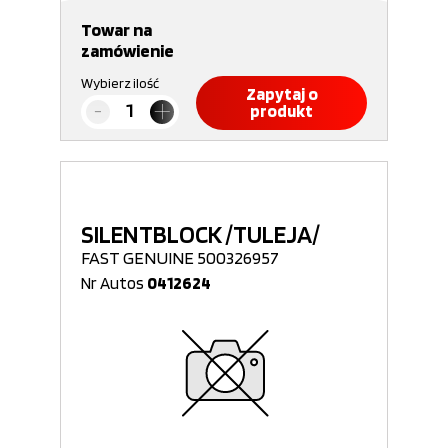
Towar na
zamówienie
Wybierz ilość
Zapytaj o
produkt
SILENTBLOCK /TULEJA/
FAST GENUINE 500326957
Nr Autos
0412624