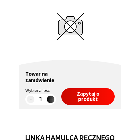
Towar na
zamówienie
Wybierz ilość
Zapytaj o
produkt
LINKA HAMULCA RĘCZNEGO