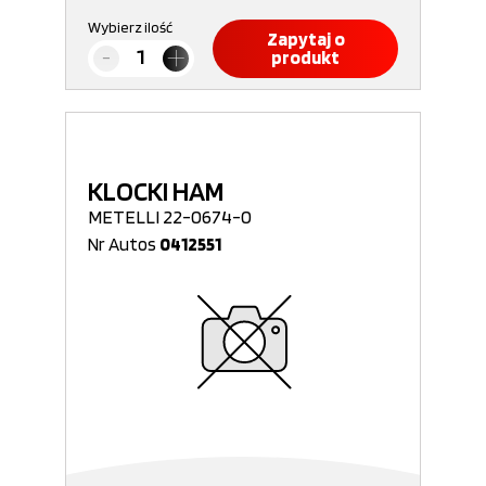
Wybierz ilość
Zapytaj o
produkt
KLOCKI HAM
METELLI 22-0674-0
Nr Autos
0412551