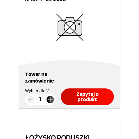
Towar na
zamówienie
Wybierz ilość
Zapytaj o
produkt
ŁOŻYSKO PODUSZKI