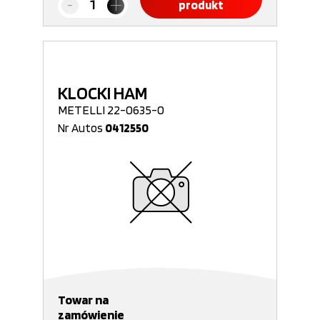
produkt
KLOCKI HAM
METELLI 22-0635-0
Nr Autos
0412550
Towar na
zamówienie