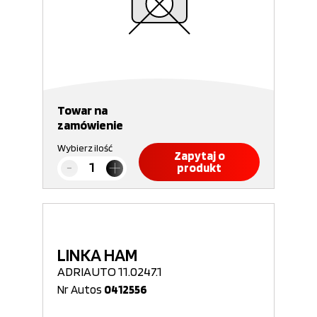
Towar na
zamówienie
Wybierz ilość
Zapytaj o
produkt
LINKA HAM
ADRIAUTO 11.0247.1
Nr Autos
0412556