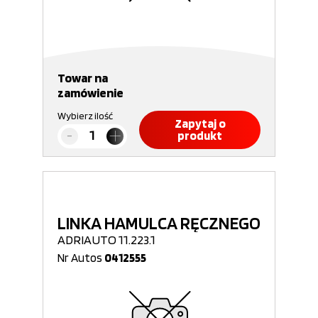
Towar na
zamówienie
Wybierz ilość
Zapytaj o
produkt
LINKA HAMULCA RĘCZNEGO
ADRIAUTO 11.223.1
Nr Autos
0412555