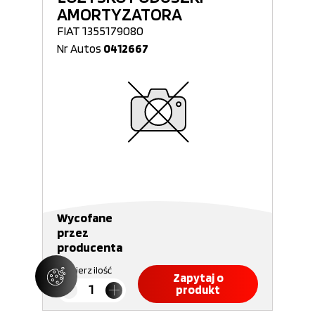
AMORTYZATORA
FIAT 1355179080
Nr Autos
0412667
Wycofane
przez
producenta
Wybierz ilość
Zapytaj o
produkt