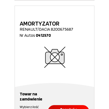
AMORTYZATOR
RENAULT/DACIA 8200675687
Nr Autos
0412570
Towar na
zamówienie
Wybierz ilość