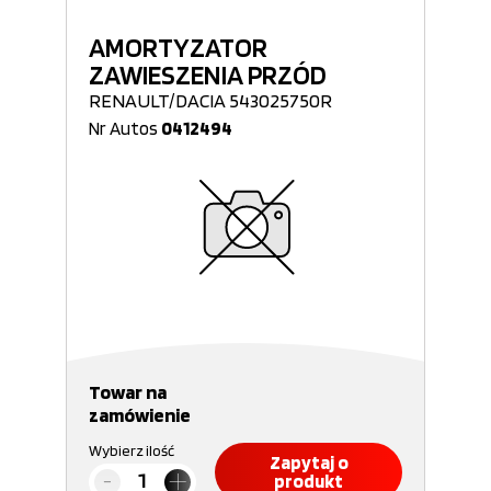
AMORTYZATOR
ZAWIESZENIA PRZÓD
RENAULT/DACIA 543025750R
Nr Autos
0412494
Towar na
zamówienie
Wybierz ilość
Zapytaj o
produkt