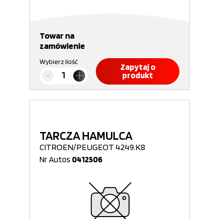
Towar na
zamówienie
Wybierz ilość
Zapytaj o
produkt
TARCZA HAMULCA
CITROEN/PEUGEOT 4249.K8
Nr Autos
0412506