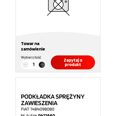
Towar na
zamówienie
Wybierz ilość
Zapytaj o
produkt
PODKŁADKA SPRĘŻYNY
ZAWIESZENIA
FIAT 1484098080
Nr Autos
0412660