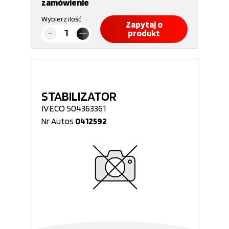
zamówienie
Wybierz ilość
Zapytaj o
produkt
STABILIZATOR
IVECO 504363361
Nr Autos
0412592