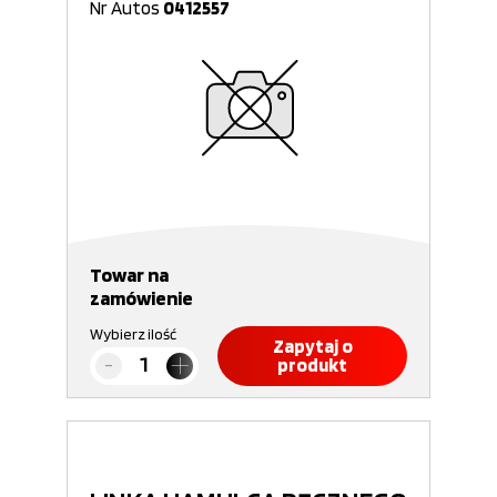
Nr Autos
0412557
Towar na
zamówienie
Wybierz ilość
Zapytaj o
produkt