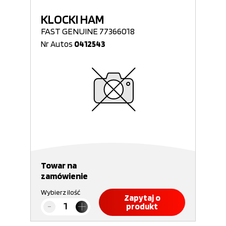
KLOCKI HAM
FAST GENUINE 77366018
Nr Autos
0412543
Towar na
zamówienie
Wybierz ilość
Zapytaj o
produkt