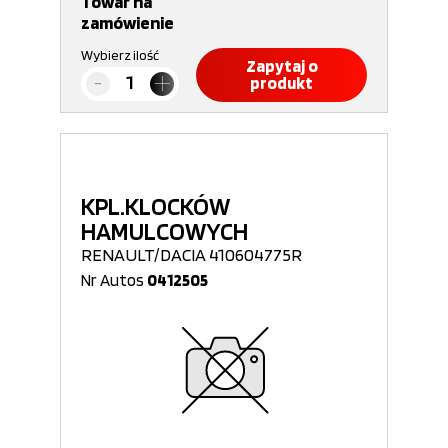
Towar na
zamówienie
Wybierz ilość
Zapytaj o
produkt
KPL.KLOCKÓW
HAMULCOWYCH
RENAULT/DACIA 410604775R
Nr Autos
0412505