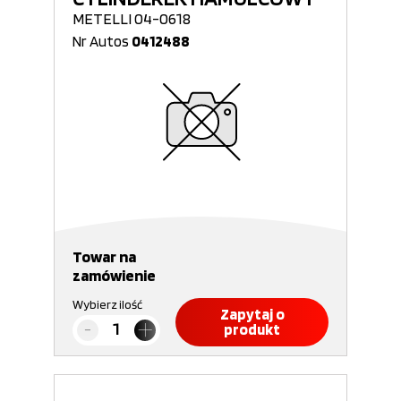
METELLI 04-0618
Nr Autos
0412488
Towar na
zamówienie
Wybierz ilość
Zapytaj o
produkt