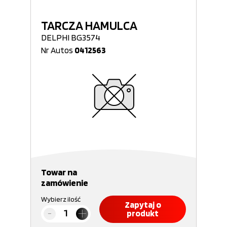
TARCZA HAMULCA
DELPHI BG3574
Nr Autos
0412563
Towar na
zamówienie
Wybierz ilość
Zapytaj o
produkt