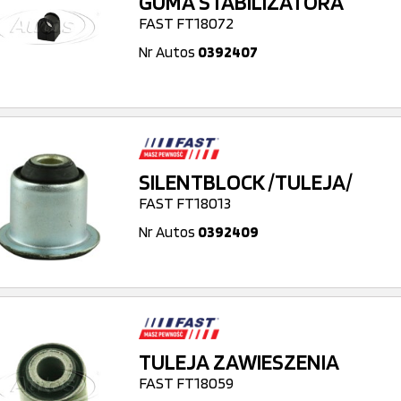
GUMA STABILIZATORA
FAST FT18072
Nr Autos
0392407
SILENTBLOCK /TULEJA/
FAST FT18013
Nr Autos
0392409
TULEJA ZAWIESZENIA
FAST FT18059