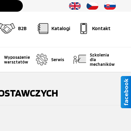
B2B
Katalogi
Kontakt
Szkolenia
Wyposażenie
Serwis
dla
warsztatów
mechaników
DOSTAWCZYCH