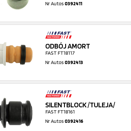
Nr Autos
0392411
ODBÓJ AMORT
FAST FT18117
Nr Autos
0392413
SILENTBLOCK /TULEJA/
FAST FT18161
Nr Autos
0392416