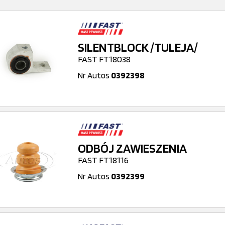
SILENTBLOCK /TULEJA/
FAST FT18038
Nr Autos
0392398
ODBÓJ ZAWIESZENIA
FAST FT18116
Nr Autos
0392399