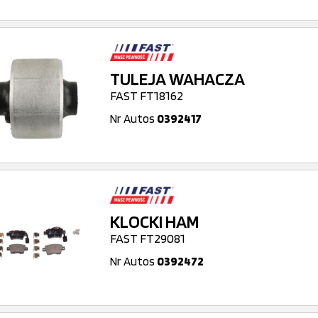
TULEJA WAHACZA
FAST FT18162
Nr Autos
0392417
KLOCKI HAM
FAST FT29081
Nr Autos
0392472