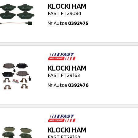
KLOCKI HAM
FAST FT29084
Nr Autos
0392475
KLOCKI HAM
FAST FT29163
Nr Autos
0392476
KLOCKI HAM
FAST FT29164